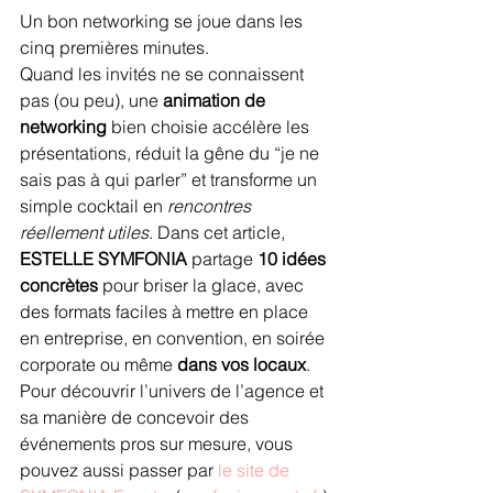
Un bon networking se joue dans les 
cinq premières minutes.
Quand les invités ne se connaissent 
pas (ou peu), une 
animation de 
networking
 bien choisie accélère les 
présentations, réduit la gêne du “je ne 
sais pas à qui parler” et transforme un 
simple cocktail en 
rencontres 
réellement utiles
. Dans cet article, 
ESTELLE SYMFONIA
 partage 
10 idées 
concrètes
 pour briser la glace, avec 
des formats faciles à mettre en place 
en entreprise, en convention, en soirée 
corporate ou même 
dans vos locaux
.
Pour découvrir l’univers de l’agence et 
sa manière de concevoir des 
événements pros sur mesure, vous 
pouvez aussi passer par 
le site de 