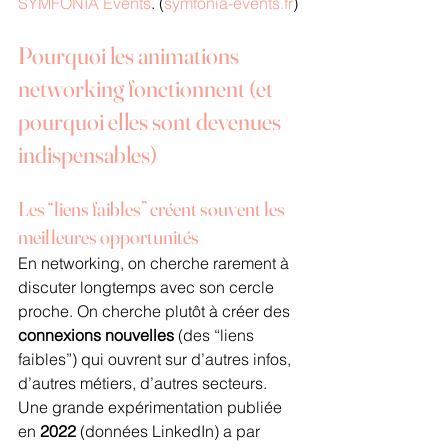
SYMFONIA Events
. (
symfonia-events.fr
)
Pourquoi les animations 
networking fonctionnent (et 
pourquoi elles sont devenues 
indispensables)
Les “liens faibles” créent souvent les 
meilleures opportunités
En networking, on cherche rarement à 
discuter longtemps avec son cercle 
proche. On cherche plutôt à créer des 
connexions nouvelles
 (des “liens 
faibles”) qui ouvrent sur d’autres infos, 
d’autres métiers, d’autres secteurs. 
Une grande expérimentation publiée 
en 
2022
 (données LinkedIn) a par 