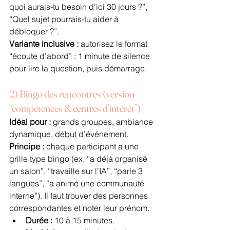
quoi aurais-tu besoin d’ici 30 jours ?”, 
“Quel sujet pourrais-tu aider à 
débloquer ?”.
Variante inclusive :
 autorisez le format 
“écoute d’abord” : 1 minute de silence 
pour lire la question, puis démarrage.
2) Bingo des rencontres (version 
“compétences & centres d’intérêt”)
Idéal pour :
 grands groupes, ambiance 
dynamique, début d’événement.
Principe :
 chaque participant a une 
grille type bingo (ex. “a déjà organisé 
un salon”, “travaille sur l’IA”, “parle 3 
langues”, “a animé une communauté 
interne”). Il faut trouver des personnes 
correspondantes et noter leur prénom.
Durée :
 10 à 15 minutes.