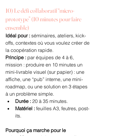
10) Le défi collaboratif “micro-
prototype” (10 minutes pour faire 
ensemble)
Idéal pour :
 séminaires, ateliers, kick-
offs, contextes où vous voulez créer de 
la coopération rapide.
Principe :
 par équipes de 4 à 6, 
mission : produire en 10 minutes un 
mini-livrable visuel (sur papier) : une 
affiche, une “pub” interne, une mini-
roadmap, ou une solution en 3 étapes 
à un problème simple.
Durée :
 20 à 35 minutes.
Matériel :
 feuilles A3, feutres, post-
its.
Pourquoi ça marche pour le 