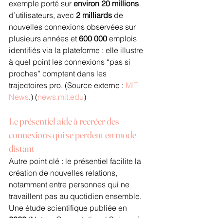
exemple porté sur 
environ 20 millions
d’utilisateurs, avec 
2 milliards
 de 
nouvelles connexions observées sur 
plusieurs années et 
600 000
 emplois 
identifiés via la plateforme : elle illustre 
à quel point les connexions “pas si 
proches” comptent dans les 
trajectoires pro. (Source externe : 
MIT 
News
.) (
news.mit.edu
)
Le présentiel aide à recréer des 
connexions qui se perdent en mode 
distant
Autre point clé : le présentiel facilite la 
création de nouvelles relations, 
notamment entre personnes qui ne 
travaillent pas au quotidien ensemble. 
Une étude scientifique publiée en 