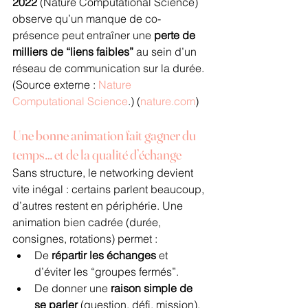
2022
 (Nature Computational Science) 
observe qu’un manque de co-
présence peut entraîner une 
perte de 
milliers de “liens faibles”
 au sein d’un 
réseau de communication sur la durée. 
(Source externe : 
Nature 
Computational Science
.) (
nature.com
)
Une bonne animation fait gagner du 
temps… et de la qualité d’échange
Sans structure, le networking devient 
vite inégal : certains parlent beaucoup, 
d’autres restent en périphérie. Une 
animation bien cadrée (durée, 
consignes, rotations) permet :
De 
répartir les échanges
 et 
d’éviter les “groupes fermés”.
De donner une 
raison simple de 
se parler
 (question, défi, mission).