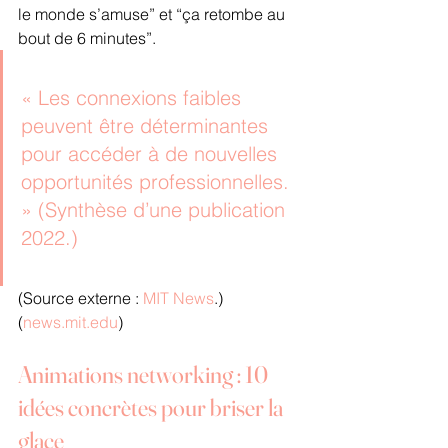
le monde s’amuse” et “ça retombe au 
bout de 6 minutes”.
« Les connexions faibles 
peuvent être déterminantes 
pour accéder à de nouvelles 
opportunités professionnelles. 
» (Synthèse d’une publication 
2022.)
(Source externe : 
MIT News
.) 
(
news.mit.edu
)
Animations networking : 10 
idées concrètes pour briser la 
glace