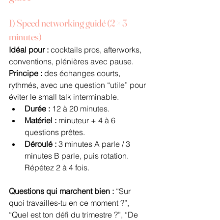
1) Speed networking guidé (2 × 3 
minutes)
Idéal pour :
 cocktails pros, afterworks, 
conventions, plénières avec pause.
Principe :
 des échanges courts, 
rythmés, avec une question “utile” pour 
éviter le small talk interminable.
Durée :
 12 à 20 minutes.
Matériel :
 minuteur + 4 à 6 
questions prêtes.
Déroulé :
 3 minutes A parle / 3 
minutes B parle, puis rotation. 
Répétez 2 à 4 fois.
Questions qui marchent bien :
 “Sur 
quoi travailles-tu en ce moment ?”, 
“Quel est ton défi du trimestre ?”, “De 