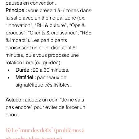
pauses en convention.
Principe :
 vous créez 4 à 6 zones dans 
la salle avec un thème par zone (ex. 
“Innovation”, “RH & culture”, “Ops & 
process”, “Clients & croissance”, “RSE 
& impact”). Les participants 
choisissent un coin, discutent 6 
minutes, puis vous proposez une 
rotation libre (ou guidée).
Durée :
 20 à 30 minutes.
Matériel :
 panneaux de 
signalétique très lisibles.
Astuce :
 ajoutez un coin “Je ne sais 
pas encore” pour éviter de forcer un 
choix.
6) Le “mur des défis” (problèmes à 
résoudre, idées à capter)