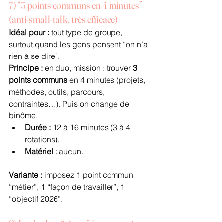
7) “3 points communs en 4 minutes” 
(anti-small-talk, très efficace)
Idéal pour :
 tout type de groupe, 
surtout quand les gens pensent “on n’a 
rien à se dire”.
Principe :
 en duo, mission : trouver 
3 
points communs
 en 4 minutes (projets, 
méthodes, outils, parcours, 
contraintes…). Puis on change de 
binôme.
Durée :
 12 à 16 minutes (3 à 4 
rotations).
Matériel :
 aucun.
Variante :
 imposez 1 point commun 
“métier”, 1 “façon de travailler”, 1 
“objectif 2026”.