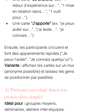
retour d’expérience sur…”, “1 mise 
en relation dans…”, “1 outil 
pour…”).
Une carte 
“J’apporte”
 (ex. “je peux 
aider sur…”, “j’ai testé…”, “je 
connais…”).
Ensuite, les participants circulent et 
font des appariements rapides (“Je 
peux t’aider”, “Je connais quelqu’un”).
Variante :
 affichez les cartes sur un mur 
(anonyme possible) et laissez les gens 
se positionner par pastilles.
4) “Présente ton voisin” (interview 
croisée ultra simple)
Idéal pour :
 groupes moyens, 
séminaires, ateliers inter-équipes.