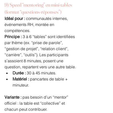
9) Speed “mentoring” en mini-tables 
(format “questions-réponses”)
Idéal pour :
 communautés internes, 
événements RH, montée en 
compétences.
Principe :
 3 à 6 “tables” sont identifiées 
par thème (ex. “prise de parole”, 
“gestion de projet”, “relation client”, 
“carrière”, “outils”). Les participants 
s’assoient 8 minutes, posent une 
question, repartent vers une autre table.
Durée :
 30 à 45 minutes.
Matériel :
 pancartes de table + 
minuteur.
Variante :
 pas besoin d’un “mentor” 
officiel : la table est “collective” et 
chacun peut contribuer.