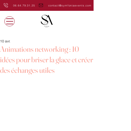
06.64.79.31.25
contact@symfoniaevents.com
10 avr.
Animations networking : 10
idées pour briser la glace et créer
des échanges utiles