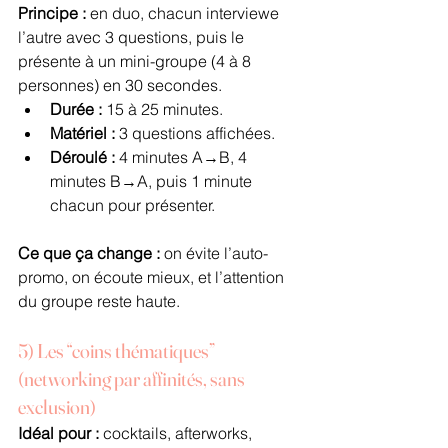
Principe :
 en duo, chacun interviewe 
l’autre avec 3 questions, puis le 
présente à un mini-groupe (4 à 8 
personnes) en 30 secondes.
Durée :
 15 à 25 minutes.
Matériel :
 3 questions affichées.
Déroulé :
 4 minutes A→B, 4 
minutes B→A, puis 1 minute 
chacun pour présenter.
Ce que ça change :
 on évite l’auto-
promo, on écoute mieux, et l’attention 
du groupe reste haute.
5) Les “coins thématiques” 
(networking par affinités, sans 
exclusion)
Idéal pour :
 cocktails, afterworks, 