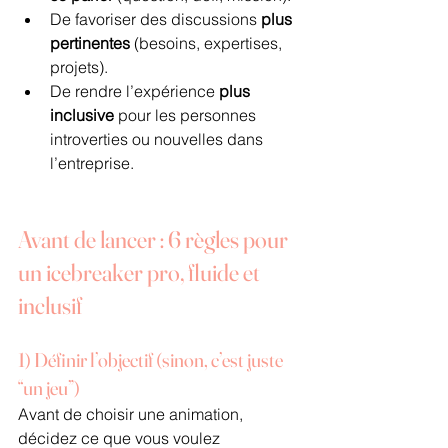
De favoriser des discussions 
plus 
pertinentes
 (besoins, expertises, 
projets).
De rendre l’expérience 
plus 
inclusive
 pour les personnes 
introverties ou nouvelles dans 
l’entreprise.
Avant de lancer : 6 règles pour 
un icebreaker pro, fluide et 
inclusif
1) Définir l’objectif (sinon, c’est juste 
“un jeu”)
Avant de choisir une animation, 
décidez ce que vous voulez 