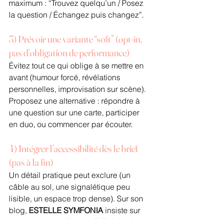
maximum : “Trouvez quelqu’un / Posez 
la question / Échangez puis changez”.
3) Prévoir une variante “soft” (opt-in, 
pas d’obligation de performance)
Évitez tout ce qui oblige à se mettre en 
avant (humour forcé, révélations 
personnelles, improvisation sur scène). 
Proposez une alternative : répondre à 
une question sur une carte, participer 
en duo, ou commencer par écouter.
4) Intégrer l’accessibilité dès le brief 
(pas à la fin)
Un détail pratique peut exclure (un 
câble au sol, une signalétique peu 
lisible, un espace trop dense). Sur son 
blog, 
ESTELLE SYMFONIA
 insiste sur 