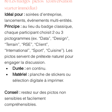
8) Les badges “pictos” (conversation 
starter immédiat)
Idéal pour :
 soirées d’entreprise, 
lancements, événements multi-entités.
Principe :
 au lieu du badge classique, 
chaque participant choisit 2 ou 3 
pictogrammes (ex. “Data”, “Design”, 
“Terrain”, “RSE”, “Client”, 
“International”, “Sport”, “Cuisine”). Les 
pictos servent de prétexte naturel pour 
engager la discussion.
Durée :
 en continu.
Matériel :
 planche de stickers ou 
sélection digitale à imprimer.
Conseil :
 restez sur des pictos non 
sensibles et facilement 
compréhensibles.