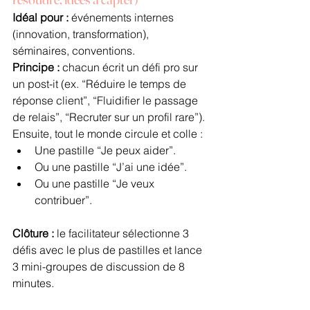
Idéal pour :
 événements internes 
(innovation, transformation), 
séminaires, conventions.
Principe :
 chacun écrit un défi pro sur 
un post-it (ex. “Réduire le temps de 
réponse client”, “Fluidifier le passage 
de relais”, “Recruter sur un profil rare”). 
Ensuite, tout le monde circule et colle :
Une pastille “Je peux aider”.
Ou une pastille “J’ai une idée”.
Ou une pastille “Je veux 
contribuer”.
Clôture :
 le facilitateur sélectionne 3 
défis avec le plus de pastilles et lance 
3 mini-groupes de discussion de 8 
minutes.