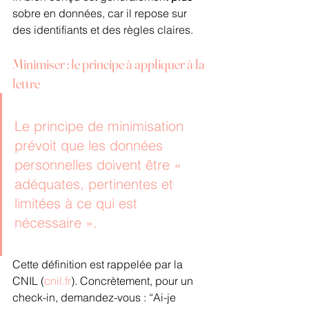
sobre en données, car il repose sur 
des identifiants et des règles claires.
Minimiser : le principe à appliquer à la 
lettre
Le principe de minimisation 
prévoit que les données 
personnelles doivent être « 
adéquates, pertinentes et 
limitées à ce qui est 
nécessaire ».
Cette définition est rappelée par la 
CNIL (
cnil.fr
). Concrètement, pour un 
check-in, demandez-vous : “Ai-je 