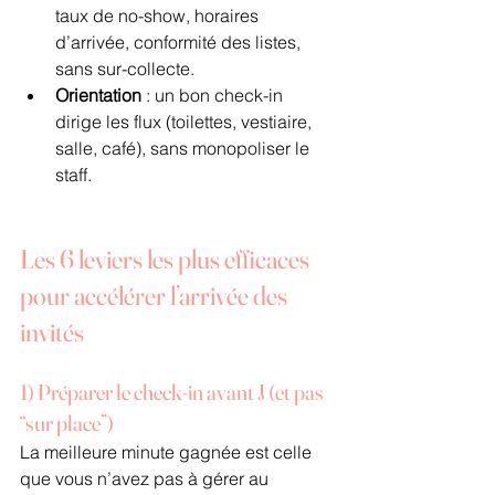
taux de no-show, horaires 
d’arrivée, conformité des listes, 
sans sur-collecte.
Orientation
 : un bon check-in 
dirige les flux (toilettes, vestiaire, 
salle, café), sans monopolis­er le 
staff.
Les 6 leviers les plus efficaces 
pour accélérer l’arrivée des 
invités
1) Préparer le check-in avant J (et pas 
“sur place”)
La meilleure minute gagnée est celle 
que vous n’avez pas à gérer au 