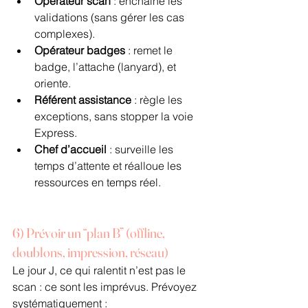
Opérateur scan
 : enchaîne les 
validations (sans gérer les cas 
complexes).
Opérateur badges
 : remet le 
badge, l’attache (lanyard), et 
oriente.
Référent assistance
 : règle les 
exceptions, sans stopper la voie 
Express.
Chef d’accueil
 : surveille les 
temps d’attente et réalloue les 
ressources en temps réel.
6) Prévoir un “plan B” (offline, 
doublons, impression, réseau)
Le jour J, ce qui ralentit n’est pas le 
scan : ce sont les imprévus. Prévoyez 
systématiquement :