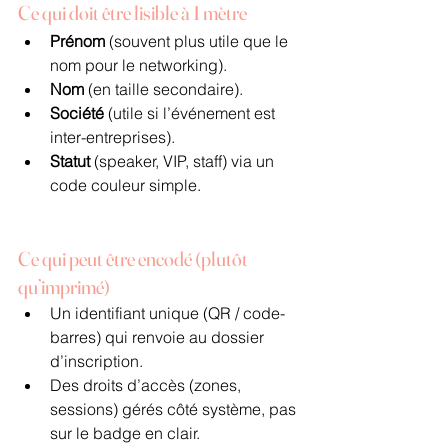
Ce qui doit être lisible à 1 mètre
Prénom
 (souvent plus utile que le 
nom pour le networking).
Nom
 (en taille secondaire).
Société
 (utile si l’événement est 
inter-entreprises).
Statut
 (speaker, VIP, staff) via un 
code couleur simple.
Ce qui peut être encodé (plutôt 
qu’imprimé)
Un identifiant unique (QR / code-
barres) qui renvoie au dossier 
d’inscription.
Des droits d’accès (zones, 
sessions) gérés côté système, pas 
sur le badge en clair.