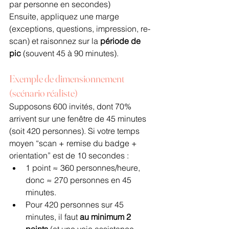
par personne en secondes)
Ensuite, appliquez une marge 
(exceptions, questions, impression, re-
scan) et raisonnez sur la 
période de 
pic
 (souvent 45 à 90 minutes).
Exemple de dimensionnement 
(scénario réaliste)
Supposons 600 invités, dont 70% 
arrivent sur une fenêtre de 45 minutes 
(soit 420 personnes). Si votre temps 
moyen “scan + remise du badge + 
orientation” est de 10 secondes :
1 point ≈ 360 personnes/heure, 
donc ≈ 270 personnes en 45 
minutes.
Pour 420 personnes sur 45 
minutes, il faut 
au minimum 2 
points
 (et une voie assistance 