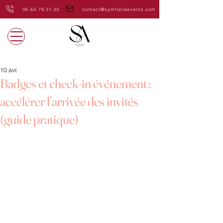
06.64.79.31.25
contact@symfoniaevents.com
10 avr.
Badges et check-in événement :
accélérer l’arrivée des invités
(guide pratique)