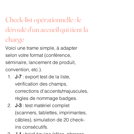
Check-list opérationnelle : le 
déroulé d’un accueil qui tient la 
charge
Voici une trame simple, à adapter 
selon votre format (conférence, 
séminaire, lancement de produit, 
convention, etc.).
J-7
 : export test de la liste, 
vérification des champs, 
corrections d’accents/majuscules, 
règles de nommage badges.
J-3
 : test matériel complet 
(scanners, tablettes, imprimantes, 
câbles), simulation de 20 check-
ins consécutifs.
J-1
 : brief équipe (rôles, phrases 