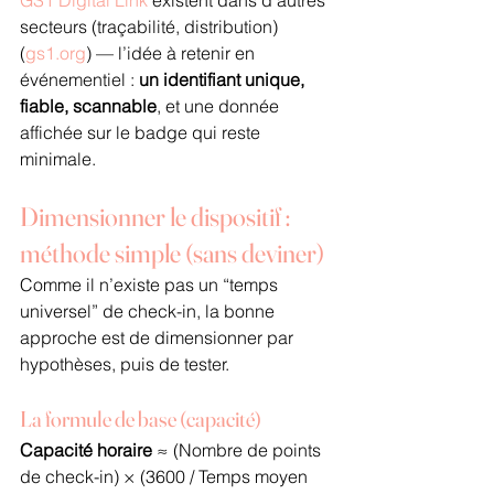
secteurs (traçabilité, distribution) 
(
gs1.org
) — l’idée à retenir en 
événementiel : 
un identifiant unique, 
fiable, scannable
, et une donnée 
affichée sur le badge qui reste 
minimale.
Dimensionner le dispositif : 
méthode simple (sans deviner)
Comme il n’existe pas un “temps 
universel” de check-in, la bonne 
approche est de dimensionner par 
hypothèses, puis de tester.
La formule de base (capacité)
Capacité horaire
 ≈ (Nombre de points 
de check-in) × (3600 / Temps moyen 