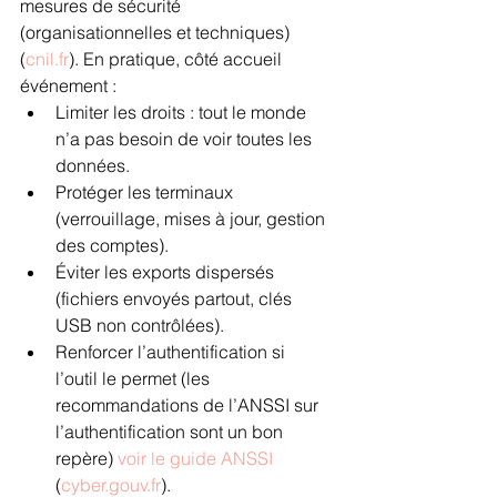
mesures de sécurité 
(organisationnelles et techniques) 
(
cnil.fr
). En pratique, côté accueil 
événement :
Limiter les droits : tout le monde 
n’a pas besoin de voir toutes les 
données.
Protéger les terminaux 
(verrouillage, mises à jour, gestion 
des comptes).
Éviter les exports dispersés 
(fichiers envoyés partout, clés 
USB non contrôlées).
Renforcer l’authentification si 
l’outil le permet (les 
recommandations de l’ANSSI sur 
l’authentification sont un bon 
repère) 
voir le guide ANSSI
(
cyber.gouv.fr
).