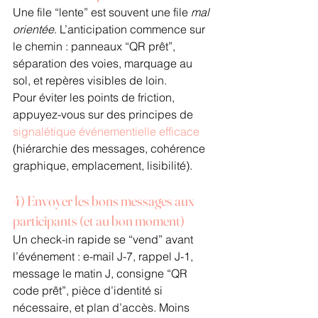
Une file “lente” est souvent une file 
mal 
orientée
. L’anticipation commence sur 
le chemin : panneaux “QR prêt”, 
séparation des voies, marquage au 
sol, et repères visibles de loin.
Pour éviter les points de friction, 
appuyez-vous sur des principes de 
signalétique événementielle efficace
(hiérarchie des messages, cohérence 
graphique, emplacement, lisibilité).
4) Envoyer les bons messages aux 
participants (et au bon moment)
Un check-in rapide se “vend” avant 
l’événement : e-mail J-7, rappel J-1, 
message le matin J, consigne “QR 
code prêt”, pièce d’identité si 
nécessaire, et plan d’accès. Moins 