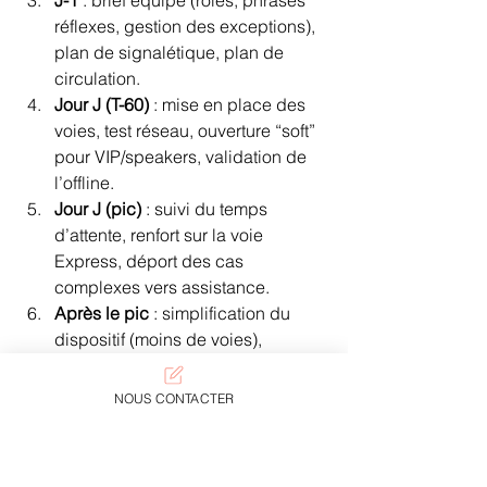
réflexes, gestion des exceptions), 
plan de signalétique, plan de 
circulation.
Jour J (T-60)
 : mise en place des 
voies, test réseau, ouverture “soft” 
pour VIP/speakers, validation de 
l’offline.
Jour J (pic)
 : suivi du temps 
d’attente, renfort sur la voie 
Express, déport des cas 
complexes vers assistance.
Après le pic
 : simplification du 
dispositif (moins de voies), 
recentrage sur orientation et 
expérience.
NOUS CONTACTER
Pour une version “terrain” plus 
complète, vous pouvez également 