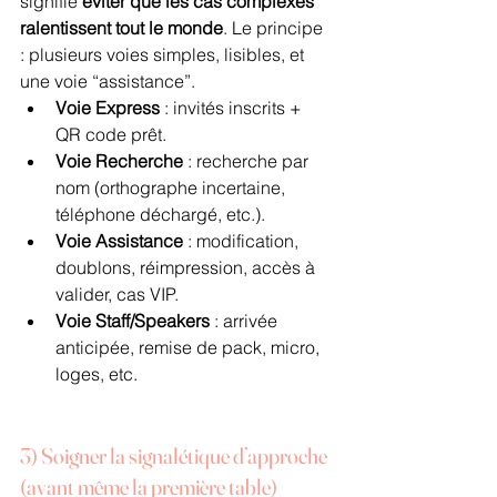
signifie 
éviter que les cas complexes 
ralentissent tout le monde
. Le principe 
: plusieurs voies simples, lisibles, et 
une voie “assistance”.
Voie Express
 : invités inscrits + 
QR code prêt.
Voie Recherche
 : recherche par 
nom (orthographe incertaine, 
téléphone déchargé, etc.).
Voie Assistance
 : modification, 
doublons, réimpression, accès à 
valider, cas VIP.
Voie Staff/Speakers
 : arrivée 
anticipée, remise de pack, micro, 
loges, etc.
3) Soigner la signalétique d’approche 
(avant même la première table)