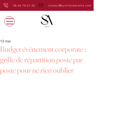
06.64.79.31.25
contact@symfoniaevents.com
13 mai
Budget événement corporate :
grille de répartition poste par
poste pour ne rien oublier