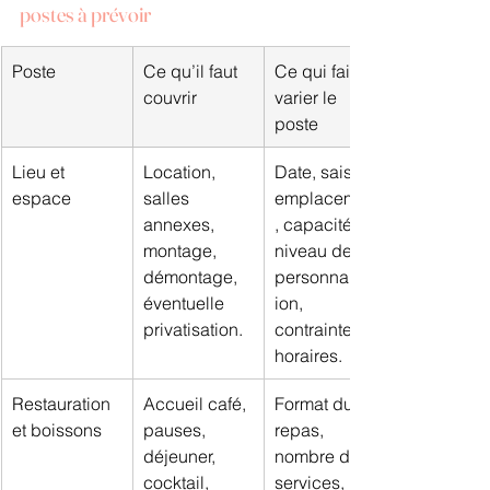
postes à prévoir
Poste
Ce qu’il faut 
Ce qui fait 
couvrir
varier le 
poste
Lieu et 
Location, 
Date, saison, 
espace
salles 
emplacement
annexes, 
, capacité, 
montage, 
niveau de 
démontage, 
personnalisat
éventuelle 
ion, 
privatisation.
contraintes 
horaires.
Restauration 
Accueil café, 
Format du 
et boissons
pauses, 
repas, 
déjeuner, 
nombre de 
cocktail, 
services, 