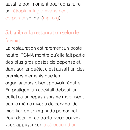
aussi le bon moment pour construire 
un 
rétroplanning d’événement 
corporate
 solide. (
mpi.org
)
3. Calibrer la restauration selon le 
format
La restauration est rarement un poste 
neutre. PCMA montre qu’elle fait partie 
des plus gros postes de dépense et, 
dans son enquête, c’est aussi l’un des 
premiers éléments que les 
organisateurs disent pouvoir réduire. 
En pratique, un cocktail debout, un 
buffet ou un repas assis ne mobilisent 
pas le même niveau de service, de 
mobilier, de timing ni de personnel. 
Pour détailler ce poste, vous pouvez 
vous appuyer sur 
la sélection d’un 