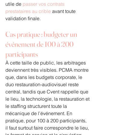
utile de 
passer vos contrats 
prestataires au crible
 avant toute 
validation finale.
Cas pratique : budgeter un 
événement de 100 à 200 
participants
À cette taille de public, les arbitrages 
deviennent très visibles. PCMA montre 
que, dans les budgets corporate, le 
duo restauration-audiovisuel reste 
central, tandis que Cvent rappelle que 
le lieu, la technologie, la restauration et 
le staffing structurent toute la 
mécanique de l’événement. En 
pratique, pour 100 à 200 participants, 
il faut surtout faire correspondre le lieu, 
le format de service et la circulation 