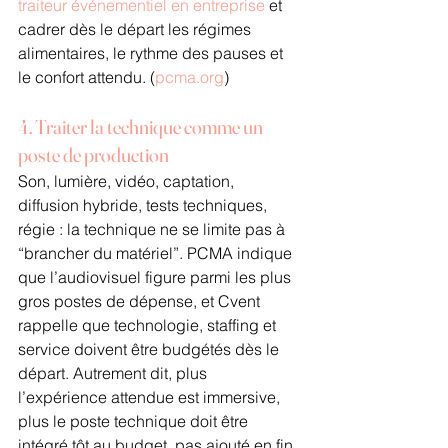
traiteur événementiel en entreprise
 et 
cadrer dès le départ les régimes 
alimentaires, le rythme des pauses et 
le confort attendu. (
pcma.org
)
4. Traiter la technique comme un 
poste de production
Son, lumière, vidéo, captation, 
diffusion hybride, tests techniques, 
régie : la technique ne se limite pas à 
“brancher du matériel”. PCMA indique 
que l’audiovisuel figure parmi les plus 
gros postes de dépense, et Cvent 
rappelle que technologie, staffing et 
service doivent être budgétés dès le 
départ. Autrement dit, plus 
l’expérience attendue est immersive, 
plus le poste technique doit être 
intégré tôt au budget, pas ajouté en fin 