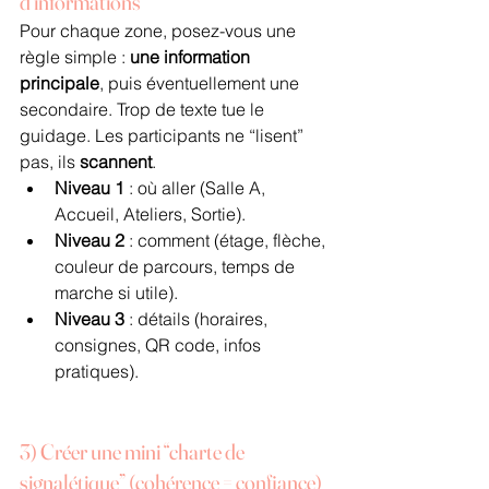
d’informations
Pour chaque zone, posez-vous une 
règle simple : 
une information 
principale
, puis éventuellement une 
secondaire. Trop de texte tue le 
guidage. Les participants ne “lisent” 
pas, ils 
scannent
.
Niveau 1
 : où aller (Salle A, 
Accueil, Ateliers, Sortie).
Niveau 2
 : comment (étage, flèche, 
couleur de parcours, temps de 
marche si utile).
Niveau 3
 : détails (horaires, 
consignes, QR code, infos 
pratiques).
3) Créer une mini “charte de 
signalétique” (cohérence = confiance)