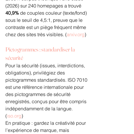
(2026) sur 240 homepages a trouvé 
40,9%
 de couples couleur (texte/fond) 
sous le seuil de 4,5:1, preuve que le 
contraste est un piège fréquent même 
chez des sites très visibles. (
arxiv.org
)
Pictogrammes : standardiser la 
sécurité
Pour la sécurité (issues, interdictions, 
obligations), privilégiez des 
pictogrammes standardisés. ISO 7010 
est une référence internationale pour 
des pictogrammes de sécurité 
enregistrés, conçus pour être compris 
indépendamment de la langue. 
(
iso.org
)
En pratique : gardez la créativité pour 
l’expérience de marque, mais 