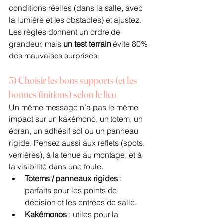
conditions réelles (dans la salle, avec 
la lumière et les obstacles) et ajustez. 
Les règles donnent un ordre de 
grandeur, mais 
un test terrain
 évite 80% 
des mauvaises surprises.
5) Choisir les bons supports (et les 
bonnes finitions) selon le lieu
Un même message n’a pas le même 
impact sur un kakémono, un totem, un 
écran, un adhésif sol ou un panneau 
rigide. Pensez aussi aux reflets (spots, 
verrières), à la tenue au montage, et à 
la visibilité dans une foule.
Totems / panneaux rigides
 : 
parfaits pour les points de 
décision et les entrées de salle.
Kakémonos
 : utiles pour la 