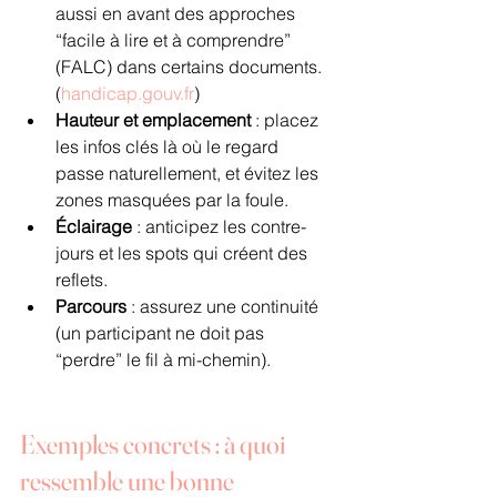
aussi en avant des approches 
“facile à lire et à comprendre” 
(FALC) dans certains documents. 
(
handicap.gouv.fr
)
Hauteur et emplacement
 : placez 
les infos clés là où le regard 
passe naturellement, et évitez les 
zones masquées par la foule.
Éclairage
 : anticipez les contre-
jours et les spots qui créent des 
reflets.
Parcours
 : assurez une continuité 
(un participant ne doit pas 
“perdre” le fil à mi-chemin).
Exemples concrets : à quoi 
ressemble une bonne 