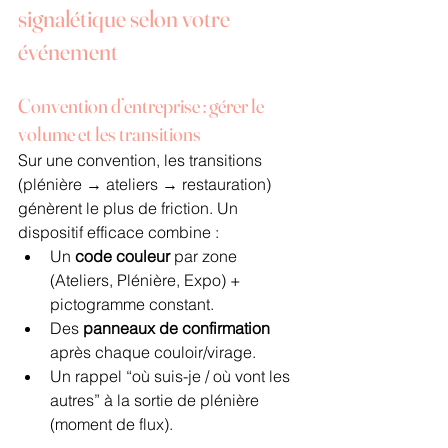
signalétique selon votre 
événement
Convention d’entreprise : gérer le 
volume et les transitions
Sur une convention, les transitions 
(plénière → ateliers → restauration) 
génèrent le plus de friction. Un 
dispositif efficace combine :
Un 
code couleur
 par zone 
(Ateliers, Plénière, Expo) + 
pictogramme constant.
Des 
panneaux de confirmation
après chaque couloir/virage.
Un rappel “où suis-je / où vont les 
autres” à la sortie de plénière 
(moment de flux).