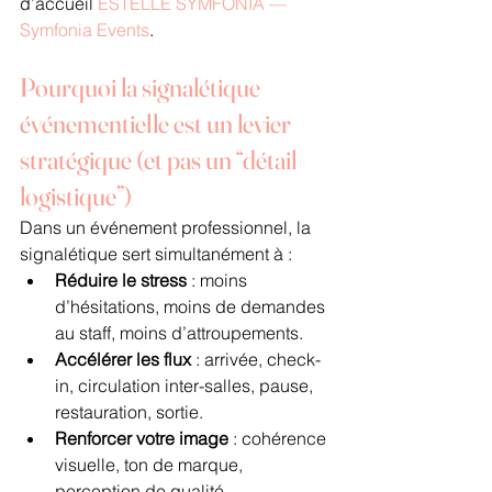
d’accueil 
ESTELLE SYMFONIA — 
Symfonia Events
.
Pourquoi la signalétique 
événementielle est un levier 
stratégique (et pas un “détail 
logistique”)
Dans un événement professionnel, la 
signalétique sert simultanément à :
Réduire le stress
 : moins 
d’hésitations, moins de demandes 
au staff, moins d’attroupements.
Accélérer les flux
 : arrivée, check-
in, circulation inter-salles, pause, 
restauration, sortie.
Renforcer votre image
 : cohérence 
visuelle, ton de marque, 
perception de qualité.