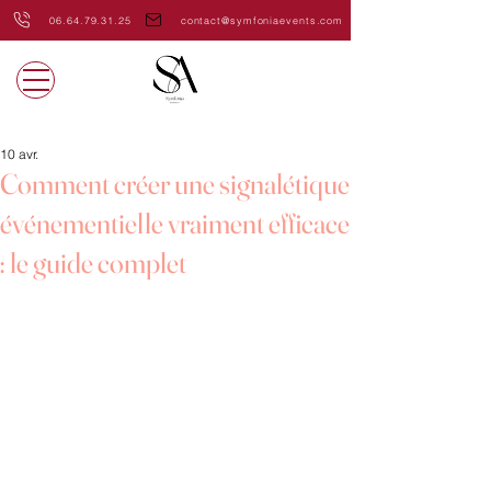
06.64.79.31.25
contact@symfoniaevents.com
10 avr.
Comment créer une signalétique
événementielle vraiment efficace
: le guide complet