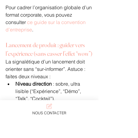
Pour cadrer l’organisation globale d’un 
format corporate, vous pouvez 
consulter 
ce guide sur la convention 
d’entreprise
.
Lancement de produit : guider vers 
l’expérience (sans casser l’effet “wow”)
La signalétique d’un lancement doit 
orienter sans “sur-informer”. Astuce : 
faites deux niveaux :
Niveau direction
 : sobre, ultra 
lisible (“Expérience”, “Démo”, 
“Talk”, “Cocktail”).
Niveau ambiance
 : messages 
courts, éléments 
NOUS CONTACTER
scénographiques, zones photo, 
QR codes vers contenu.