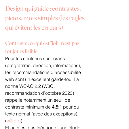
Design qui guide : contrastes, 
pictos, mots simples (les règles 
qui évitent les erreurs)
Contraste : ce qui est “joli” n’est pas 
toujours lisible
Pour les contenus sur écrans 
(programme, direction, informations), 
les recommandations d’accessibilité 
web sont un excellent garde-fou. La 
norme WCAG 2.2 (W3C, 
recommandation d’octobre 2023) 
rappelle notamment un seuil de 
contraste minimum de 
4,5:1
 pour du 
texte normal (avec des exceptions). 
(
w3.org
)
Et ce n’est pas théorique : une étude 