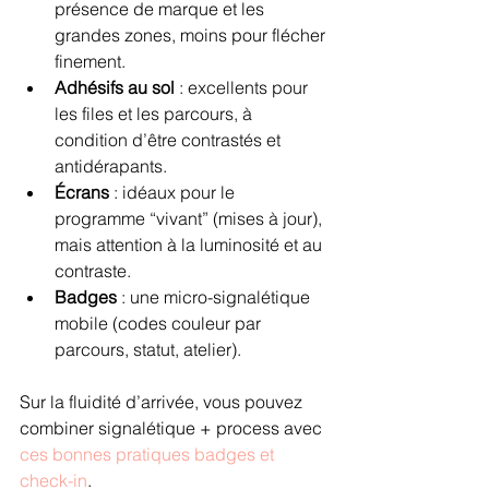
présence de marque et les 
grandes zones, moins pour flécher 
finement.
Adhésifs au sol
 : excellents pour 
les files et les parcours, à 
condition d’être contrastés et 
antidérapants.
Écrans
 : idéaux pour le 
programme “vivant” (mises à jour), 
mais attention à la luminosité et au 
contraste.
Badges
 : une micro-signalétique 
mobile (codes couleur par 
parcours, statut, atelier).
Sur la fluidité d’arrivée, vous pouvez 
combiner signalétique + process avec 
ces bonnes pratiques badges et 
check-in
.