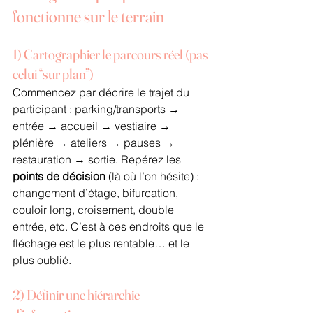
fonctionne sur le terrain
1) Cartographier le parcours réel (pas 
celui “sur plan”)
Commencez par décrire le trajet du 
participant : parking/transports → 
entrée → accueil → vestiaire → 
plénière → ateliers → pauses → 
restauration → sortie. Repérez les 
points de décision
 (là où l’on hésite) : 
changement d’étage, bifurcation, 
couloir long, croisement, double 
entrée, etc. C’est à ces endroits que le 
fléchage est le plus rentable… et le 
plus oublié.
2) Définir une hiérarchie 