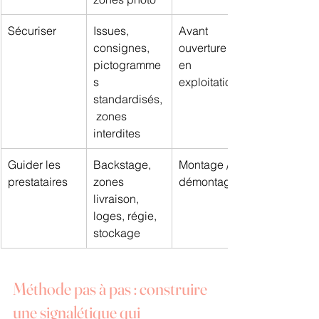
Sécuriser
Issues, 
Avant 
consignes, 
ouverture + 
pictogramme
en 
s 
exploitation
standardisés,
 zones 
interdites
Guider les 
Backstage, 
Montage / 
prestataires
zones 
démontage
livraison, 
loges, régie, 
stockage
Méthode pas à pas : construire 
une signalétique qui 