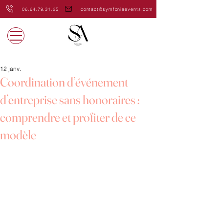
06.64.79.31.25
contact@symfoniaevents.com
12 janv.
Coordination d’événement
d’entreprise sans honoraires :
comprendre et profiter de ce
modèle