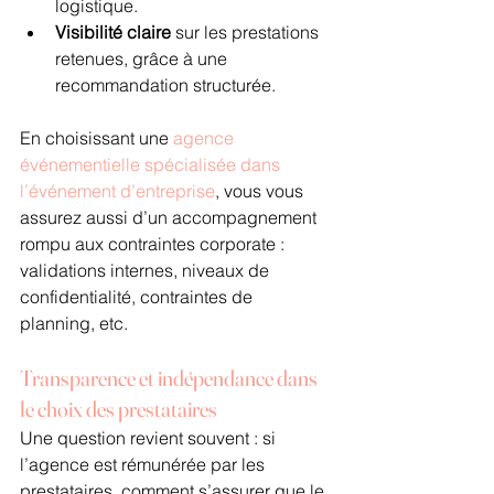
logistique.
Visibilité claire
 sur les prestations 
retenues, grâce à une 
recommandation structurée.
En choisissant une 
agence 
événementielle spécialisée dans 
l’événement d’entreprise
, vous vous 
assurez aussi d’un accompagnement 
rompu aux contraintes corporate : 
validations internes, niveaux de 
confidentialité, contraintes de 
planning, etc.
Transparence et indépendance dans 
le choix des prestataires
Une question revient souvent : si 
l’agence est rémunérée par les 
prestataires, comment s’assurer que le 