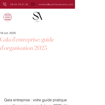
06.64.79.31.25
contact@symfoniaevents.com
16 oct. 2025
Gala d’entreprise: guide
d’organisation 2025
Gala entreprise : votre guide pratique 