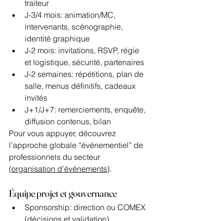
traiteur
J-3/4 mois: animation/MC, 
intervenants, scénographie, 
identité graphique
J-2 mois: invitations, RSVP, régie 
et logistique, sécurité, partenaires
J-2 semaines: répétitions, plan de 
salle, menus définitifs, cadeaux 
invités
J+1/J+7: remerciements, enquête, 
diffusion contenus, bilan
Pour vous appuyer, découvrez 
l’approche globale “événementiel” de 
professionnels du secteur 
(
organisation d’événements
).
Équipe projet et gouvernance
Sponsorship: direction ou COMEX 
(décisions et validation)