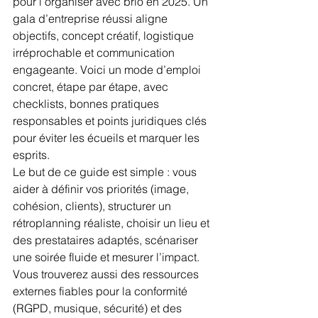
pour l’organiser avec brio en 2025. Un 
gala d’entreprise réussi aligne 
objectifs, concept créatif, logistique 
irréprochable et communication 
engageante. Voici un mode d’emploi 
concret, étape par étape, avec 
checklists, bonnes pratiques 
responsables et points juridiques clés 
pour éviter les écueils et marquer les 
esprits.
Le but de ce guide est simple : vous 
aider à définir vos priorités (image, 
cohésion, clients), structurer un 
rétroplanning réaliste, choisir un lieu et 
des prestataires adaptés, scénariser 
une soirée fluide et mesurer l’impact. 
Vous trouverez aussi des ressources 
externes fiables pour la conformité 
(RGPD, musique, sécurité) et des 