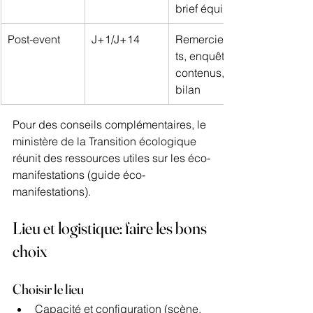
brief équipes
Post-event
J+1/J+14
Remerciemen
ts, enquête, 
contenus, 
bilan
Pour des conseils complémentaires, le 
ministère de la Transition écologique 
réunit des ressources utiles sur les éco-
manifestations (guide éco-
manifestations).
Lieu et logistique: faire les bons 
choix
Choisir le lieu
Capacité et configuration (scène, 