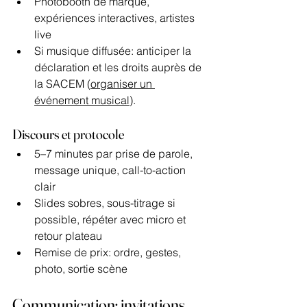
Photobooth de marque, 
expériences interactives, artistes 
live
Si musique diffusée: anticiper la 
déclaration et les droits auprès de 
la SACEM (
organiser un 
événement musical
).
Discours et protocole
5–7 minutes par prise de parole, 
message unique, call-to-action 
clair
Slides sobres, sous-titrage si 
possible, répéter avec micro et 
retour plateau
Remise de prix: ordre, gestes, 
photo, sortie scène
Communication: invitations, 