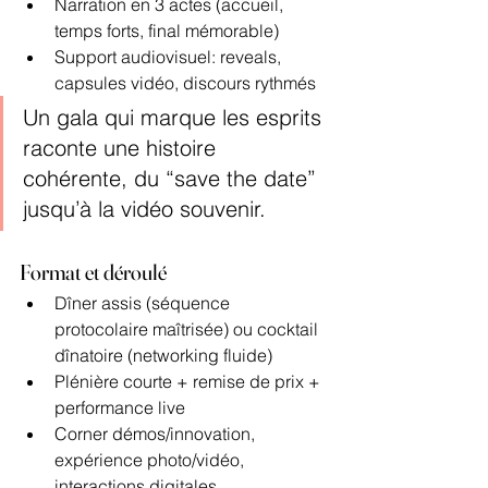
Narration en 3 actes (accueil, 
temps forts, final mémorable)
Support audiovisuel: reveals, 
capsules vidéo, discours rythmés
Un gala qui marque les esprits 
raconte une histoire 
cohérente, du “save the date” 
jusqu’à la vidéo souvenir.
Format et déroulé
Dîner assis (séquence 
protocolaire maîtrisée) ou cocktail 
dînatoire (networking fluide)
Plénière courte + remise de prix + 
performance live
Corner démos/innovation, 
expérience photo/vidéo, 
interactions digitales