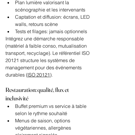
Plan lumière valorisant la 
scénographie et les intervenants
Captation et diffusion: écrans, LED 
walls, retours scène
Tests et filages: jamais optionnels
Intégrez une démarche responsable 
(matériel à faible conso, mutualisation 
transport, recyclage). Le référentiel ISO 
20121 structure les systèmes de 
management pour des événements 
durables (
ISO 20121
).
Restauration: qualité, flux et 
inclusivité
Buffet premium vs service à table 
selon le rythme souhaité
Menus de saison, options 
végétariennes, allergènes 
clairement signalés