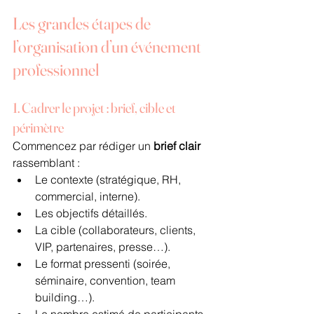
Les grandes étapes de 
l’organisation d’un événement 
professionnel
1. Cadrer le projet : brief, cible et 
périmètre
Commencez par rédiger un 
brief clair
rassemblant :
Le contexte (stratégique, RH, 
commercial, interne).
Les objectifs détaillés.
La cible (collaborateurs, clients, 
VIP, partenaires, presse…).
Le format pressenti (soirée, 
séminaire, convention, team 
building…).
Le nombre estimé de participants 