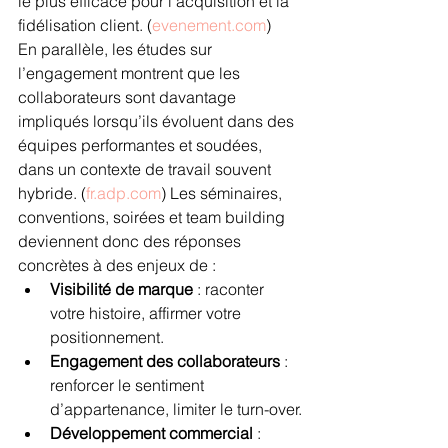
le plus efficace pour l’acquisition et la 
fidélisation client. (
evenement.com
)
En parallèle, les études sur 
l’engagement montrent que les 
collaborateurs sont davantage 
impliqués lorsqu’ils évoluent dans des 
équipes performantes et soudées, 
dans un contexte de travail souvent 
hybride. (
fr.adp.com
) Les séminaires, 
conventions, soirées et team building 
deviennent donc des réponses 
concrètes à des enjeux de :
Visibilité de marque
 : raconter 
votre histoire, affirmer votre 
positionnement.
Engagement des collaborateurs
 : 
renforcer le sentiment 
d’appartenance, limiter le turn-over.
Développement commercial
 : 