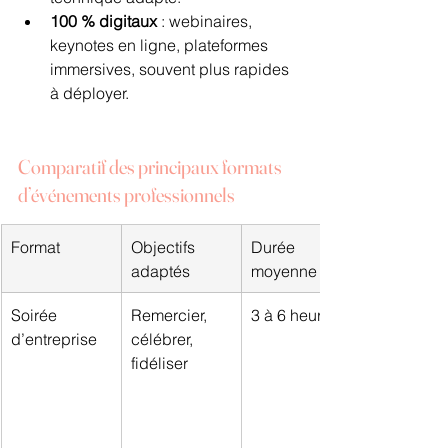
100 % digitaux
 : webinaires, 
keynotes en ligne, plateformes 
immersives, souvent plus rapides 
à déployer.
Comparatif des principaux formats 
d’événements professionnels
Format
Objectifs 
Durée 
adaptés
moyenne
Soirée 
Remercier, 
3 à 6 heures
d’entreprise
célébrer, 
fidéliser