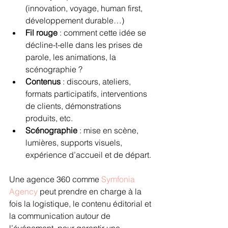
(innovation, voyage, human first, 
développement durable…)
Fil rouge
 : comment cette idée se 
décline-t-elle dans les prises de 
parole, les animations, la 
scénographie ?
Contenus
 : discours, ateliers, 
formats participatifs, interventions 
de clients, démonstrations 
produits, etc.
Scénographie
 : mise en scène, 
lumières, supports visuels, 
expérience d’accueil et de départ.
Une agence 360 comme 
Symfonia 
Agency
 peut prendre en charge à la 
fois la logistique, le contenu éditorial et 
la communication autour de 
l’événement, pour garantir une 