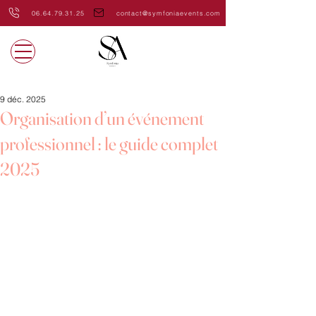
06.64.79.31.25
contact@symfoniaevents.com
9 déc. 2025
Organisation d’un événement
professionnel : le guide complet
2025