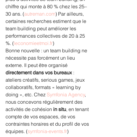
chiffre qui monte à 80 % chez les 25–
30 ans. (
autreman.com
) Par ailleurs, 
certaines recherches estiment que le 
team building peut améliorer les 
performances collectives de 20 à 25 
%. (
leconomieetmoi.fr
)
Bonne nouvelle : un team building ne 
nécessite pas forcément un lieu 
externe. Il peut être organisé 
directement dans vos bureaux
 : 
ateliers créatifs, serious games, jeux 
collaboratifs, formats « learning by 
doing », etc. Chez 
Symfonia Agency
, 
nous concevons régulièrement des 
activités de cohésion 
in situ
, en tenant 
compte de vos espaces, de vos 
contraintes horaires et du profil de vos 
équipes. (
symfonia-events.fr
)