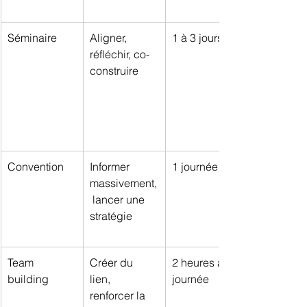
Séminaire
Aligner, 
1 à 3 jours
réfléchir, co-
construire
Convention
Informer 
1 journée
massivement,
 lancer une 
stratégie
Team 
Créer du 
2 heures à 1 
building
lien, 
journée
renforcer la 