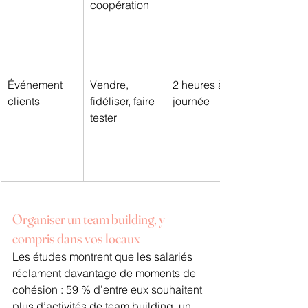
coopération
Événement 
Vendre, 
2 heures à 1 
clients
fidéliser, faire 
journée
tester
Organiser un team building, y 
compris dans vos locaux
Les études montrent que les salariés 
réclament davantage de moments de 
cohésion : 59 % d’entre eux souhaitent 
plus d’activités de team building, un 