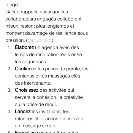
rouge.
Gallup rappelle aussi que les 
collaborateurs engagés collaborent 
mieux, restent plus longtemps et 
montrent davantage de résilience sous 
pression. (
gallup.com
)
Élaborez
 un agenda avec des 
temps de respiration réels entre 
les séquences.
Confirmez
 les prises de parole, les 
contenus et les messages clés 
des intervenants.
Choisissez
 des activités qui 
servent la cohésion, la créativité 
ou la prise de recul.
Lancez
 les invitations, les 
relances et les inscriptions avec 
un message simple.
Formalisez
 un plan B pour les 