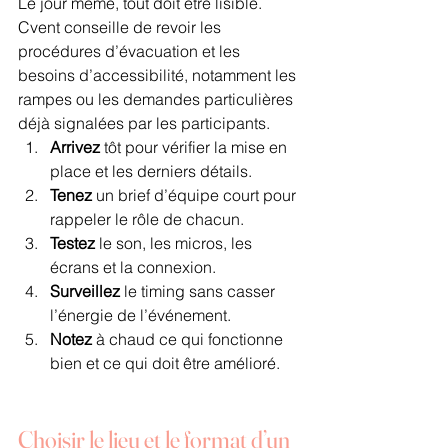
Le jour même, tout doit être lisible. 
Cvent conseille de revoir les 
procédures d’évacuation et les 
besoins d’accessibilité, notamment les 
rampes ou les demandes particulières 
déjà signalées par les participants.
Arrivez
 tôt pour vérifier la mise en 
place et les derniers détails.
Tenez
 un brief d’équipe court pour 
rappeler le rôle de chacun.
Testez
 le son, les micros, les 
écrans et la connexion.
Surveillez
 le timing sans casser 
l’énergie de l’événement.
Notez
 à chaud ce qui fonctionne 
bien et ce qui doit être amélioré.
Choisir le lieu et le format d’un 