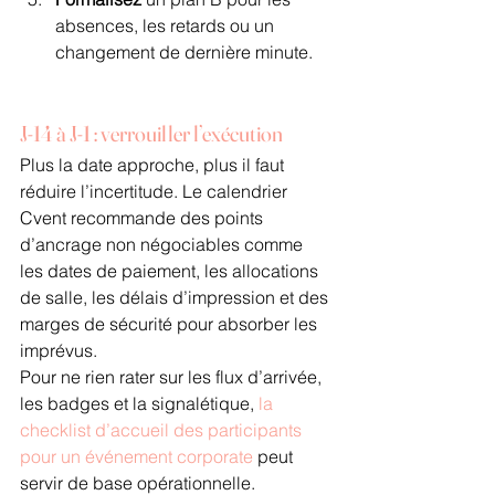
absences, les retards ou un 
changement de dernière minute.
J-14 à J-1 : verrouiller l’exécution
Plus la date approche, plus il faut 
réduire l’incertitude. Le calendrier 
Cvent recommande des points 
d’ancrage non négociables comme 
les dates de paiement, les allocations 
de salle, les délais d’impression et des 
marges de sécurité pour absorber les 
imprévus.
Pour ne rien rater sur les flux d’arrivée, 
les badges et la signalétique, 
la 
checklist d’accueil des participants 
pour un événement corporate
 peut 
servir de base opérationnelle.