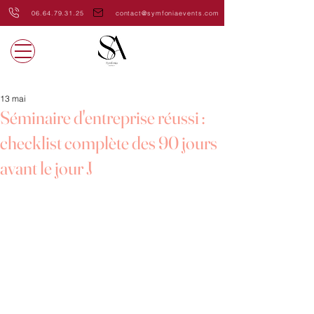
06.64.79.31.25
contact@symfoniaevents.com
13 mai
Séminaire d'entreprise réussi :
checklist complète des 90 jours
avant le jour J