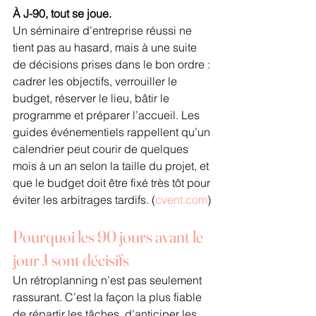
À J-90, tout se joue.
Un séminaire d’entreprise réussi ne 
tient pas au hasard, mais à une suite 
de décisions prises dans le bon ordre : 
cadrer les objectifs, verrouiller le 
budget, réserver le lieu, bâtir le 
programme et préparer l’accueil. Les 
guides événementiels rappellent qu’un 
calendrier peut courir de quelques 
mois à un an selon la taille du projet, et 
que le budget doit être fixé très tôt pour 
éviter les arbitrages tardifs. (
cvent.com
)
Pourquoi les 90 jours avant le 
jour J sont décisifs
Un rétroplanning n’est pas seulement 
rassurant. C’est la façon la plus fiable 
de répartir les tâches, d’anticiper les 