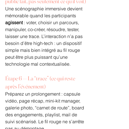
public fait, pas seulement ce qu’il voit)
Une scénographie immersive devient 
mémorable quand les participants 
agissent
 : voter, choisir un parcours, 
manipuler, co-créer, résoudre, tester, 
laisser une trace. L’interaction n’a pas 
besoin d’être high-tech : un dispositif 
simple mais bien intégré au fil rouge 
peut être plus puissant qu’une 
technologie mal contextualisée.
Étape 6 — La “trace” (ce qui reste 
après l’événement)
Préparez un prolongement : capsule 
vidéo, page récap, mini-kit manager, 
galerie photo, “carnet de route”, board 
des engagements, playlist, mail de 
suivi scénarisé. Le fil rouge ne s’arrête 
pas au démontage.