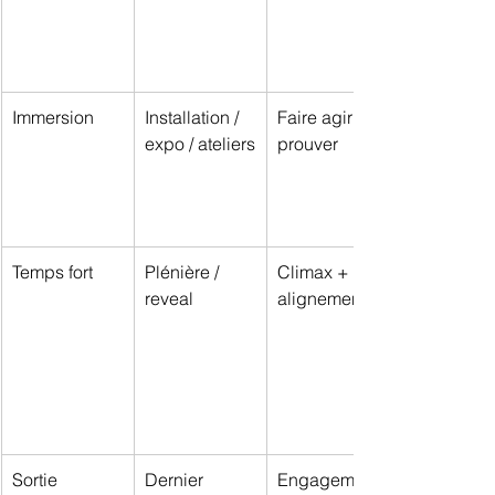
Immersion
Installation / 
Faire agir + 
expo / ateliers
prouver
Temps fort
Plénière / 
Climax + 
reveal
alignement
Sortie
Dernier 
Engagement 