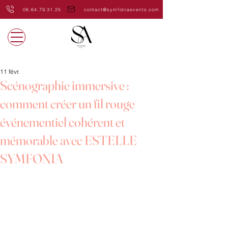
06.64.79.31.25
contact@symfoniaevents.com
11 févr.
Scénographie immersive :
comment créer un fil rouge
événementiel cohérent et
mémorable avec ESTELLE
SYMFONIA