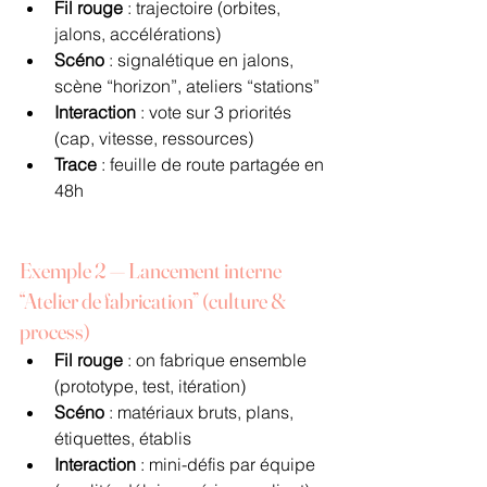
Fil rouge
 : trajectoire (orbites, 
jalons, accélérations)
Scéno
 : signalétique en jalons, 
scène “horizon”, ateliers “stations”
Interaction
 : vote sur 3 priorités 
(cap, vitesse, ressources)
Trace
 : feuille de route partagée en 
48h
Exemple 2 — Lancement interne 
“Atelier de fabrication” (culture & 
process)
Fil rouge
 : on fabrique ensemble 
(prototype, test, itération)
Scéno
 : matériaux bruts, plans, 
étiquettes, établis
Interaction
 : mini-défis par équipe 