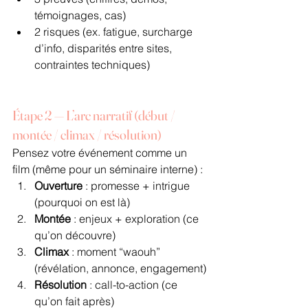
témoignages, cas)
2 risques (ex. fatigue, surcharge 
d’info, disparités entre sites, 
contraintes techniques)
Étape 2 — L’arc narratif (début / 
montée / climax / résolution)
Pensez votre événement comme un 
film (même pour un séminaire interne) :
Ouverture
 : promesse + intrigue 
(pourquoi on est là)
Montée
 : enjeux + exploration (ce 
qu’on découvre)
Climax
 : moment “waouh” 
(révélation, annonce, engagement)
Résolution
 : call-to-action (ce 
qu’on fait après)