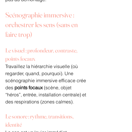
Scénographie immersive : 
orchestrer les sens (sans en 
faire trop)
Le visuel : profondeur, contraste, 
points focaux
Travaillez la hiérarchie visuelle (où 
regarder, quand, pourquoi). Une 
scénographie immersive efficace crée 
des 
points focaux
 (scène, objet 
“héros”, entrée, installation centrale) et 
des respirations (zones calmes).
Le sonore : rythme, transitions, 
identité