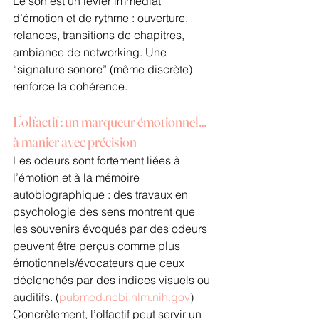
Le son est un levier immédiat 
d’émotion et de rythme : ouverture, 
relances, transitions de chapitres, 
ambiance de networking. Une 
“signature sonore” (même discrète) 
renforce la cohérence.
L’olfactif : un marqueur émotionnel… 
à manier avec précision
Les odeurs sont fortement liées à 
l’émotion et à la mémoire 
autobiographique : des travaux en 
psychologie des sens montrent que 
les souvenirs évoqués par des odeurs 
peuvent être perçus comme plus 
émotionnels/évocateurs que ceux 
déclenchés par des indices visuels ou 
auditifs. (
pubmed.ncbi.nlm.nih.gov
)
Concrètement, l’olfactif peut servir un 