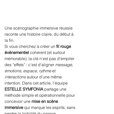
Une scénographie immersive réussie 
raconte une histoire claire, du début à 
la fin.
Si vous cherchez à créer un 
fil rouge 
événementiel
 cohérent (et surtout 
mémorable), la clé n’est pas d’empiler 
des “effets” : c’est d’aligner 
message, 
émotions, espace, rythme
 et 
interactions
 autour d’une même 
intention. Dans cet article, l’équipe 
ESTELLE SYMFONIA
 partage une 
méthode simple et opérationnelle pour 
concevoir une 
mise en scène 
immersive
 qui marque les esprits, sans 
perdre la lisibilité du propos.