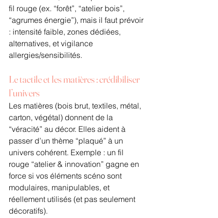
fil rouge (ex. “forêt”, “atelier bois”, 
“agrumes énergie”), mais il faut prévoir 
: intensité faible, zones dédiées, 
alternatives, et vigilance 
allergies/sensibilités.
Le tactile et les matières : crédibiliser 
l’univers
Les matières (bois brut, textiles, métal, 
carton, végétal) donnent de la 
“véracité” au décor. Elles aident à 
passer d’un thème “plaqué” à un 
univers cohérent. Exemple : un fil 
rouge “atelier & innovation” gagne en 
force si vos éléments scéno sont 
modulaires, manipulables, et 
réellement utilisés (et pas seulement 
décoratifs).