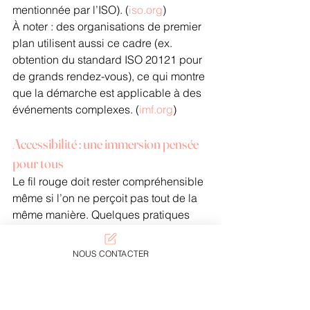
mentionnée par l’ISO). (
iso.org
)
À noter : des organisations de premier 
plan utilisent aussi ce cadre (ex. 
obtention du standard ISO 20121 pour 
de grands rendez-vous), ce qui montre 
que la démarche est applicable à des 
événements complexes. (
imf.org
)
Accessibilité : une immersion pensée 
pour tous
Le fil rouge doit rester compréhensible 
même si l’on ne perçoit pas tout de la 
même manière. Quelques pratiques 
utiles :
Chemins de circulation clairs, 
NOUS CONTACTER
zones de repos
Contrastes lisibles, typographies 
accessibles