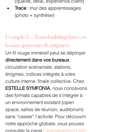
(qualité, délai, expérience client)
Trace
 : mur des apprentissages 
(photo + synthèse)
Exemple 3 — Team building dans vos 
locaux (parcours & énigmes)
Un fil rouge immersif peut se déployer 
directement dans vos bureaux
 : 
circulation scénarisée, stations, 
énigmes, indices intégrés à votre 
culture interne, finale collective. Chez 
ESTELLE SYMFONIA
, nous concevons 
des formats capables de s’intégrer à 
un environnement existant (open 
space, salles de réunion, auditorium) 
sans “casser” l’activité. Pour découvrir 
notre approche globale, vous pouvez 
consulter la page 
L’événementiel chez 