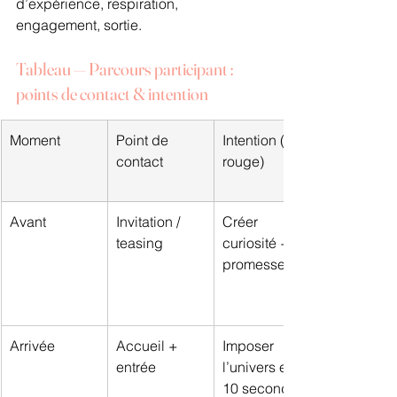
d’expérience, respiration, 
engagement, sortie.
Tableau — Parcours participant : 
points de contact & intention
Moment
Point de 
Intention (fil 
contact
rouge)
Avant
Invitation / 
Créer 
teasing
curiosité + 
promesse
Arrivée
Accueil + 
Imposer 
entrée
l’univers en 
10 secondes