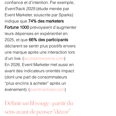
confiance et d’intention. Par exemple, 
EventTrack 2025
 (étude menée par 
Event Marketer, souscrite par Sparks) 
indique que 
74% des marketers 
Fortune 1000
 prévoyaient d’augmenter 
leurs dépenses en expérientiel en 
2025, et que 
66% des participants
déclarent se sentir plus positifs envers 
une marque après une interaction lors 
d’un live. (
accessnewswire.com
)
En 2026, Event Marketer met aussi en 
avant des indicateurs orientés impact 
(dont une part de consommateurs 
“plus enclins à acheter” après un 
événement). (
eventmarketer.com
)
Définir un fil rouge : partir du 
sens avant de penser “décor”