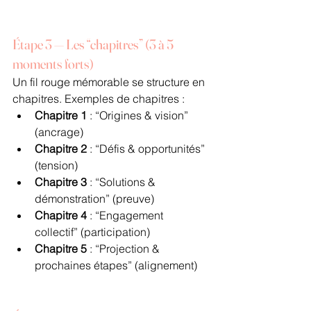
Étape 3 — Les “chapitres” (3 à 5 
moments forts)
Un fil rouge mémorable se structure en 
chapitres. Exemples de chapitres :
Chapitre 1
 : “Origines & vision” 
(ancrage)
Chapitre 2
 : “Défis & opportunités” 
(tension)
Chapitre 3
 : “Solutions & 
démonstration” (preuve)
Chapitre 4
 : “Engagement 
collectif” (participation)
Chapitre 5
 : “Projection & 
prochaines étapes” (alignement)