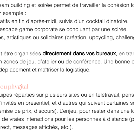
m building et soirée permet de travailler la cohésion to
r exemple :
atifs en fin d’après-midi, suivis d’un cocktail dinatoire.
 escape game corporate se concluant par une soirée.
es, artistiques ou solidaires (création, upcycling, challen
t être organisées 
directement dans vos bureaux
, en tr
n zones de jeu, d’atelier ou de conférence. Une bonne o
déplacement et maîtriser la logistique.
ou phygital
pes réparties sur plusieurs sites ou en télétravail, pen
invités en présentiel, et d’autres qui suivent certaines
emise de prix, discours). L’enjeu, pour rester dans une l
 de vraies interactions pour les personnes à distance (pa
rect, messages affichés, etc.).