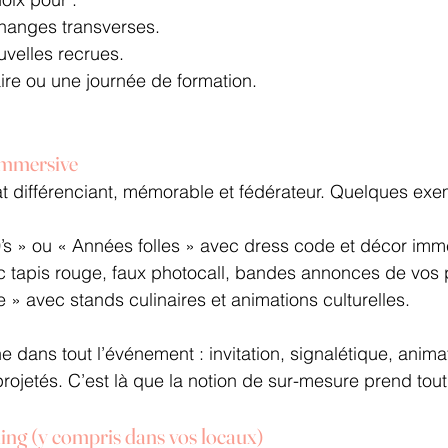
changes transverses.
ouvelles recrues.
ire ou une journée de formation.
immersive
at différenciant, mémorable et fédérateur. Quelques ex
’s » ou « Années folles » avec dress code et décor imme
 tapis rouge, faux photocall, bandes annonces de vos p
» avec stands culinaires et animations culturelles.
ne dans tout l’événement : invitation, signalétique, anima
ojetés. C’est là que la notion de sur-mesure prend tout
ing (y compris dans vos locaux)