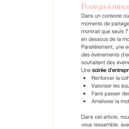
Pourquoi miser 
Dans un contexte où 
moments de partage 
montrait que seuls 7
en dessous de la m
Parallèlement, une e
des événements d’ent
souhaitent des évén
Une 
soirée d’entrep
Renforcer la coh
Valoriser les équ
Faire passer de
Améliorer la mot
Dans cet article, no
vous ressemble, ave