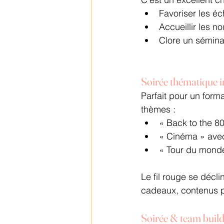
Favoriser les é
Accueillir les n
Clore un sémina
Soirée thématique 
Parfait pour un form
thèmes :
« Back to the 80
« Cinéma » avec
« Tour du monde 
Le fil rouge se décli
cadeaux, contenus pr
Soirée & team build