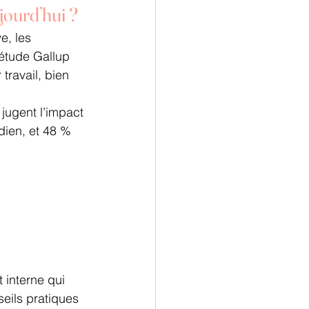
jourd’hui ?
e, les 
étude Gallup 
travail, bien 
jugent l’impact 
dien, et 48 % 
interne qui 
eils pratiques 