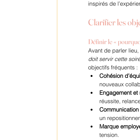
inspirés de l’expérie
Clarifier les ob
Définir le « pourquo
Avant de parler lieu
doit servir cette soir
objectifs fréquents :
Cohésion d’équ
nouveaux collab
Engagement et 
réussite, relan
Communication 
un repositionne
Marque employ
tension.