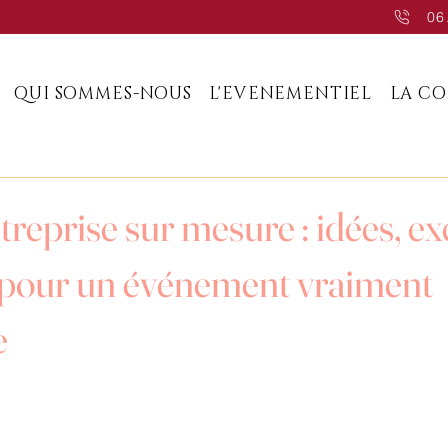
06
QUI SOMMES-NOUS
L'EVENEMENTIEL
LA C
treprise sur mesure : idées, e
s pour un événement vraiment
e