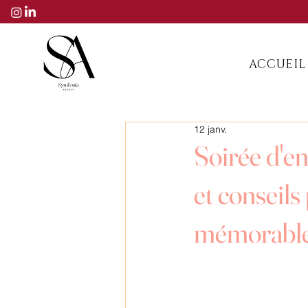
ACCUEIL
12 janv.
Soirée d'en
et conseil
mémorabl