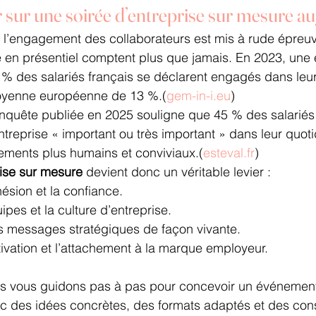
sur une soirée d’entreprise sur mesure au
l’engagement des collaborateurs est mis à rude épreuv
en présentiel comptent plus que jamais. En 2023, une 
 % des salariés français se déclarent engagés dans leur 
oyenne européenne de 13 %.(
gem-in-i.eu
)
nquête publiée en 2025 souligne que 45 % des salariés 
reprise « important ou très important » dans leur quoti
ements plus humains et conviviaux.(
esteval.fr
)
rise sur mesure
 devient donc un véritable levier :
ésion et la confiance.
ipes et la culture d’entreprise.
s messages stratégiques de façon vivante.
ivation et l’attachement à la marque employeur.
us vous guidons pas à pas pour concevoir un événement 
c des idées concrètes, des formats adaptés et des cons