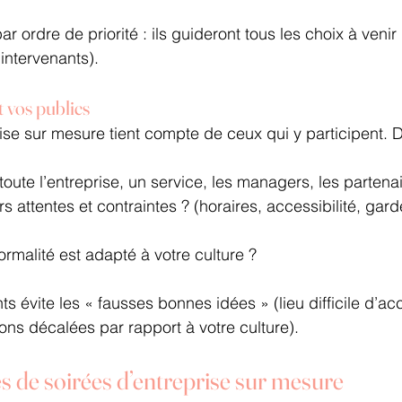
ar ordre de priorité : ils guideront tous les choix à venir 
intervenants).
t vos publics
rise sur mesure tient compte de ceux qui y participent
 (toute l’entreprise, un service, les managers, les parten
rs attentes et contraintes ? (horaires, accessibilité, gard
rmalité est adapté à votre culture ?
s évite les « fausses bonnes idées » (lieu difficile d’ac
ions décalées par rapport à votre culture).
s de soirées d’entreprise sur mesure