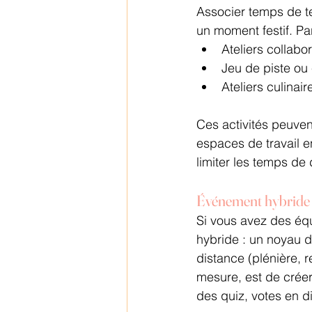
Associer temps de tea
un moment festif. Pa
Ateliers collabor
Jeu de piste ou
Ateliers culinair
Ces activités peuven
espaces de travail e
limiter les temps de 
Événement hybride 
Si vous avez des équi
hybride : un noyau d’
distance (plénière, r
mesure, est de créer
des quiz, votes en di