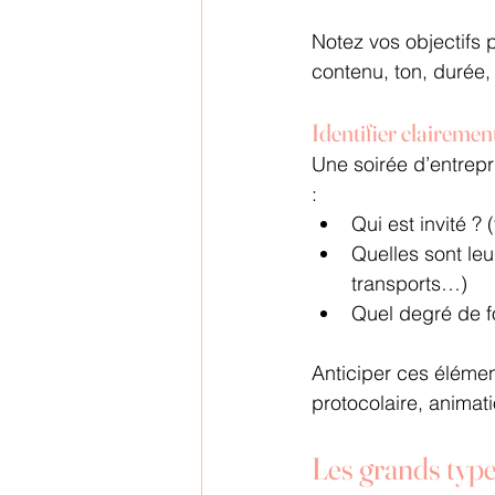
Notez vos objectifs p
contenu, ton, durée, 
Identifier clairemen
Une soirée d’entrep
:
Qui est invité ?
Quelles sont leu
transports…)
Quel degré de fo
Anticiper ces élément
protocolaire, animat
Les grands type