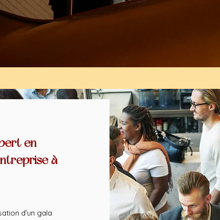
pert en
entreprise à
ation d’un gala