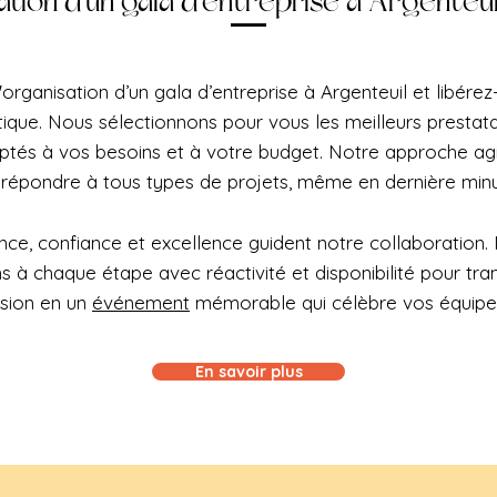
tion d’un gala d’entreprise à Argenteui
'organisation d’un gala d’entreprise à Argenteuil et libére
tique. Nous sélectionnons pour vous les meilleurs prestatai
ptés à vos besoins et à votre budget. Notre approche ag
 répondre à tous types de projets, même en dernière minu
ce, confiance et excellence guident notre collaboration.
à chaque étape avec réactivité et disponibilité pour tra
ision en un
événement
mémorable qui célèbre vos équipe
En savoir plus