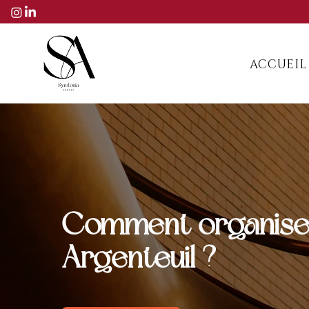
ACCUEIL
Comment organiser 
Argenteuil ?