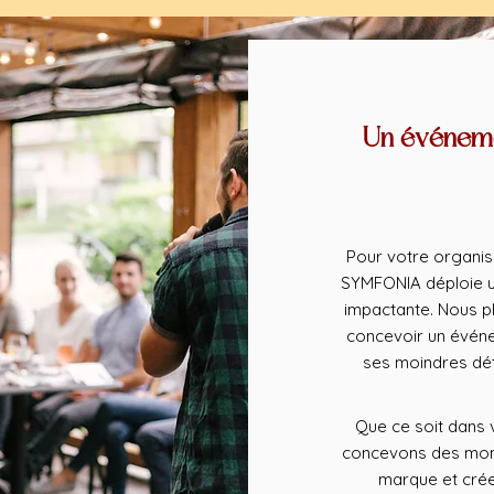
Un événeme
Pour votre organisa
SYMFONIA déploie u
impactante. Nous p
concevoir un évén
ses moindres déta
Que ce soit dans v
concevons des mome
marque et crée