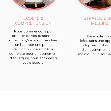
ÉCOUTE &
STRATÉGIE S
COMPRÉHENSION
MESURE
Nous commençons par
discuter de vos besoins et
Ensemble, nou
objectifs. Que vous cherchiez
définissons une ap
un lieu pour une petite
adaptée, qu’il s’a
réunion ou une stratégie
d’un événement cl
complète pour un évènement
main ou d’un soutien 
d’envergure, nous sommes à
votre écoute.