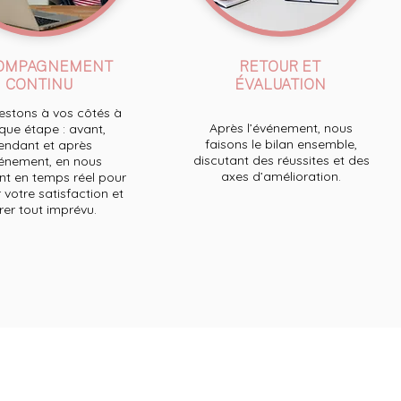
OMPAGNEMENT
RETOUR ET
CONTINU
ÉVALUATION
stons à vos côtés à
Après l’événement, nous
ue étape : avant,
faisons le bilan ensemble,
endant et après
discutant des réussites et des
́vénement, en nous
axes d’amélioration.
t en temps réel pour
 votre satisfaction et
́rer tout imprévu.