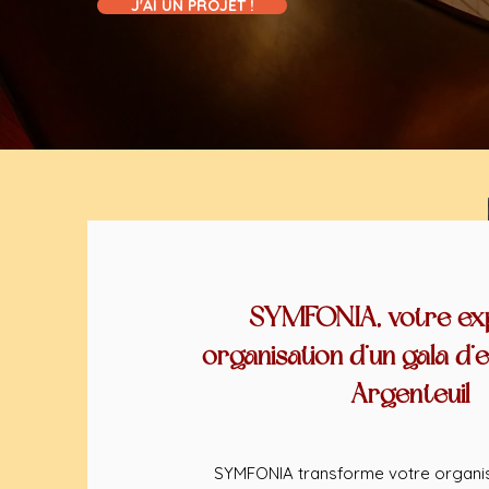
J'AI UN PROJET !
SYMFONIA, votre ex
organisation d’un gala d’
Argenteuil
SYMFONIA transforme votre organis