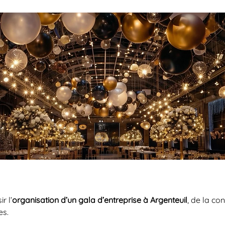
r l’
organisation d’un gala d’entreprise à Argenteuil
, de la co
es.