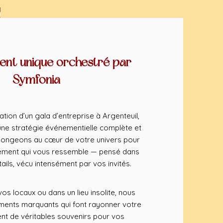
nt unique orchestré par
Symfonia
tion d’un gala d’entreprise à Argenteuil,
ne stratégie événementielle complète et
longeons au cœur de votre univers pour
ement qui vous ressemble — pensé dans
ils, vécu intensément par vos invités.
os locaux ou dans un lieu insolite, nous
nts marquants qui font rayonner votre
nt de véritables souvenirs pour vos