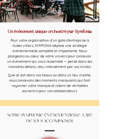
Un événement unique orchestré par Symfonia
Pour votre organisation d’un gala d’entreprise à
Aubervilliers, SYMFONIA déploie une stratégie
événementielle complète et impactante. Nous
plongeons au cœur de votre univers pour concevoir
un événement qui vous ressemble — pensé dans ses
moindres détails, vécu intensément par vos invités.
Que ce soit dans vos locaux ou dans un lieu insolite,
nous concevons des moments marquants qui font
rayonner votre marque et créent de véritables
souvenirs pour vos collaborateurs.
NOTRE SYMPHONIE ÉVÉNEMENTIELLE : L'ART
DE VOUS ACCOMPAGNER