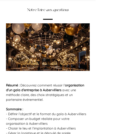
Notre foire aux questions
Résumé :
Découvrez comment réussir l’
organisation 
d’un gala d’entreprise à Aubervilliers
 avec une 
méthode claire, des choix stratégiques et un 
partenaire événementiel.
Sommaire :
- Définir l’objectif et le format du gala à Aubervilliers
- Composer un budget réaliste pour votre 
organisation à Aubervilliers
- Choisir le lieu et l’implantation à Aubervilliers
- Gérer la logistique et le déroulé de soirée