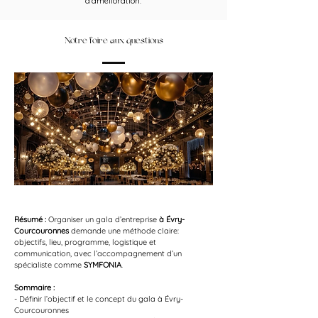
d’amélioration.
Notre foire aux questions
Résumé :
Organiser un gala d’entreprise 
à Évry-
Courcouronnes
 demande une méthode claire: 
objectifs, lieu, programme, logistique et 
communication, avec l’accompagnement d’un 
spécialiste comme 
SYMFONIA
.
Sommaire :
- Définir l’objectif et le concept du gala à Évry-
Courcouronnes