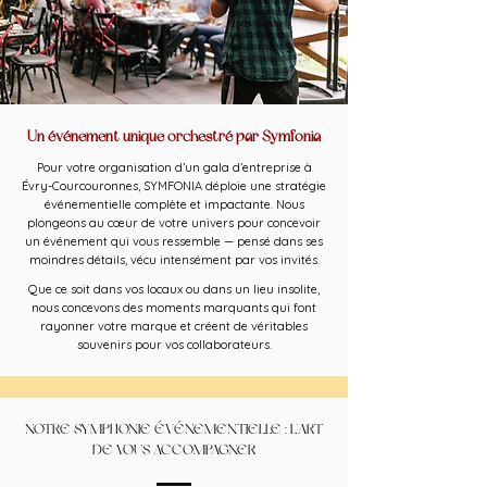
Un événement unique orchestré par Symfonia
Pour votre organisation d’un gala d’entreprise à
Évry-Courcouronnes, SYMFONIA déploie une stratégie
événementielle complète et impactante. Nous
plongeons au cœur de votre univers pour concevoir
un événement qui vous ressemble — pensé dans ses
moindres détails, vécu intensément par vos invités.
Que ce soit dans vos locaux ou dans un lieu insolite,
nous concevons des moments marquants qui font
rayonner votre marque et créent de véritables
souvenirs pour vos collaborateurs.
NOTRE SYMPHONIE ÉVÉNEMENTIELLE : L'ART
DE VOUS ACCOMPAGNER