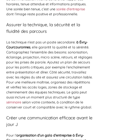
horaires, tenue attendue et informations pratiques. 
Une soirée bien tenue, c’est une 
soirée d'entreprise
dont l’image reste positive et professionnelle.
Assurer la technique, la sécurité et la 
fluidité des parcours
La technique n’est pas un poste secondaire: 
à Évry-
Courcouronnes
, elle garantit la qualité et la sérénité. 
Cartographiez l’ensemble des besoins: sonorisation, 
éclairage, projection, micro scène, retours, et réglages 
pour les prises de parole. Ajoutez un plan de secours 
pour les points critiques, par exemple l’enchaînement 
entre présentation et dîner. Côté sécurité, travaillez 
avec les règles du site et assurez une circulation lisible. 
Pour une meilleure maîtrise, organisez des répétitions 
et vérifiez les accès loges, zones de stockage et 
cheminement des équipes techniques. Le gala peut 
aussi inclure un moment plus structuré de type 
séminaire
 selon votre contexte, à condition de le 
conserver court et compatible avec le rythme global.
Créer une communication efficace avant le 
jour J
Pour l’
organisation d’un gala d’entreprise à Évry-