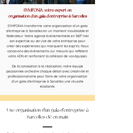
SYMFONIA, votre expert en
organisation d’un gala d’entreprise à Sarcelles
SYMFONIA transforme votre organisation d’un gala
d’entreprise à Sarcelles en un moment inoubliable et
fédérateur. Notre agence événementielle en 360° met
son expertise au service de votre entreprise pour
créer des expériences qui marquent les esprits. Nous
concevons des événements sur mesure qui reflètent
votre ADN et renforcent la cohésion de vos équipes.
De la conception à la réalisation, notre équipe
passionnée orchestre chaque détail avec créativité et
professionnalisme pour faire de votre organisation
d’un gala d’entreprise à Sarcelles une réussite
éclatante.
Une organisation d’un gala d’entreprise à
Sarcelles clé en main