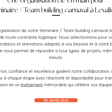
Une organisation clé en main pour
inaire / Team building carnaval à Levall
rganisation de votre Séminaire / Team building carnaval à
de toute contrainte logistique. Nous sélectionnons pour vo
 traiteurs et animations adaptés à vos besoins et à votre
le nous permet de répondre à tous types de projets, mêm
minute.
ce, confiance et excellence guident notre collaboration.
à chaque étape avec réactivité et disponibilité pour tra
ision en un
événement
mémorable qui célèbre vos équipe
En savoir plus