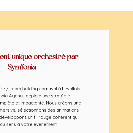
nt unique orchestré par
Symfonia
re / Team building carnaval à Levallois-
onia Agency déploie une stratégie
mplète et impactante. Nous créons une
ersive, sélectionnons des animations
éveloppons un fil rouge cohérent qui
du sens à votre événement.