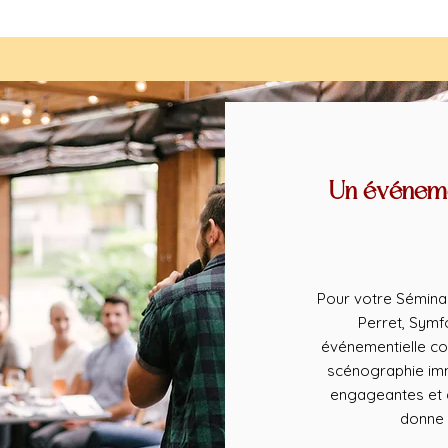
Un événeme
Pour votre Séminai
Perret, Symf
événementielle co
scénographie imm
engageantes et d
donne 