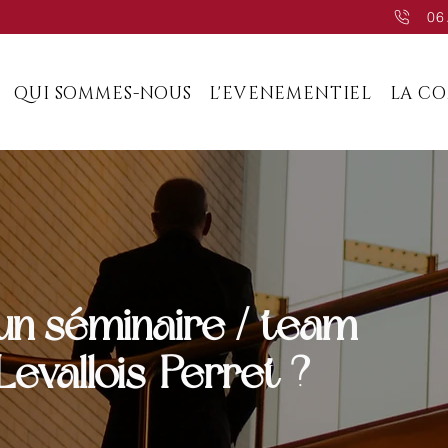
06
QUI SOMMES-NOUS
L'EVENEMENTIEL
LA C
un séminaire / team
Levallois-Perret ?