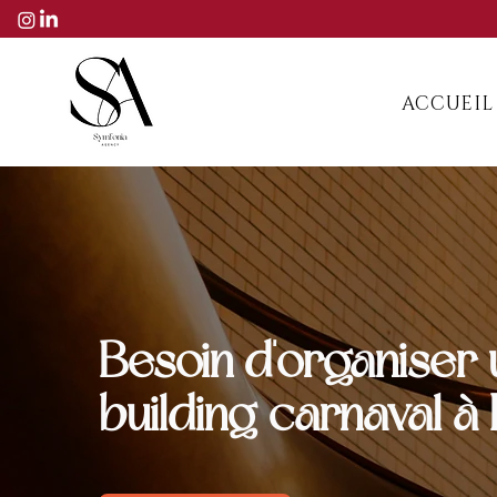
ACCUEIL
Besoin d'organiser 
building carnaval à 