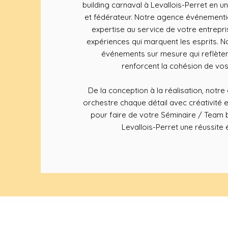
building carnaval à Levallois-Perret en 
et fédérateur. Notre agence événementie
expertise au service de votre entrepr
expériences qui marquent les esprits.
événements sur mesure qui reflète
renforcent la cohésion de vos
De la conception à la réalisation, notr
orchestre chaque détail avec créativité 
pour faire de votre Séminaire / Team b
Levallois-Perret une réussite 