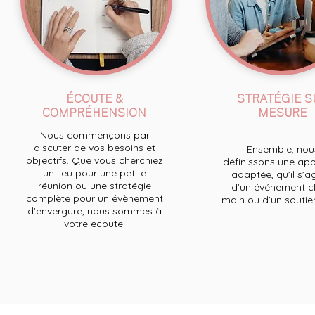
ÉCOUTE &
STRATÉGIE S
COMPRÉHENSION
MESURE
Nous commençons par
discuter de vos besoins et
Ensemble, nou
objectifs. Que vous cherchiez
définissons une ap
un lieu pour une petite
adaptée, qu’il s’a
réunion ou une stratégie
d’un événement cl
complète pour un évènement
main ou d’un soutien 
d’envergure, nous sommes à
votre écoute.