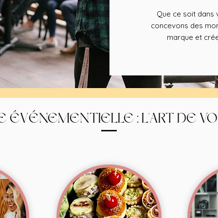
Que ce soit dans v
concevons des mome
marque et crée
E ÉVÉNEMENTIELLE : L'ART DE V