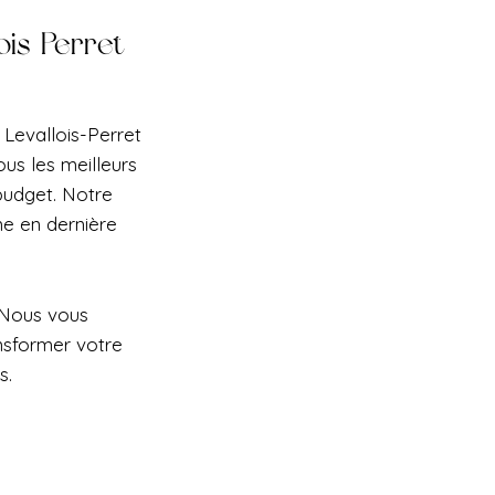
ois-Perret
 Levallois-Perret
us les meilleurs
 budget. Notre
e en dernière
 Nous vous
nsformer votre
s.