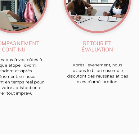
OMPAGNEMENT
RETOUR ET
CONTINU
ÉVALUATION
stons à vos côtés à
Après l’événement, nous
ue étape : avant,
faisons le bilan ensemble,
endant et après
discutant des réussites et des
́vénement, en nous
axes d’amélioration.
t en temps réel pour
 votre satisfaction et
́rer tout imprévu.