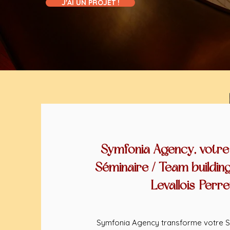
J'AI UN PROJET !
Symfonia Agency, votre
Séminaire / Team buildin
Levallois-Perre
Symfonia Agency transforme votre S