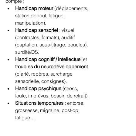
compte :
Handicap moteur
 (déplacements, 
station debout, fatigue, 
manipulation).
Handicap sensoriel
 : visuel 
(contrastes, formats), auditif 
(captation, sous-titrage, boucles), 
surdité/DS.
Handicap cognitif / intellectuel
 et 
troubles du neurodéveloppement
(clarté, repères, surcharge 
sensorielle, consignes).
Handicap psychique
 (stress, 
foule, imprévus, besoin de retrait).
Situations temporaires
 : entorse, 
grossesse, migraine, post-op, 
fatigue…