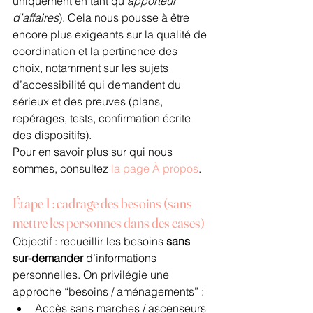
uniquement en tant qu’
apporteur 
d’affaires
). Cela nous pousse à être 
encore plus exigeants sur la qualité de 
coordination et la pertinence des 
choix, notamment sur les sujets 
d’accessibilité qui demandent du 
sérieux et des preuves (plans, 
repérages, tests, confirmation écrite 
des dispositifs).
Pour en savoir plus sur qui nous 
sommes, consultez 
la page À propos
.
Étape 1 : cadrage des besoins (sans 
mettre les personnes dans des cases)
Objectif : recueillir les besoins 
sans 
sur-demander
 d’informations 
personnelles. On privilégie une 
approche “besoins / aménagements” :
Accès sans marches / ascenseurs 