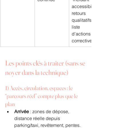
accessibilité, 
retours 
qualitatifs, 
liste 
d’actions 
correctives
Les points clés à traiter (sans se 
noyer dans la technique)
1) Accès, circulation, espaces : le 
“parcours réel” compte plus que le 
plan
Arrivée
 : zones de dépose, 
distance réelle depuis 
parking/taxi, revêtement, pentes.