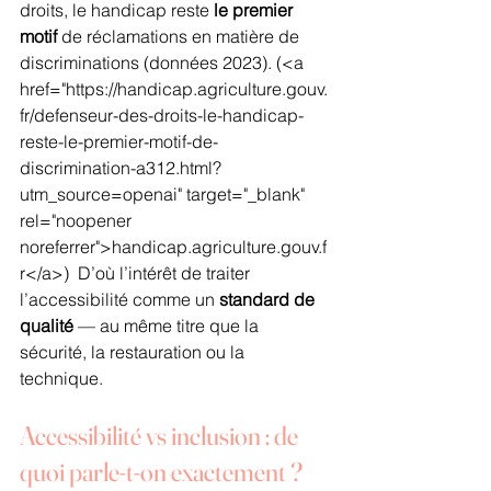
droits, le handicap reste 
le premier 
motif
 de réclamations en matière de 
discriminations (données 2023).
 (<a 
href="https://handicap.agriculture.gouv.
fr/defenseur-des-droits-le-handicap-
reste-le-premier-motif-de-
discrimination-a312.html?
utm_source=openai" target="_blank" 
rel="noopener 
noreferrer">handicap.agriculture.gouv.f
r</a>) 
 D’où l’intérêt de traiter 
l’accessibilité comme un 
standard de 
qualité
 — au même titre que la 
sécurité, la restauration ou la 
technique.
Accessibilité vs inclusion : de 
quoi parle-t-on exactement ?