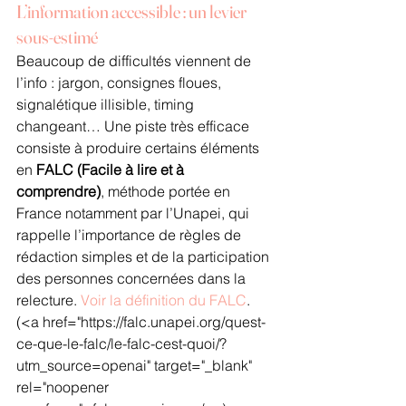
L’information accessible : un levier 
sous-estimé
Beaucoup de difficultés viennent de 
l’info : jargon, consignes floues, 
signalétique illisible, timing 
changeant… Une piste très efficace 
consiste à produire certains éléments 
en 
FALC (Facile à lire et à 
comprendre)
, méthode portée en 
France notamment par l’Unapei, qui 
rappelle l’importance de règles de 
rédaction simples et de la participation 
des personnes concernées dans la 
relecture. 
Voir la définition du FALC
.
(<a href="https://falc.unapei.org/quest-
ce-que-le-falc/le-falc-cest-quoi/?
utm_source=openai" target="_blank" 
rel="noopener 