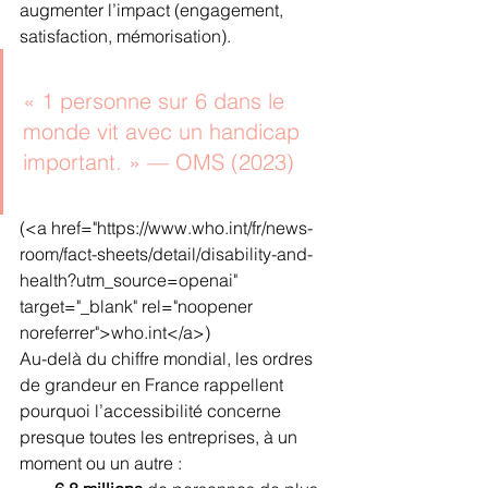
augmenter l’impact (engagement, 
satisfaction, mémorisation).
« 1 personne sur 6 dans le 
monde vit avec un handicap 
important. » — OMS (2023)
(<a href="https://www.who.int/fr/news-
room/fact-sheets/detail/disability-and-
health?utm_source=openai" 
target="_blank" rel="noopener 
noreferrer">who.int</a>)
Au-delà du chiffre mondial, les ordres 
de grandeur en France rappellent 
pourquoi l’accessibilité concerne 
presque toutes les entreprises, à un 
moment ou un autre :