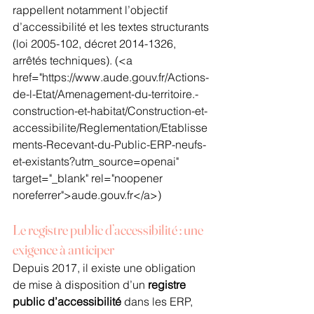
rappellent notamment l’objectif 
d’accessibilité et les textes structurants 
(loi 2005-102, décret 2014-1326, 
arrêtés techniques).
 (<a 
href="https://www.aude.gouv.fr/Actions-
de-l-Etat/Amenagement-du-territoire.-
construction-et-habitat/Construction-et-
accessibilite/Reglementation/Etablisse
ments-Recevant-du-Public-ERP-neufs-
et-existants?utm_source=openai" 
target="_blank" rel="noopener 
noreferrer">aude.gouv.fr</a>) 
Le registre public d’accessibilité : une 
exigence à anticiper
Depuis 2017, il existe une obligation 
de mise à disposition d’un 
registre 
public d’accessibilité
 dans les ERP, 