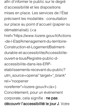
afin d’informer le public sur le degré 
d’accessibilité et les dispositions 
mises en place. Les services de l’État 
précisent les modalités : consultation 
sur place au point d’accueil (papier ou 
dématérialisé).
 (<a 
href="https://www.lozere.gouv.fr/Actions
-de-l-Etat/Amenagement-du-territoire-
Construction-et-Logement/Batiment-
durable-et-accessibilite/Accessiblite-
ouvert-a-tous/Registre-public-d-
accessibilite-dans-les-ERP-
etablissements-recevant-du-public?
utm_source=openai" target="_blank" 
rel="noopener 
noreferrer">lozere.gouv.fr</a>) 
Concrètement, pour un événement 
corporate, cela signifie : 
ne pas 
découvrir l’accessibilité le jour J
. Votre 