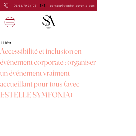
06.64.79.31.25
contact@symfoniaevents.com
11 févr.
Accessibilité et inclusion en
événement corporate : organiser
un événement vraiment
accueillant pour tous (avec
ESTELLE SYMFONIA)