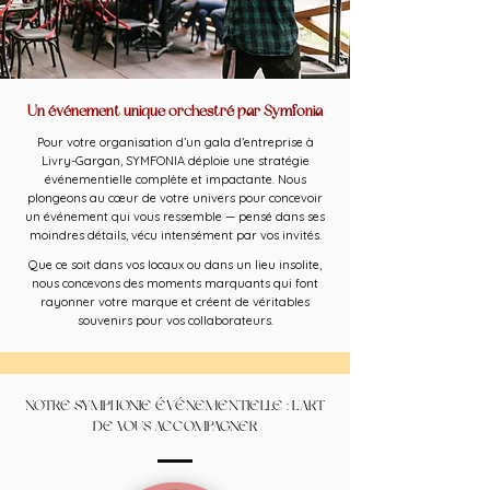
Un événement unique orchestré par Symfonia
Pour votre organisation d’un gala d’entreprise à
Livry-Gargan, SYMFONIA déploie une stratégie
événementielle complète et impactante. Nous
plongeons au cœur de votre univers pour concevoir
un événement qui vous ressemble — pensé dans ses
moindres détails, vécu intensément par vos invités.
Que ce soit dans vos locaux ou dans un lieu insolite,
nous concevons des moments marquants qui font
rayonner votre marque et créent de véritables
souvenirs pour vos collaborateurs.
NOTRE SYMPHONIE ÉVÉNEMENTIELLE : L'ART
DE VOUS ACCOMPAGNER