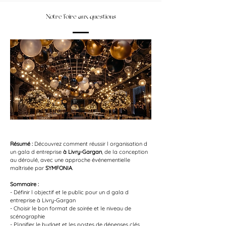
Notre foire aux questions
Résumé :
Découvrez comment réussir l organisation d 
un gala d entreprise 
à Livry-Gargan
, de la conception 
au déroulé, avec une approche événementielle 
maîtrisée par 
SYMFONIA
.
Sommaire :
- Définir l objectif et le public pour un d gala d 
entreprise à Livry-Gargan
- Choisir le bon format de soirée et le niveau de 
scénographie
- Planifier le budget et les postes de dépenses clés