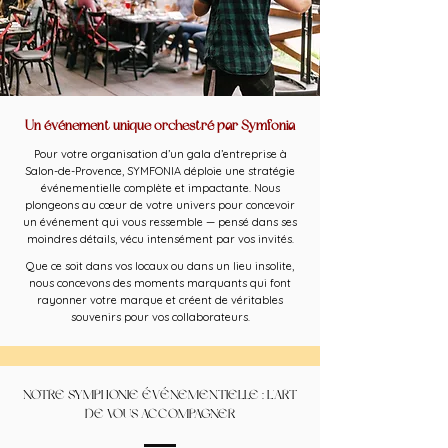
Un événement unique orchestré par Symfonia
Pour votre organisation d’un gala d’entreprise à
Salon-de-Provence, SYMFONIA déploie une stratégie
événementielle complète et impactante. Nous
plongeons au cœur de votre univers pour concevoir
un événement qui vous ressemble — pensé dans ses
moindres détails, vécu intensément par vos invités.
Que ce soit dans vos locaux ou dans un lieu insolite,
nous concevons des moments marquants qui font
rayonner votre marque et créent de véritables
souvenirs pour vos collaborateurs.
NOTRE SYMPHONIE ÉVÉNEMENTIELLE : L'ART
DE VOUS ACCOMPAGNER