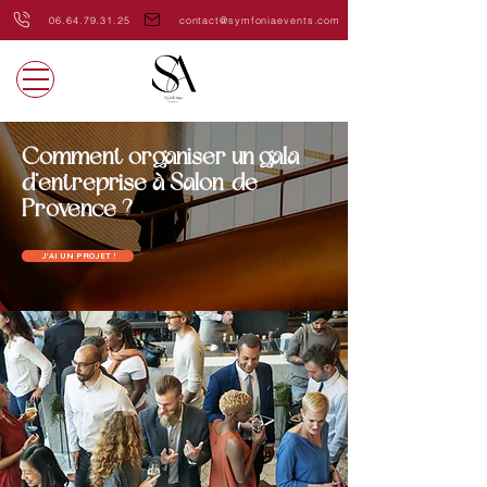
06.64.79.31.25
contact@symfoniaevents.com
Comment organiser un gala
d’entreprise à Salon-de-
Provence ?
J'AI UN PROJET !