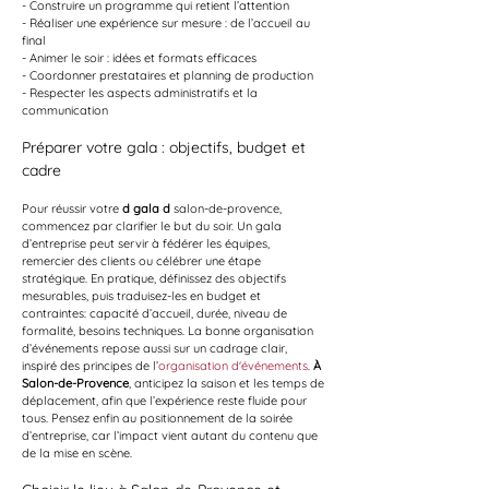
- Construire un programme qui retient l’attention
- Réaliser une expérience sur mesure : de l’accueil au 
final
- Animer le soir : idées et formats efficaces
- Coordonner prestataires et planning de production
- Respecter les aspects administratifs et la 
communication
Préparer votre gala : objectifs, budget et 
cadre
Pour réussir votre 
d gala d
 salon-de-provence, 
commencez par clarifier le but du soir. Un gala 
d’entreprise peut servir à fédérer les équipes, 
remercier des clients ou célébrer une étape 
stratégique. En pratique, définissez des objectifs 
mesurables, puis traduisez-les en budget et 
contraintes: capacité d’accueil, durée, niveau de 
formalité, besoins techniques. La bonne organisation 
d’événements repose aussi sur un cadrage clair, 
inspiré des principes de l’
organisation d'événements
. 
À 
Salon-de-Provence
, anticipez la saison et les temps de 
déplacement, afin que l’expérience reste fluide pour 
tous. Pensez enfin au positionnement de la soirée 
d’entreprise, car l’impact vient autant du contenu que 
de la mise en scène.