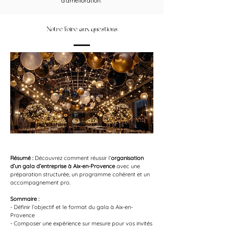
d’amélioration.
Notre foire aux questions
Résumé :
Découvrez comment réussir l’
organisation 
d’un gala d’entreprise à Aix-en-Provence
 avec une 
préparation structurée, un programme cohérent et un 
accompagnement pro.
Sommaire :
- Définir l’objectif et le format du gala à Aix-en-
Provence
- Composer une expérience sur mesure pour vos invités