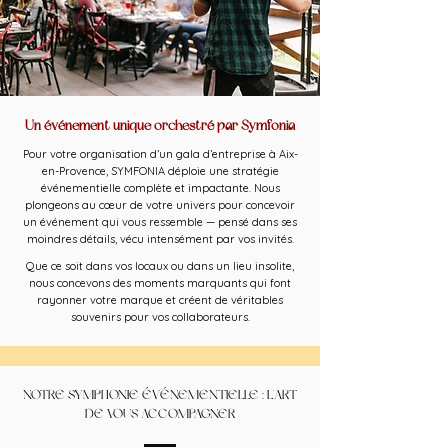
Un événement unique orchestré par Symfonia
Pour votre organisation d’un gala d’entreprise à Aix-
en-Provence, SYMFONIA déploie une stratégie
événementielle complète et impactante. Nous
plongeons au cœur de votre univers pour concevoir
un événement qui vous ressemble — pensé dans ses
moindres détails, vécu intensément par vos invités.
Que ce soit dans vos locaux ou dans un lieu insolite,
nous concevons des moments marquants qui font
rayonner votre marque et créent de véritables
souvenirs pour vos collaborateurs.
NOTRE SYMPHONIE ÉVÉNEMENTIELLE : L'ART
DE VOUS ACCOMPAGNER