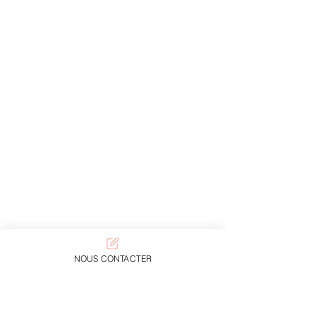
NOUS CONTACTER