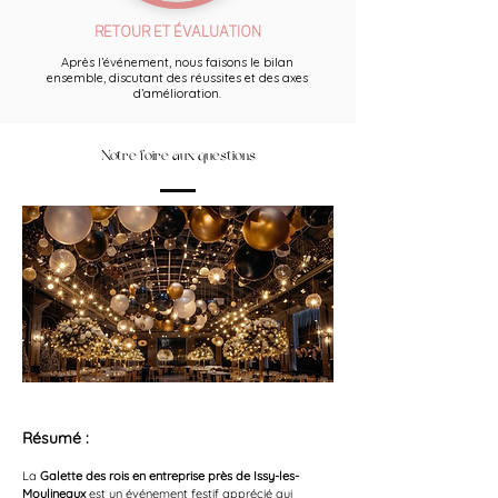
RETOUR ET ÉVALUATION
Après l’événement, nous faisons le bilan
ensemble, discutant des réussites et des axes
d’amélioration.
Notre foire aux questions
Résumé :
La 
Galette des rois en entreprise près de Issy-les-
Moulineaux
 est un événement festif apprécié qui 