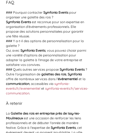
FAQ
### Pourquoi contacter 
Symfonia Events
 pour 
organiser une galette des rois ?
Symfonia Events
 est reconnue pour son expertise en 
organisation d'événements professionnels. Elle 
propose des solutions personnalisées pour garantir 
une fête réussie.
### Y a-t-il des options de personnalisation pour la 
galette ?
Oui, avec 
Symfonia Events
, vous pouvez choisir parmi 
une variété d'options de personnalisation pour 
adapter la galette à l'image de votre entreprise et 
satisfaire vos convives.
### Quels autres services propose 
Symfonia Events
 ?
Outre l'organisation de 
galettes des rois
, 
Symfonia
offre de nombreux services dans l'
événementiel
 et la 
communication
, accessibles via 
symfonia-
events.fr/evenementiel
 et 
symfonia-events.fr/services-
communication
.
À retenir
La 
Galette des rois en entreprise près de Issy-les-
Moulineaux
 est une occasion de renforcer les liens 
professionnels et de débuter l'année de manière 
festive. Grâce à l'expertise de 
Symfonia Events
, cet 
événement devient un moment inoubliable. La ville 