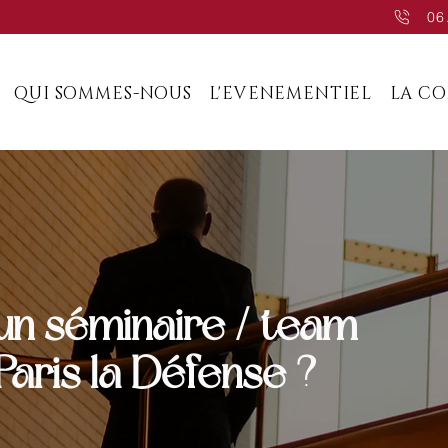
06
QUI SOMMES-NOUS
L'EVENEMENTIEL
LA C
un séminaire / team
Paris la Défense ?