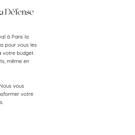
la Défense
al à Paris la
ns pour vous les
à votre budget.
ets, même en
 Nous vous
nsformer votre
s.