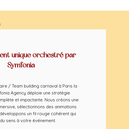
nt unique orchestré par
Symfonia
ire / Team building carnaval à Paris la
onia Agency déploie une stratégie
mplète et impactante. Nous créons une
ersive, sélectionnons des animations
éveloppons un fil rouge cohérent qui
du sens à votre événement.