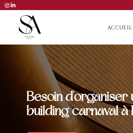
ACCUEIL
Besoin d'organiser 
building carnaval à 