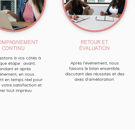
OMPAGNEMENT
RETOUR ET
CONTINU
ÉVALUATION
stons à vos côtés à
Après l’événement, nous
ue étape : avant,
faisons le bilan ensemble,
endant et après
discutant des réussites et des
́vénement, en nous
axes d’amélioration.
t en temps réel pour
 votre satisfaction et
́rer tout imprévu.