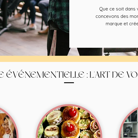
Que ce soit dans v
concevons des mome
marque et crée
E ÉVÉNEMENTIELLE : L'ART DE V