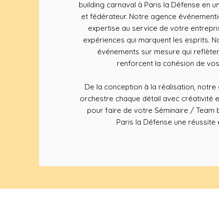
building carnaval à Paris la Défense en 
et fédérateur. Notre agence événementie
expertise au service de votre entrepr
expériences qui marquent les esprits.
événements sur mesure qui reflète
renforcent la cohésion de vos
De la conception à la réalisation, notr
orchestre chaque détail avec créativité 
pour faire de votre Séminaire / Team b
Paris la Défense une réussite 