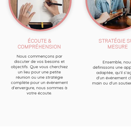
ÉCOUTE &
STRATÉGIE S
COMPRÉHENSION
MESURE
Nous commençons par
discuter de vos besoins et
Ensemble, nou
objectifs. Que vous cherchiez
définissons une ap
un lieu pour une petite
adaptée, qu’il s’a
réunion ou une stratégie
d’un événement cl
complète pour un évènement
main ou d’un soutien 
d’envergure, nous sommes à
votre écoute.