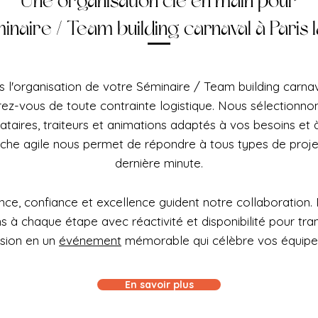
Une organisation clé en main pour
inaire / Team building carnaval à Paris 
 l'organisation de votre Séminaire / Team building carnav
rez-vous de toute contrainte logistique. Nous sélectionno
tataires, traiteurs et animations adaptés à vos besoins et 
che agile nous permet de répondre à tous types de proj
dernière minute.
ce, confiance et excellence guident notre collaboration.
à chaque étape avec réactivité et disponibilité pour tra
ision en un
événement
mémorable qui célèbre vos équipe
En savoir plus