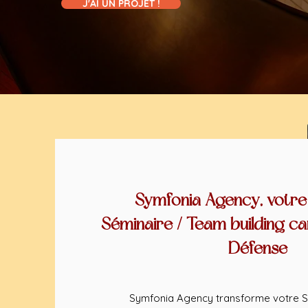
J'AI UN PROJET !
Symfonia Agency, votre
Séminaire / Team building car
Défense
Symfonia Agency transforme votre S