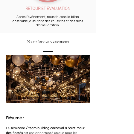
RETOUR ET ÉVALUATION
Après l’événement, nous faisons le bilan
ensemble, discutant des réussites et des axes
d’amélioration.
Notre foire aux questions
Résumé :
Le 
séminaire / team building carnaval à Saint-Maur-
des-Fossés
 est une opportunité unique pour les 