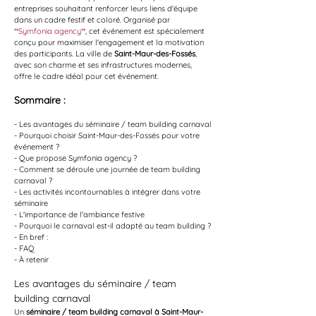
entreprises souhaitant renforcer leurs liens d'équipe 
dans un cadre festif et coloré. Organisé par 
**Symfonia agency**
, cet événement est spécialement 
conçu pour maximiser l'engagement et la motivation 
des participants. La ville de 
Saint-Maur-des-Fossés
, 
avec son charme et ses infrastructures modernes, 
offre le cadre idéal pour cet événement.
Sommaire :
- Les avantages du séminaire / team building carnaval
- Pourquoi choisir Saint-Maur-des-Fossés pour votre 
événement ?
- Que propose Symfonia agency ?
- Comment se déroule une journée de team building 
carnaval ?
- Les activités incontournables à intégrer dans votre 
séminaire
- L'importance de l'ambiance festive
- Pourquoi le carnaval est-il adapté au team building ?
- En bref :
- FAQ
- À retenir
Les avantages du séminaire / team 
building carnaval
Un 
séminaire / team building carnaval à Saint-Maur-