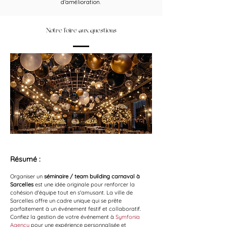
d’amélioration.
Notre foire aux questions
Résumé :
Organiser un 
séminaire / team building carnaval à 
Sarcelles
 est une idée originale pour renforcer la 
cohésion d'équipe tout en s'amusant. La ville de 
Sarcelles offre un cadre unique qui se prête 
parfaitement à un événement festif et collaboratif. 
Confiez la gestion de votre événement à 
Symfonia 
Agency
 pour une expérience personnalisée et 