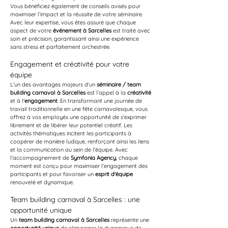
Vous bénéficiez également de conseils avisés pour 
maximiser l’impact et la réussite de votre séminaire. 
Avec leur expertise, vous êtes assuré que chaque 
aspect de votre 
événement à Sarcelles
 est traité avec 
soin et précision, garantissant ainsi une expérience 
sans stress et parfaitement orchestrée.
Engagement et créativité pour votre 
équipe
L'un des avantages majeurs d’un 
séminaire / team 
building carnaval à Sarcelles
 est l’appel à la 
créativité
et à l'
engagement
. En transformant une journée de 
travail traditionnelle en une fête carnavalesque, vous 
offrez à vos employés une opportunité de s'exprimer 
librement et de libérer leur potentiel créatif. Les 
activités thématiques incitent les participants à 
coopérer de manière ludique, renforçant ainsi les liens 
et la communication au sein de l'équipe. Avec 
l’accompagnement de 
Symfonia Agency
, chaque 
moment est conçu pour maximiser l’engagement des 
participants et pour favoriser un 
esprit d'équipe
renouvelé et dynamique.
Team building carnaval à Sarcelles : une 
opportunité unique
Un 
team building carnaval à Sarcelles
 représente une 