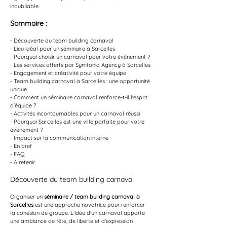
inoubliable.
Sommaire :
- Découverte du team building carnaval
- Lieu idéal pour un séminaire à Sarcelles
- Pourquoi choisir un carnaval pour votre événement ?
- Les services offerts par Symfonia Agency à Sarcelles
- Engagement et créativité pour votre équipe
- Team building carnaval à Sarcelles : une opportunité 
unique
- Comment un séminaire carnaval renforce-t-il l'esprit 
d'équipe ?
- Activités incontournables pour un carnaval réussi
- Pourquoi Sarcelles est une ville parfaite pour votre 
événement ?
- Impact sur la communication interne
- En bref
- FAQ
- À retenir
Découverte du team building carnaval
Organiser un 
séminaire / team building carnaval à 
Sarcelles
 est une approche novatrice pour renforcer 
la cohésion de groupe. L’idée d'un carnaval apporte 
une ambiance de fête, de liberté et d’expression 