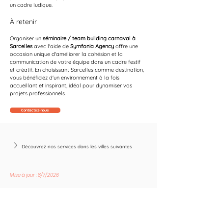
un cadre ludique.
À retenir
Organiser un 
séminaire / team building carnaval à 
Sarcelles
 avec l'aide de 
Symfonia Agency
 offre une 
occasion unique d'améliorer la cohésion et la 
communication de votre équipe dans un cadre festif 
et créatif. En choisissant Sarcelles comme destination, 
vous bénéficiez d'un environnement à la fois 
accueillant et inspirant, idéal pour dynamiser vos 
projets professionnels.
Contactez-nous
Découvrez nos services dans les villes suivantes
Mise à jour : 8/7/2026
Suivez les nouvelles tendances avec nous !
E-mail