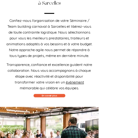
à Sarcelles
Confiez-nous l'organisation de votre Séminaire /
Team building carnaval à Sarcelles et libérez-vous
de toute contrainte logistique. Nous sélectionnons
pour vous les meilleurs prestataires, traiteurs et
animations adaptés à vos besoins et à votre budget.
Notre approche agile nous permet de répondre à
tous types de projets, même en dernière minute.
Transparence, confiance et excellence guident notre
collaboration. Nous vous accompagnons à chaque
étape avec réactivité et disponibilité pour
transformer votre vision en un
événement
mémorable qui célèbre vos équipes.
En savoir plus