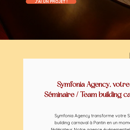
J'AI UN PROJET !
Symfonia Agency, votre
Séminaire / Team building ca
Symfonia Agency transforme votre S
building carnaval à Pantin en un mome
fédérateur. Notre agence événementiel