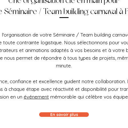
Une organisation clé en main pour
e Séminaire / Team building carnaval à P
 l'organisation de votre Séminaire / Team building carnava
e toute contrainte logistique. Nous sélectionnons pour vou
 traiteurs et animations adaptés à vos besoins et à votre
le nous permet de répondre à tous types de projets, mêm
minute.
ce, confiance et excellence guident notre collaboration.
à chaque étape avec réactivité et disponibilité pour tra
ision en un
événement
mémorable qui célèbre vos équipe
En savoir plus