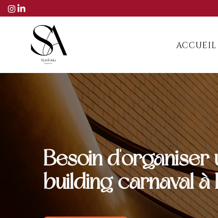
ACCUEIL
Besoin d'organiser 
building carnaval à 