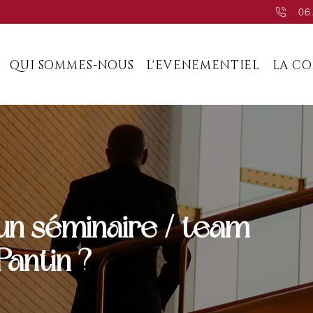
06
QUI SOMMES-NOUS
L'EVENEMENTIEL
LA C
un séminaire / team
Pantin ?