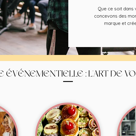
Que ce soit dans v
concevons des mome
marque et crée
E ÉVÉNEMENTIELLE : L'ART DE V