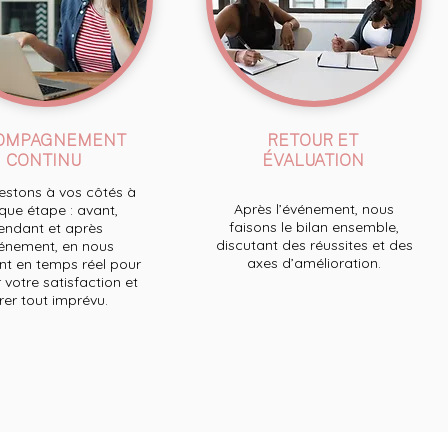
OMPAGNEMENT
RETOUR ET
CONTINU
ÉVALUATION
stons à vos côtés à
Après l’événement, nous
ue étape : avant,
faisons le bilan ensemble,
endant et après
discutant des réussites et des
́vénement, en nous
axes d’amélioration.
t en temps réel pour
 votre satisfaction et
́rer tout imprévu.