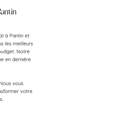
antin
l à Pantin et
s les meilleurs
 budget. Notre
e en dernière
 Nous vous
nsformer votre
s.