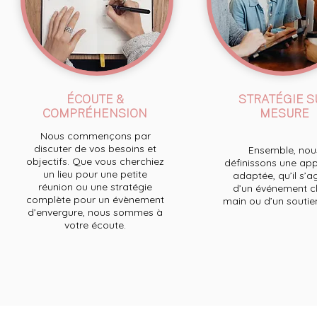
ÉCOUTE &
STRATÉGIE S
COMPRÉHENSION
MESURE
Nous commençons par
discuter de vos besoins et
Ensemble, nou
objectifs. Que vous cherchiez
définissons une ap
un lieu pour une petite
adaptée, qu’il s’a
réunion ou une stratégie
d’un événement cl
complète pour un évènement
main ou d’un soutien 
d’envergure, nous sommes à
votre écoute.