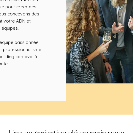
ise pour créer des
 Nous concevons des
nt votre ADN et
 équipes.
e équipe passionnée
et professionnalisme
uilding carnaval à
ante.