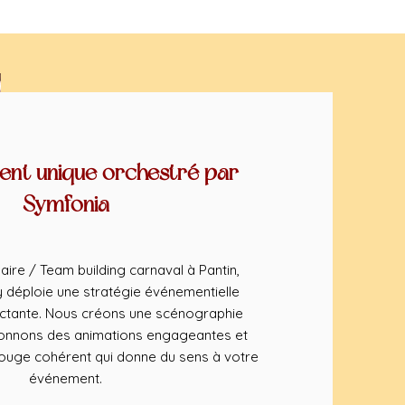
nt unique orchestré par
Symfonia
ire / Team building carnaval à Pantin,
déploie une stratégie événementielle
ctante. Nous créons une scénographie
ionnons des animations engageantes et
rouge cohérent qui donne du sens à votre
événement.