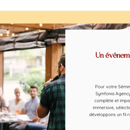
Un événeme
Pour votre Sémina
Symfonia Agency 
complète et impa
immersive, sélect
développons un fil 