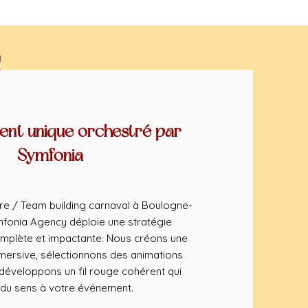
nt unique orchestré par
Symfonia
re / Team building carnaval à Boulogne-
ymfonia Agency déploie une stratégie
mplète et impactante. Nous créons une
ersive, sélectionnons des animations
éveloppons un fil rouge cohérent qui
du sens à votre événement.