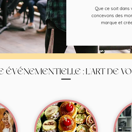
Que ce soit dans v
concevons des mome
marque et crée
E ÉVÉNEMENTIELLE : L'ART DE V