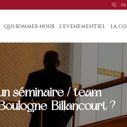
06
QUI SOMMES-NOUS
L'EVENEMENTIEL
LA C
un séminaire / team
 Boulogne-Billancourt ?