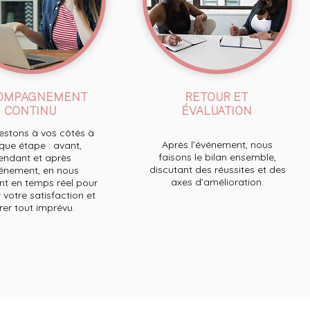
OMPAGNEMENT
RETOUR ET
CONTINU
ÉVALUATION
stons à vos côtés à
Après l’événement, nous
ue étape : avant,
faisons le bilan ensemble,
endant et après
discutant des réussites et des
́vénement, en nous
axes d’amélioration.
t en temps réel pour
 votre satisfaction et
́rer tout imprévu.