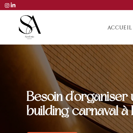
ACCUEIL
Besoin d'organiser 
building carnaval à