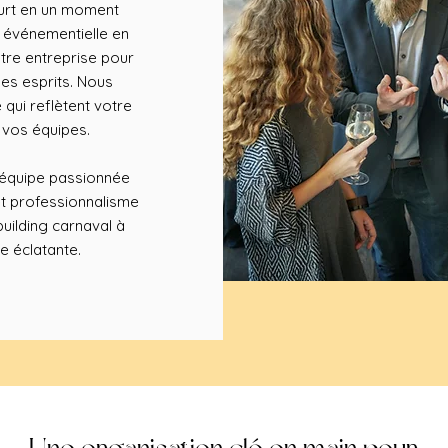
ourt en un moment
e événementielle en
tre entreprise pour
es esprits. Nous
ui reflètent votre
 vos équipes.
e équipe passionnée
et professionnalisme
uilding carnaval à
e éclatante.