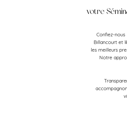
votre Sémina
Confiez-nous 
Billancourt et 
les meilleurs pr
Notre appro
Transparen
accompagnons 
v