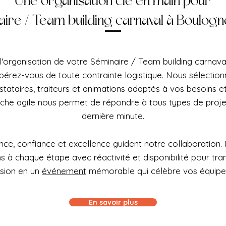
Une organisation clé en main pour
ire / Team building carnaval à Boulogn
l'organisation de votre Séminaire / Team building carnav
libérez-vous de toute contrainte logistique. Nous sélecti
estataires, traiteurs et animations adaptés à vos besoins e
che agile nous permet de répondre à tous types de proj
dernière minute.
ce, confiance et excellence guident notre collaboration.
à chaque étape avec réactivité et disponibilité pour tra
ision en un
événement
mémorable qui célèbre vos équipe
En savoir plus