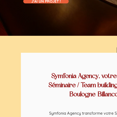
J'AI UN PROJET !
Symfonia Agency, votre
Séminaire / Team buildin
Boulogne-Billanc
Symfonia Agency transforme votre S