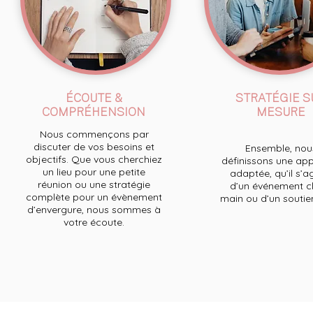
ÉCOUTE &
STRATÉGIE S
COMPRÉHENSION
MESURE
Nous commençons par
discuter de vos besoins et
Ensemble, nou
objectifs. Que vous cherchiez
définissons une ap
un lieu pour une petite
adaptée, qu’il s’a
réunion ou une stratégie
d’un événement cl
complète pour un évènement
main ou d’un soutien 
d’envergure, nous sommes à
votre écoute.