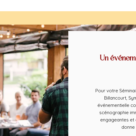
Un événeme
Pour votre Séminai
Billancourt, S
événementielle co
scénographie imm
engageantes et d
donne 