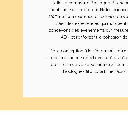
building carnaval à Boulogne-Billanc
inoubliable et fédérateur. Notre agenc
360° met son expertise au service de vo
créer des expériences qui marquent l
concevons des événements sur mesure q
ADN et renforcent la cohésion de
De la conception à la réalisation, notr
orchestre chaque détail avec créativité 
pour faire de votre Séminaire / Team b
Boulogne-Billancourt une réussit