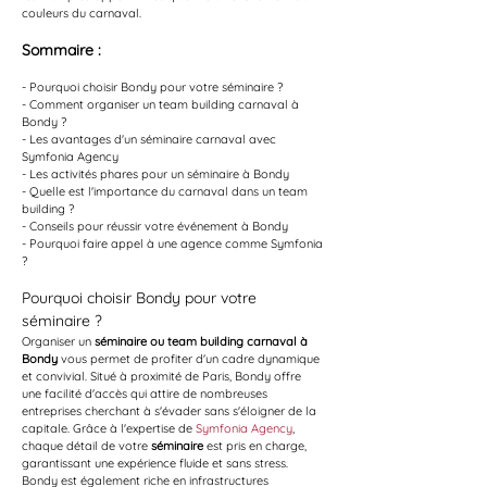
couleurs du carnaval.
Sommaire :
- Pourquoi choisir Bondy pour votre séminaire ?
- Comment organiser un team building carnaval à 
Bondy ?
- Les avantages d'un séminaire carnaval avec 
Symfonia Agency
- Les activités phares pour un séminaire à Bondy
- Quelle est l'importance du carnaval dans un team 
building ?
- Conseils pour réussir votre événement à Bondy
- Pourquoi faire appel à une agence comme Symfonia 
?
Pourquoi choisir Bondy pour votre 
séminaire ?
Organiser un 
séminaire ou team building carnaval à 
Bondy
 vous permet de profiter d'un cadre dynamique 
et convivial. Situé à proximité de Paris, Bondy offre 
une facilité d'accès qui attire de nombreuses 
entreprises cherchant à s'évader sans s'éloigner de la 
capitale. Grâce à l'expertise de 
Symfonia Agency
, 
chaque détail de votre 
séminaire
 est pris en charge, 
garantissant une expérience fluide et sans stress. 
Bondy est également riche en infrastructures 