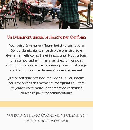
Un événement unique orchestré par Symfonia
Pour votre Séminaire / Team building carnaval à
Bondy, Symfonia Agency déploie une stratégie
événementielle complète et impactante. Nous créons
une scénographie immersive, sélectionnons des
animations engageantes et développons un fil rouge
cohérent qui donne du sens à votre événement.
Que ce soit dans vos locaux ou dans un lieu insolite,
nous concevons des moments marquants qui font
rayonner votre marque et créent de véritables
souvenirs pour vos collaborateurs.
NOTRE SYMPHONIE ÉVÉNEMENTIELLE : L'ART
DE VOUS ACCOMPAGNER