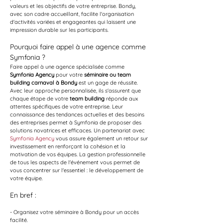
valeurs et les objectifs de votre entreprise. Bondy, 
avec son cadre accueillant, facilite l'organisation 
d'activités variées et engageantes qui laissent une 
impression durable sur les participants.
Pourquoi faire appel à une agence comme 
Symfonia ?
Faire appel à une agence spécialisée comme 
Symfonia Agency
 pour votre 
séminaire ou team 
building carnaval à Bondy
 est un gage de réussite. 
Avec leur approche personnalisée, ils s'assurent que 
chaque étape de votre 
team building
 réponde aux 
attentes spécifiques de votre entreprise. Leur 
connaissance des tendances actuelles et des besoins 
des entreprises permet à Symfonia de proposer des 
solutions novatrices et efficaces. Un partenariat avec 
Symfonia Agency
 vous assure également un retour sur 
investissement en renforçant la cohésion et la 
motivation de vos équipes. La gestion professionnelle 
de tous les aspects de l'événement vous permet de 
vous concentrer sur l'essentiel : le développement de 
votre équipe.
En bref :
- Organisez votre séminaire à Bondy pour un accès 
facilité.