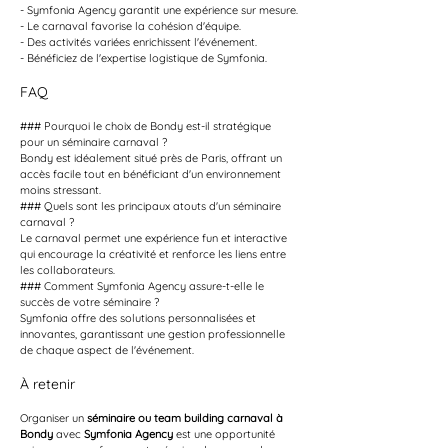
- Symfonia Agency garantit une expérience sur mesure.
- Le carnaval favorise la cohésion d'équipe.
- Des activités variées enrichissent l'événement.
- Bénéficiez de l'expertise logistique de Symfonia.
FAQ
### Pourquoi le choix de Bondy est-il stratégique 
pour un séminaire carnaval ?
Bondy est idéalement situé près de Paris, offrant un 
accès facile tout en bénéficiant d'un environnement 
moins stressant. 
### Quels sont les principaux atouts d'un séminaire 
carnaval ?
Le carnaval permet une expérience fun et interactive 
qui encourage la créativité et renforce les liens entre 
les collaborateurs.
### Comment Symfonia Agency assure-t-elle le 
succès de votre séminaire ?
Symfonia offre des solutions personnalisées et 
innovantes, garantissant une gestion professionnelle 
de chaque aspect de l'événement.
À retenir
Organiser un 
séminaire ou team building carnaval à 
Bondy
 avec 
Symfonia Agency
 est une opportunité 