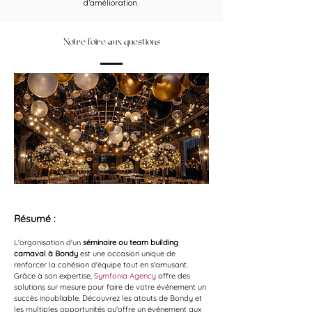
d’amélioration.
Notre foire aux questions
Résumé :
L'organisation d'un 
séminaire ou team building 
carnaval à Bondy
 est une occasion unique de 
renforcer la cohésion d'équipe tout en s'amusant. 
Grâce à son expertise, 
Symfonia Agency
 offre des 
solutions sur mesure pour faire de votre événement un 
succès inoubliable. Découvrez les atouts de Bondy et 
les multiples opportunités qu'offre un événement aux 