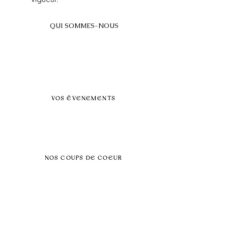
QUI SOMMES-NOUS
A propos
FAQ
BLOG
Nos prestations par villes
VOS ÉVENEMENTS
Séminaires et voyages incentive
Évenements d'entreprise
Dans vos locaux
Traiteurs
Teambuilding
NOS COUPS DE COEUR
Séminaire au vert
Séminaire Paris & Ile de France
Évènement éco-responsable
Séminaire insolite
Séminaire cohésion
Tél :
06.64.79.31.25