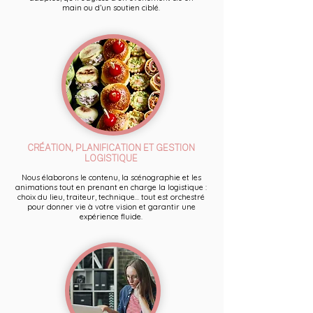
main ou d’un soutien ciblé.
CRÉATION, PLANIFICATION ET GESTION
LOGISTIQUE
Nous élaborons le contenu, la scénographie et les
animations tout en prenant en charge la logistique :
choix du lieu, traiteur, technique... tout est orchestré
pour donner vie à votre vision et garantir une
expérience fluide.