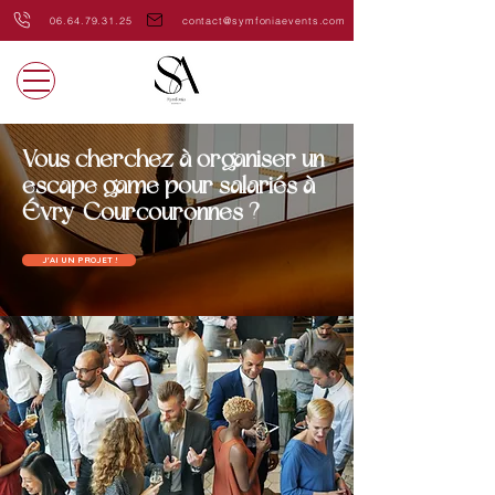
06.64.79.31.25
contact@symfoniaevents.com
Vous cherchez à organiser un
escape game pour salariés à
Évry-Courcouronnes ?
J'AI UN PROJET !