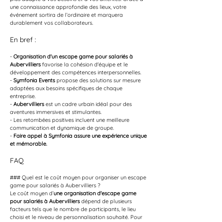
une connaissance approfondie des lieux, votre 
événement sortira de l’ordinaire et marquera 
durablement vos collaborateurs.
En bref :
- 
Organisation d'un escape game pour salariés à 
Aubervilliers
 favorise la cohésion d'équipe et le 
développement des compétences interpersonnelles.
- 
Symfonia Events
 propose des solutions sur mesure 
adaptées aux besoins spécifiques de chaque 
entreprise.
- 
Aubervilliers
 est un cadre urbain idéal pour des 
aventures immersives et stimulantes.
- Les retombées positives incluent une meilleure 
communication et dynamique de groupe.
- 
Faire appel à Symfonia assure une expérience unique 
et mémorable.
FAQ
### Quel est le coût moyen pour organiser un escape 
game pour salariés à Aubervilliers ?
Le coût moyen d’
une organisation d'escape game 
pour salariés à Aubervilliers
 dépend de plusieurs 
facteurs tels que le nombre de participants, le lieu 
choisi et le niveau de personnalisation souhaité. Pour 