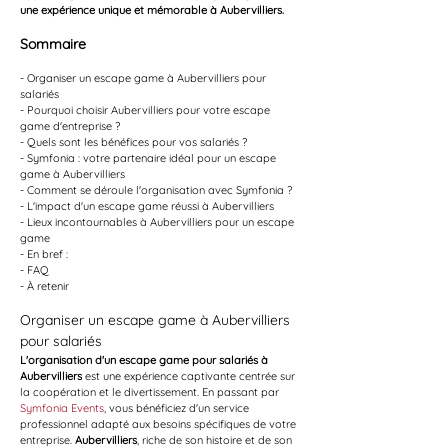
une expérience unique et mémorable à Aubervilliers.
Sommaire
- Organiser un escape game à Aubervilliers pour 
salariés
- Pourquoi choisir Aubervilliers pour votre escape 
game d'entreprise ?
- Quels sont les bénéfices pour vos salariés ?
- Symfonia : votre partenaire idéal pour un escape 
game à Aubervilliers
- Comment se déroule l'organisation avec Symfonia ?
- L'impact d'un escape game réussi à Aubervilliers
- Lieux incontournables à Aubervilliers pour un escape 
game
- En bref :
- FAQ
- À retenir
Organiser un escape game à Aubervilliers 
pour salariés
L'organisation d'un escape game pour salariés à 
Aubervilliers
 est une expérience captivante centrée sur 
la coopération et le divertissement. En passant par 
Symfonia Events
, vous bénéficiez d'un service 
professionnel adapté aux besoins spécifiques de votre 
entreprise. 
Aubervilliers
, riche de son histoire et de son 