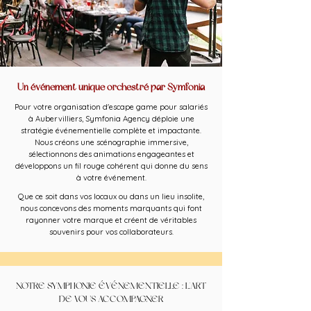
Un événement unique orchestré par Symfonia
Pour votre organisation d'escape game pour salariés
à Aubervilliers, Symfonia Agency déploie une
stratégie événementielle complète et impactante.
Nous créons une scénographie immersive,
sélectionnons des animations engageantes et
développons un fil rouge cohérent qui donne du sens
à votre événement.
Que ce soit dans vos locaux ou dans un lieu insolite,
nous concevons des moments marquants qui font
rayonner votre marque et créent de véritables
souvenirs pour vos collaborateurs.
NOTRE SYMPHONIE ÉVÉNEMENTIELLE : L'ART
DE VOUS ACCOMPAGNER