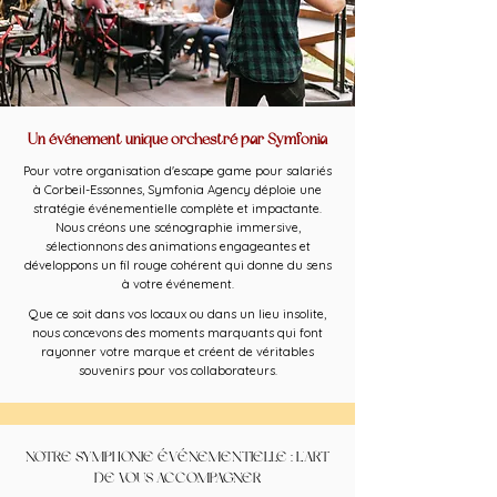
Un événement unique orchestré par Symfonia
Pour votre organisation d'escape game pour salariés
à Corbeil-Essonnes, Symfonia Agency déploie une
stratégie événementielle complète et impactante.
Nous créons une scénographie immersive,
sélectionnons des animations engageantes et
développons un fil rouge cohérent qui donne du sens
à votre événement.
Que ce soit dans vos locaux ou dans un lieu insolite,
nous concevons des moments marquants qui font
rayonner votre marque et créent de véritables
souvenirs pour vos collaborateurs.
NOTRE SYMPHONIE ÉVÉNEMENTIELLE : L'ART
DE VOUS ACCOMPAGNER