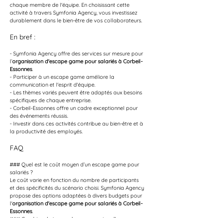
chaque membre de l'équipe. En choisissant cette 
activité à travers Symfonia Agency, vous investissez 
durablement dans le bien-être de vos collaborateurs.
En bref :
- Symfonia Agency offre des services sur mesure pour 
l’
organisation d'escape game pour salariés à Corbeil-
Essonnes
.
- Participer à un escape game améliore la 
communication et l'esprit d'équipe.
- Les thèmes variés peuvent être adaptés aux besoins 
spécifiques de chaque entreprise.
- Corbeil-Essonnes offre un cadre exceptionnel pour 
des événements réussis.
- Investir dans ces activités contribue au bien-être et à 
la productivité des employés.
FAQ
### Quel est le coût moyen d’un escape game pour 
salariés ?
Le coût varie en fonction du nombre de participants 
et des spécificités du scénario choisi. Symfonia Agency 
propose des options adaptées à divers budgets pour 
l'
organisation d'escape game pour salariés à Corbeil-
Essonnes
.