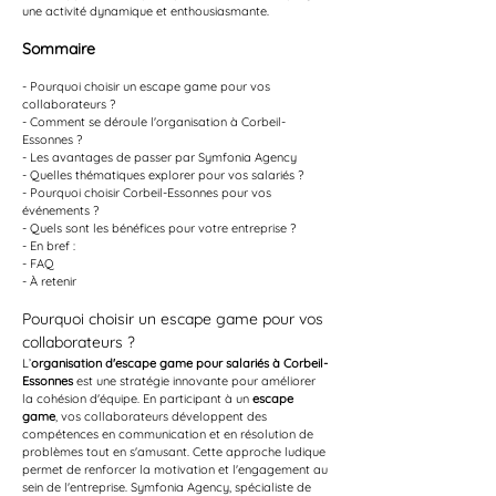
une activité dynamique et enthousiasmante.
Sommaire
- Pourquoi choisir un escape game pour vos 
collaborateurs ?
- Comment se déroule l'organisation à Corbeil-
Essonnes ?
- Les avantages de passer par Symfonia Agency
- Quelles thématiques explorer pour vos salariés ?
- Pourquoi choisir Corbeil-Essonnes pour vos 
événements ?
- Quels sont les bénéfices pour votre entreprise ?
- En bref :
- FAQ
- À retenir
Pourquoi choisir un escape game pour vos 
collaborateurs ?
L’
organisation d'escape game pour salariés à Corbeil-
Essonnes
 est une stratégie innovante pour améliorer 
la cohésion d'équipe. En participant à un 
escape 
game
, vos collaborateurs développent des 
compétences en communication et en résolution de 
problèmes tout en s'amusant. Cette approche ludique 
permet de renforcer la motivation et l'engagement au 
sein de l'entreprise. Symfonia Agency, spécialiste de 