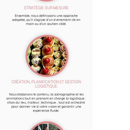
STRATÉGIE SUR MESURE
Ensemble, nous définissons une approche
adaptée, qu’il s’agisse d’un événement clé en
main ou d’un soutien ciblé.
CRÉATION, PLANIFICATION ET GESTION
LOGISTIQUE
Nous élaborons le contenu, la scénographie et les
animations tout en prenant en charge la logistique :
choix du lieu, traiteur, technique... tout est orchestré
pour donner vie à votre vision et garantir une
expérience fluide.