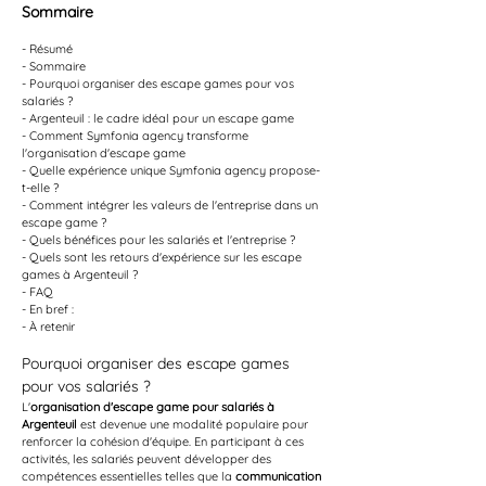
Sommaire
- Résumé
- Sommaire
- Pourquoi organiser des escape games pour vos 
salariés ?
- Argenteuil : le cadre idéal pour un escape game
- Comment Symfonia agency transforme 
l'organisation d'escape game
- Quelle expérience unique Symfonia agency propose-
t-elle ?
- Comment intégrer les valeurs de l'entreprise dans un 
escape game ?
- Quels bénéfices pour les salariés et l'entreprise ?
- Quels sont les retours d'expérience sur les escape 
games à Argenteuil ?
- FAQ
- En bref :
- À retenir
Pourquoi organiser des escape games 
pour vos salariés ?
L'
organisation d'escape game pour salariés à 
Argenteuil
 est devenue une modalité populaire pour 
renforcer la cohésion d'équipe. En participant à ces 
activités, les salariés peuvent développer des 
compétences essentielles telles que la 
communication