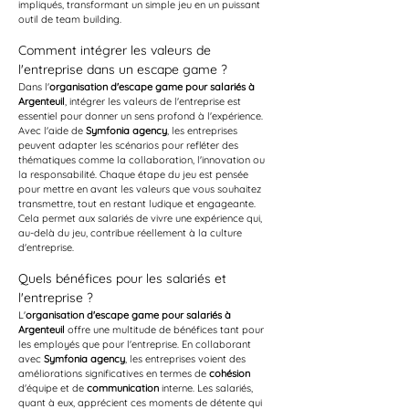
impliqués, transformant un simple jeu en un puissant 
outil de team building.
Comment intégrer les valeurs de 
l'entreprise dans un escape game ?
Dans l'
organisation d'escape game pour salariés à 
Argenteuil
, intégrer les valeurs de l'entreprise est 
essentiel pour donner un sens profond à l'expérience. 
Avec l'aide de 
Symfonia agency
, les entreprises 
peuvent adapter les scénarios pour refléter des 
thématiques comme la collaboration, l'innovation ou 
la responsabilité. Chaque étape du jeu est pensée 
pour mettre en avant les valeurs que vous souhaitez 
transmettre, tout en restant ludique et engageante. 
Cela permet aux salariés de vivre une expérience qui, 
au-delà du jeu, contribue réellement à la culture 
d'entreprise.
Quels bénéfices pour les salariés et 
l'entreprise ?
L'
organisation d'escape game pour salariés à 
Argenteuil
 offre une multitude de bénéfices tant pour 
les employés que pour l'entreprise. En collaborant 
avec 
Symfonia agency
, les entreprises voient des 
améliorations significatives en termes de 
cohésion
d'équipe et de 
communication
 interne. Les salariés, 
quant à eux, apprécient ces moments de détente qui 