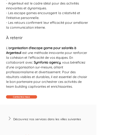
- Argenteuil est le cadre idéal pour des activités 
innovantes et dynamiques.
- Les escape games encouragent la créativité et 
l'initiative personnelle.
- Les retours confirment leur efficacité pour améliorer 
la communication interne.
À retenir
L'
organisation d'escape game pour salariés à 
Argenteuil
 est une méthode innovante pour renforcer 
la cohésion et l'efficacité de vos équipes. En 
collaborant avec 
Symfonia agency
, vous bénéficiez 
d'une organisation sur-mesure, alliant 
professionnalisme et divertissement. Pour des 
résultats visibles et durables, il est essentiel de choisir 
le bon partenaire pour orchestrer ces activités de 
team building captivantes et enrichissantes.
Contactez-nous
Découvrez nos services dans les villes suivantes