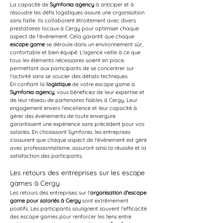
La capacité de 
Symfonia agency
 à anticiper et à 
résoudre les défis logistiques assure une organisation 
sans faille. Ils collaborent étroitement avec divers 
prestataires locaux à Cergy pour optimiser chaque 
aspect de l'événement. Cela garantit que chaque 
escape game
 se déroule dans un environnement sûr, 
confortable et bien équipé. L'agence veille à ce que 
tous les éléments nécessaires soient en place, 
permettant aux participants de se concentrer sur 
l'activité sans se soucier des détails techniques.
En confiant la 
logistique
 de votre escape game à 
Symfonia agency
, vous bénéficiez de leur expertise et 
de leur réseau de partenaires fiables à Cergy. Leur 
engagement envers l'excellence et leur capacité à 
gérer des événements de toute envergure 
garantissent une expérience sans précédent pour vos 
salariés. En choisissant Symfonia, les entreprises 
s'assurent que chaque aspect de l'événement est géré 
avec professionnalisme, assurant ainsi la réussite et la 
satisfaction des participants.
Les retours des entreprises sur les escape 
games à Cergy
Les retours des entreprises sur l'
organisation d'escape 
game pour salariés à Cergy
 sont extrêmement 
positifs. Les participants soulignent souvent l'efficacité 
des escape games pour renforcer les liens entre 