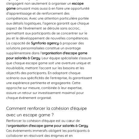
s'engagent non seulement à organiser un 
escape 
game
 amusant mais aussi à en faire une opportunité 
d'apprentissage et de renforcement des 
compétences. Avec une attention particulière portée 
aux détails logistiques, l'agence garantit que chaque 
aspect de l'événement se déroule sans accroc, 
permettant aux participants de se concentrer sur le 
jeu et le développement de nouvelles compétences.
La capacité de 
Symfonia agency
 à proposer des 
solutions personnalisées constitue un avantage 
supplémentaire dans l'
organisation d'escape game 
pour salariés à Cergy
. Leur équipe spécialisée s'assure 
que chaque escape game soit une aventure unique et 
inoubliable, mettant l'accent sur les besoins et les 
objectifs des participants. En adaptant chaque 
scénario aux spécificités de l'entreprise, ils garantissent 
une expérience pertinente et engageante. Cette 
approche sur mesure, combinée à leur expertise, 
assure un retour sur investissement maximal pour 
chaque événement organisé.
Comment renforcer la cohésion d'équipe 
avec un escape game ?
Renforcer la cohésion d'équipe est au cœur de 
l'
organisation d'escape game pour salariés à Cergy
. 
Ces événements immersifs obligent les participants à 
collaborer en résolvant des énigmes et en 