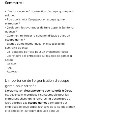
Sommaire :
- L'importance de l'organisation d'escape game pour 
salariés
- Pourquoi choisir Cergy pour un escape game 
entreprise ?
- Quels sont les avantages de faire appel à Symfonia 
agency ?
- Comment renforcer la cohésion d'équipe avec un 
escape game ?
- Escape game thématiques : une spécialité de 
Symfonia agency
- La logistique parfaite pour un événement réussi
- Les retours des entreprises sur les escape games à 
Cergy
- En bref :
- FAQ
- À retenir
L'importance de l'organisation d'escape 
game pour salariés
L'
organisation d'escape game pour salariés à Cergy
est devenue une pratique incontournable pour les 
entreprises cherchant à renforcer la dynamique de 
leurs équipes. Les 
escape games
 permettent aux 
employés de développer leur sens de la collaboration 
et d'améliorer leur esprit d'équipe dans un 