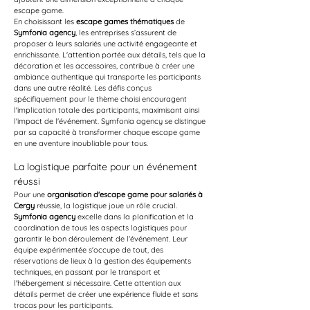
escape game.
En choisissant les 
escape games thématiques
 de 
Symfonia agency
, les entreprises s’assurent de 
proposer à leurs salariés une activité engageante et 
enrichissante. L'attention portée aux détails, tels que la 
décoration et les accessoires, contribue à créer une 
ambiance authentique qui transporte les participants 
dans une autre réalité. Les défis conçus 
spécifiquement pour le thème choisi encouragent 
l'implication totale des participants, maximisant ainsi 
l'impact de l'événement. Symfonia agency se distingue 
par sa capacité à transformer chaque escape game 
en une aventure inoubliable pour tous.
La logistique parfaite pour un événement 
réussi
Pour une 
organisation d'escape game pour salariés à 
Cergy
 réussie, la logistique joue un rôle crucial. 
Symfonia agency
 excelle dans la planification et la 
coordination de tous les aspects logistiques pour 
garantir le bon déroulement de l'événement. Leur 
équipe expérimentée s'occupe de tout, des 
réservations de lieux à la gestion des équipements 
techniques, en passant par le transport et 
l'hébergement si nécessaire. Cette attention aux 
détails permet de créer une expérience fluide et sans 
tracas pour les participants.