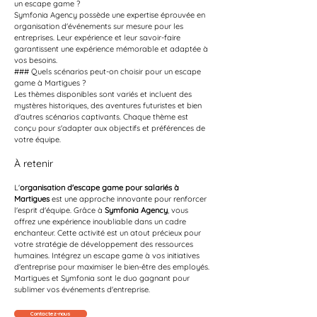
un escape game ?
Symfonia Agency possède une expertise éprouvée en 
organisation d'événements sur mesure pour les 
entreprises. Leur expérience et leur savoir-faire 
garantissent une expérience mémorable et adaptée à 
vos besoins.
### Quels scénarios peut-on choisir pour un escape 
game à Martigues ?
Les thèmes disponibles sont variés et incluent des 
mystères historiques, des aventures futuristes et bien 
d'autres scénarios captivants. Chaque thème est 
conçu pour s'adapter aux objectifs et préférences de 
votre équipe.
À retenir
L'
organisation d'escape game pour salariés à 
Martigues
 est une approche innovante pour renforcer 
l'esprit d'équipe. Grâce à 
Symfonia Agency
, vous 
offrez une expérience inoubliable dans un cadre 
enchanteur. Cette activité est un atout précieux pour 
votre stratégie de développement des ressources 
humaines. Intégrez un escape game à vos initiatives 
d'entreprise pour maximiser le bien-être des employés. 
Martigues et Symfonia sont le duo gagnant pour 
sublimer vos événements d'entreprise.
Contactez-nous