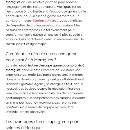
Martigues
 est une initiative parfaite pour booster 
l'engagement des collaborateurs. 
Martigues
 est un 
lieu propice à la détente et à l'évasion, ce qui en fait le 
cadre idéal pour un escape game mémorable. En 
collaborant avec 
Symfonia Agency
, vous bénéficiez 
de l'expertise de professionnels qui connaissent les 
besoins des entreprises. Un tel événement peut 
transformer votre équipe en une unité plus soudée et 
efficace. Cela contribue à créer un environnement de 
travail positif et dynamique.
Comment se déroule un escape game 
pour salariés à Martigues ?
Lors de l'
organisation d'escape game pour salariés à 
Martigues
, chaque détail compte pour assurer une 
expérience optimale. Les participants sont immergés 
dans un scénario captivant qui exige collaboration et 
réflexion. Symfonia Agency se charge de tout, depuis 
l'accueil des équipes jusqu'à la résolution finale de 
l'énigme. Grâce à leur savoir-faire, les défis proposés 
sont adaptés aux compétences des salariés, assurant 
ainsi une participation maximale. Les retombées 
positives sur le moral de l'équipe peuvent être 
immédiatement observées.
Les avantages d'un escape game pour 
salariés à Martigues