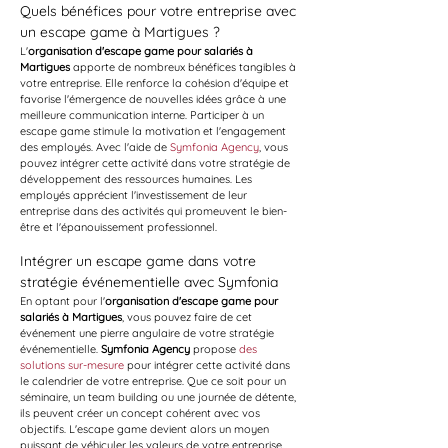
Quels bénéfices pour votre entreprise avec 
un escape game à Martigues ?
L'
organisation d'escape game pour salariés à 
Martigues
 apporte de nombreux bénéfices tangibles à 
votre entreprise. Elle renforce la cohésion d'équipe et 
favorise l'émergence de nouvelles idées grâce à une 
meilleure communication interne. Participer à un 
escape game stimule la motivation et l'engagement 
des employés. Avec l'aide de 
Symfonia Agency
, vous 
pouvez intégrer cette activité dans votre stratégie de 
développement des ressources humaines. Les 
employés apprécient l'investissement de leur 
entreprise dans des activités qui promeuvent le bien-
être et l'épanouissement professionnel.
Intégrer un escape game dans votre 
stratégie événementielle avec Symfonia
En optant pour l'
organisation d'escape game pour 
salariés à Martigues
, vous pouvez faire de cet 
événement une pierre angulaire de votre stratégie 
événementielle. 
Symfonia Agency
 propose 
des 
solutions sur-mesure
 pour intégrer cette activité dans 
le calendrier de votre entreprise. Que ce soit pour un 
séminaire, un team building ou une journée de détente, 
ils peuvent créer un concept cohérent avec vos 
objectifs. L'escape game devient alors un moyen 
puissant de véhiculer les valeurs de votre entreprise. 