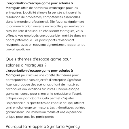
L'
organisation d'escape game pour salariés à 
Martigues
 offre de nombreux avantages pour les 
entreprises. L'activité stimule la pensée critique et la 
résolution de problèmes, compétences essentielles 
dans le monde professionnel. Elle favorise également 
la communication ouverte entre collègues, renforçant 
ainsi les liens d'équipe. En choisissant Martigues, vous 
offrez à vos employés une pause bien méritée dans un 
cadre pittoresque. Les participants reviendront 
revigorés, avec un nouveau dynamisme à apporter au 
travail quotidien.
Quels thèmes d'escape game pour 
salariés à Martigues ?
L'
organisation d'escape game pour salariés à 
Martigues
 peut inclure une variété de thèmes pour 
correspondre à vos objectifs d'entreprise. Symfonia 
Agency propose des scénarios allant de mystères 
historiques aux évasions futuristes. Chaque escape 
game est conçu pour stimuler la créativité et l'esprit 
critique des participants. Cela permet d'ajuster 
l'expérience aux spécificités de chaque équipe, offrant 
ainsi un challenge sur mesure. Les thématiques variées 
garantissent une immersion totale et une expérience 
unique pour tous les participants.
Pourquoi faire appel à Symfonia Agency 