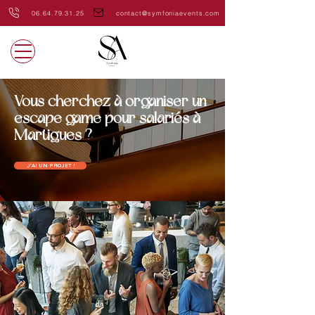
06.64.79.31.25
contact@symfoniaevents.com
Vous cherchez à organiser un
escape game pour salariés à
Martigues ?
J'AI UN PROJET !