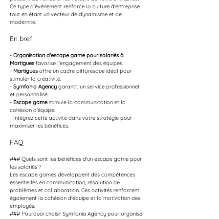
Ce type d'événement renforce la culture d'entreprise 
tout en étant un vecteur de dynamisme et de 
modernité.
En bref :
- 
Organisation d'escape game pour salariés à 
Martigues
 favorise l'engagement des équipes.
- 
Martigues
 offre un cadre pittoresque idéal pour 
stimuler la créativité.
- 
Symfonia Agency
 garantit un service professionnel 
et personnalisé.
- 
Escape game
 stimule la communication et la 
cohésion d'équipe.
- Intégrez cette activité dans votre stratégie pour 
maximiser les bénéfices.
FAQ
### Quels sont les bénéfices d'un escape game pour 
les salariés ?
Les escape games développent des compétences 
essentielles en communication, résolution de 
problèmes et collaboration. Ces activités renforcent 
également la cohésion d'équipe et la motivation des 
employés.
### Pourquoi choisir Symfonia Agency pour organiser 