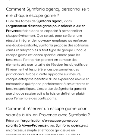
Comment Symfonia agency personnalise-t-
elle chaque escape game ?
L'une des forces de 
Symfonia agency
 dans 
l'
organisation d'escape game pour salariés à Aix-en-
Provence
 réside dans sa capacité à personnaliser 
chaque événement. Que ce soit pour célébrer une 
réussite, intégrer de nouveaux employés ou renforcer 
une équipe existante, Symfonia propose des scénarios 
variés et adaptables à tout type de groupe. Chaque 
escape game est conçu spécifiquement pour les 
besoins de l'entreprise, prenant en compte des 
éléments tels que la taille de l'équipe, les objectifs de 
l'événement et les préférences personnelles des 
participants. Grâce à cette approche sur mesure, 
chaque entreprise bénéficie d'une expérience unique et 
mémorable qui répond parfaitement à ses attentes et 
besoins spécifiques. L'expertise de Symfonia garantit 
que chaque session soit à la fois un défi et un plaisir 
pour l'ensemble des participants.
Comment réserver un escape game pour 
salariés à Aix-en-Provence avec Symfonia ?
Réserver l'
organisation d'un escape game pour 
salariés à Aix-en-Provence
 avec 
Symfonia agency
 est 
un processus simple et efficace qui assure un 