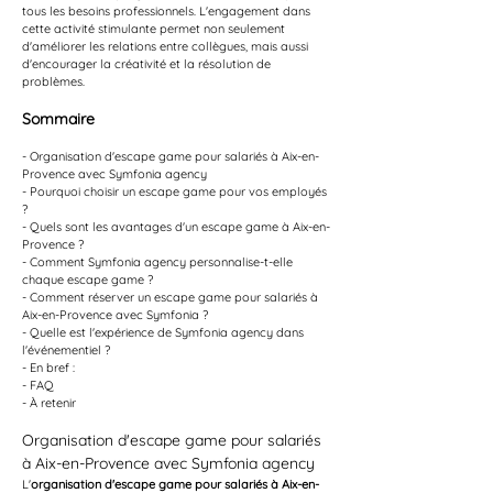
tous les besoins professionnels. L'engagement dans 
cette activité stimulante permet non seulement 
d'améliorer les relations entre collègues, mais aussi 
d'encourager la créativité et la résolution de 
problèmes.
Sommaire
- Organisation d'escape game pour salariés à Aix-en-
Provence avec Symfonia agency
- Pourquoi choisir un escape game pour vos employés 
?
- Quels sont les avantages d'un escape game à Aix-en-
Provence ?
- Comment Symfonia agency personnalise-t-elle 
chaque escape game ?
- Comment réserver un escape game pour salariés à 
Aix-en-Provence avec Symfonia ?
- Quelle est l'expérience de Symfonia agency dans 
l'événementiel ?
- En bref :
- FAQ
- À retenir
Organisation d'escape game pour salariés 
à Aix-en-Provence avec Symfonia agency
L'
organisation d'escape game pour salariés à Aix-en-