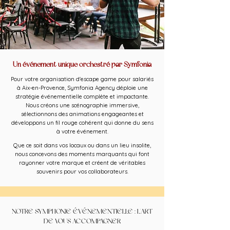
Un événement unique orchestré par Symfonia
Pour votre organisation d'escape game pour salariés
à Aix-en-Provence, Symfonia Agency déploie une
stratégie événementielle complète et impactante.
Nous créons une scénographie immersive,
sélectionnons des animations engageantes et
développons un fil rouge cohérent qui donne du sens
à votre événement.
Que ce soit dans vos locaux ou dans un lieu insolite,
nous concevons des moments marquants qui font
rayonner votre marque et créent de véritables
souvenirs pour vos collaborateurs.
NOTRE SYMPHONIE ÉVÉNEMENTIELLE : L'ART
DE VOUS ACCOMPAGNER