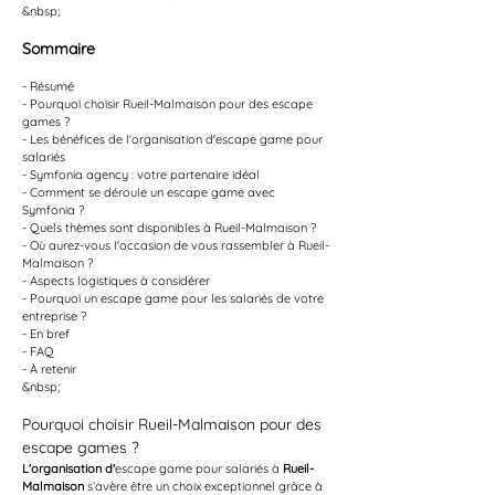
&nbsp;
Sommaire
- Résumé
- Pourquoi choisir Rueil-Malmaison pour des escape 
games ?
- Les bénéfices de l'organisation d'escape game pour 
salariés
- Symfonia agency : votre partenaire idéal
- Comment se déroule un escape game avec 
Symfonia ?
- Quels thèmes sont disponibles à Rueil-Malmaison ?
- Où aurez-vous l'occasion de vous rassembler à Rueil-
Malmaison ?
- Aspects logistiques à considérer
- Pourquoi un escape game pour les salariés de votre 
entreprise ?
- En bref
- FAQ
- À retenir
&nbsp;
Pourquoi choisir Rueil-Malmaison pour des 
escape games ?
L'organisation d'
escape game pour salariés à 
Rueil-
Malmaison
 s’avère être un choix exceptionnel grâce à 