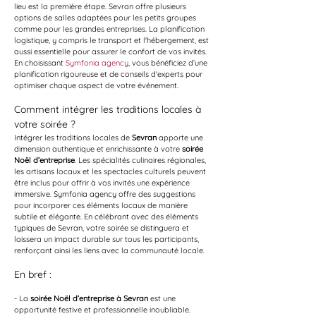
lieu est la première étape. Sevran offre plusieurs 
options de salles adaptées pour les petits groupes 
comme pour les grandes entreprises. La planification 
logistique, y compris le transport et l'hébergement, est 
aussi essentielle pour assurer le confort de vos invités. 
En choisissant 
Symfonia agency
, vous bénéficiez d’une 
planification rigoureuse et de conseils d'experts pour 
optimiser chaque aspect de votre événement.
Comment intégrer les traditions locales à 
votre soirée ?
Intégrer les traditions locales de 
Sevran
 apporte une 
dimension authentique et enrichissante à votre 
soirée 
Noël d’entreprise
. Les spécialités culinaires régionales, 
les artisans locaux et les spectacles culturels peuvent 
être inclus pour offrir à vos invités une expérience 
immersive. Symfonia agency offre des suggestions 
pour incorporer ces éléments locaux de manière 
subtile et élégante. En célébrant avec des éléments 
typiques de Sevran, votre soirée se distinguera et 
laissera un impact durable sur tous les participants, 
renforçant ainsi les liens avec la communauté locale.
En bref :
- La 
soirée Noël d’entreprise à Sevran
 est une 
opportunité festive et professionnelle inoubliable.