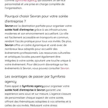
comme 
Symfonia agency
, qui assurent un service 
personnalisé et une prise en charge complète de 
l’organisation.
Pourquoi choisir Sevran pour votre soirée 
d’entreprise ?
Sevran
 est la destination parfaite pour organiser votre 
soirée Noël d’entreprise
 grâce à ses infrastructures 
modernes et son environnement accueillant. La ville 
est facilement accessible en transports en commun, 
rendant l'accès pratique pour tous vos invités. De plus, 
Sevran
 offre un cadre dynamique et varié avec de 
nombreux lieux adaptés pour accueillir des 
événements professionnels. Les ressources culturelles 
et artistiques locales peuvent également être 
intégrées à votre soirée, ajoutant une touche unique à 
votre événement. Pour découvrir davantage sur les 
événements à Sevran, vous pouvez consulter 
Sevran
.
Les avantages de passer par Symfonia 
agency
Faire appel à 
Symfonia agency
 pour organiser votre 
soirée Noël d’entreprise à Sevran
 garantit une 
expérience sans souci et sur mesure. L’agence s’assure 
de personnaliser chaque aspect de votre soirée, 
offrant des thématiques adaptées à vos attentes et à 
celles de vos invités. Réduisant votre stress 