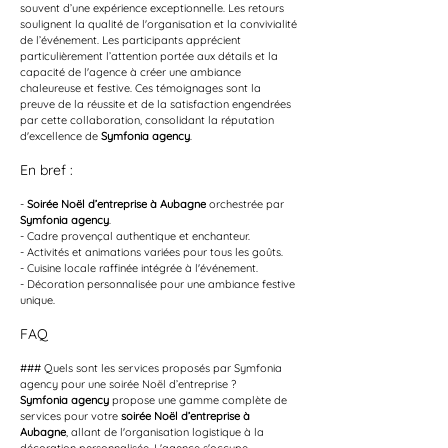
souvent d’une expérience exceptionnelle. Les retours 
soulignent la qualité de l'organisation et la convivialité 
de l’événement. Les participants apprécient 
particulièrement l’attention portée aux détails et la 
capacité de l'agence à créer une ambiance 
chaleureuse et festive. Ces témoignages sont la 
preuve de la réussite et de la satisfaction engendrées 
par cette collaboration, consolidant la réputation 
d'excellence de 
Symfonia agency
.
En bref :
- 
Soirée Noël d’entreprise à Aubagne
 orchestrée par 
Symfonia agency
.
- Cadre provençal authentique et enchanteur.
- Activités et animations variées pour tous les goûts.
- Cuisine locale raffinée intégrée à l'événement.
- Décoration personnalisée pour une ambiance festive 
unique.
FAQ
### Quels sont les services proposés par Symfonia 
agency pour une soirée Noël d’entreprise ?
Symfonia agency
 propose une gamme complète de 
services pour votre 
soirée Noël d’entreprise à 
Aubagne
, allant de l'organisation logistique à la 