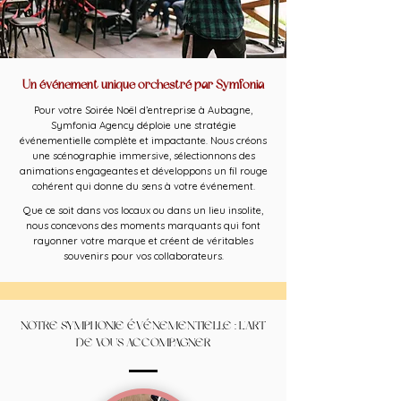
Un événement unique orchestré par Symfonia
Pour votre Soirée Noël d’entreprise à Aubagne,
Symfonia Agency déploie une stratégie
événementielle complète et impactante. Nous créons
une scénographie immersive, sélectionnons des
animations engageantes et développons un fil rouge
cohérent qui donne du sens à votre événement.
Que ce soit dans vos locaux ou dans un lieu insolite,
nous concevons des moments marquants qui font
rayonner votre marque et créent de véritables
souvenirs pour vos collaborateurs.
NOTRE SYMPHONIE ÉVÉNEMENTIELLE : L'ART
DE VOUS ACCOMPAGNER