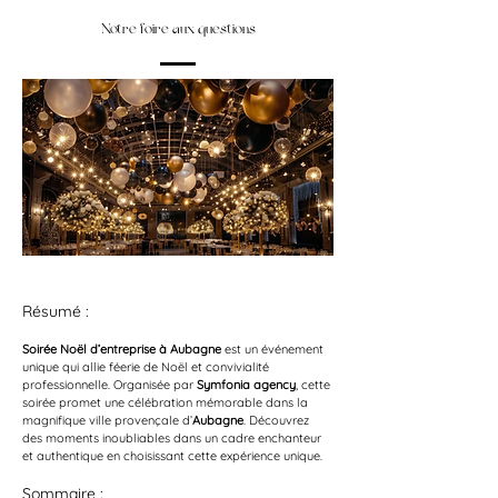
Notre foire aux questions
Résumé :
Soirée Noël d’entreprise à Aubagne
 est un événement 
unique qui allie féerie de Noël et convivialité 
professionnelle. Organisée par 
Symfonia agency
, cette 
soirée promet une célébration mémorable dans la 
magnifique ville provençale d’
Aubagne
. Découvrez 
des moments inoubliables dans un cadre enchanteur 
et authentique en choisissant cette expérience unique.
Sommaire :