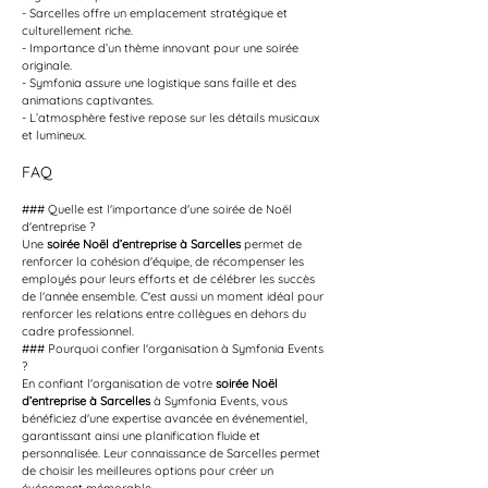
- Sarcelles offre un emplacement stratégique et 
culturellement riche.
- Importance d’un thème innovant pour une soirée 
originale.
- Symfonia assure une logistique sans faille et des 
animations captivantes.
- L’atmosphère festive repose sur les détails musicaux 
et lumineux.
FAQ
### Quelle est l'importance d'une soirée de Noël 
d'entreprise ?
Une 
soirée Noël d’entreprise à Sarcelles
 permet de 
renforcer la cohésion d'équipe, de récompenser les 
employés pour leurs efforts et de célébrer les succès 
de l'année ensemble. C'est aussi un moment idéal pour 
renforcer les relations entre collègues en dehors du 
cadre professionnel.
### Pourquoi confier l'organisation à Symfonia Events 
?
En confiant l'organisation de votre 
soirée Noël 
d’entreprise à Sarcelles
 à Symfonia Events, vous 
bénéficiez d'une expertise avancée en événementiel, 
garantissant ainsi une planification fluide et 
personnalisée. Leur connaissance de Sarcelles permet 
de choisir les meilleures options pour créer un 