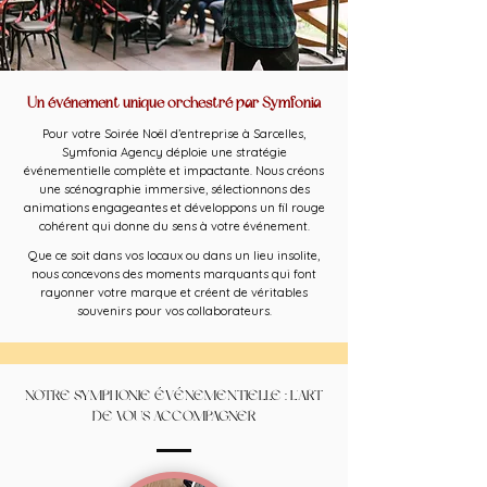
Un événement unique orchestré par Symfonia
Pour votre Soirée Noël d’entreprise à Sarcelles,
Symfonia Agency déploie une stratégie
événementielle complète et impactante. Nous créons
une scénographie immersive, sélectionnons des
animations engageantes et développons un fil rouge
cohérent qui donne du sens à votre événement.
Que ce soit dans vos locaux ou dans un lieu insolite,
nous concevons des moments marquants qui font
rayonner votre marque et créent de véritables
souvenirs pour vos collaborateurs.
NOTRE SYMPHONIE ÉVÉNEMENTIELLE : L'ART
DE VOUS ACCOMPAGNER