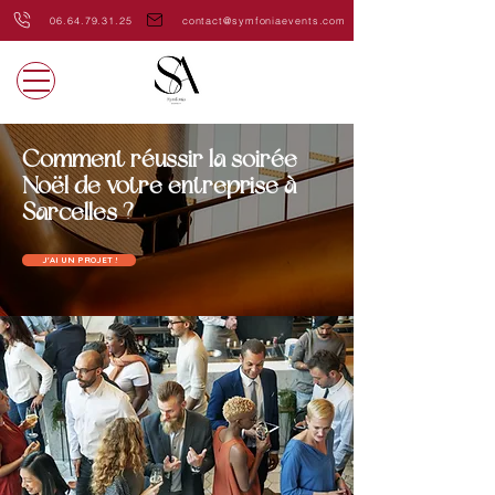
06.64.79.31.25
contact@symfoniaevents.com
Comment réussir la soirée
Noël de votre entreprise à
Sarcelles ?
J'AI UN PROJET !