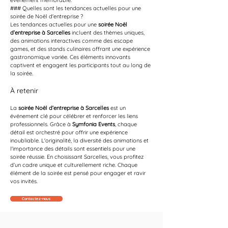
événement mémorable.
### Quelles sont les tendances actuelles pour une 
soirée de Noël d'entreprise ?
Les tendances actuelles pour une 
soirée Noël 
d’entreprise à Sarcelles
 incluent des thèmes uniques, 
des animations interactives comme des escape 
games, et des stands culinaires offrant une expérience 
gastronomique variée. Ces éléments innovants 
captivent et engagent les participants tout au long de 
la soirée.
À retenir
La 
soirée Noël d’entreprise à Sarcelles
 est un 
événement clé pour célébrer et renforcer les liens 
professionnels. Grâce à 
Symfonia Events
, chaque 
détail est orchestré pour offrir une expérience 
inoubliable. L'originalité, la diversité des animations et 
l'importance des détails sont essentiels pour une 
soirée réussie. En choisissant Sarcelles, vous profitez 
d’un cadre unique et culturellement riche. Chaque 
élément de la soirée est pensé pour engager et ravir 
vos invités.
Contactez-nous