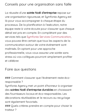
Conseils pour une organisation sans faille
La réussite d’une 
soirée Noël d’entreprise
 repose sur 
une organisation rigoureuse, et Symfonia Agency est 
là pour vous accompagner à chaque étape du 
processus. De la planification à l’exécution, notre 
équipe reste à votre écoute pour s'assurer que chaque 
détail est pris en compte. En complétant par des 
services tels que 
Symfonia Services Communication
, 
vous pouvez être certain que tous les aspects de la 
communication autour de votre événement sont 
maîtrisés. En optant pour une approche 
professionnelle, vous vous assurez une soirée sans 
stress où vos collègues pourront simplement profiter 
et célébrer.
Foire aux questions
### Comment s'assurer que l'événement reste éco-
responsable ?
Symfonia Agency met un point d’honneur à organiser 
des 
soirées Noël d’entreprise durables
 en choisissant 
des fournisseurs locaux et éco-responsables. Les 
décorations réutilisables et le recours au recyclage 
sont également favorisés. 
### Quels critères prendre en compte pour choisir le 
traiteur ?