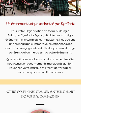
Un événement unique orchestré par Symfonia
Pour votre Organisation de team building à
Aubagne, Symfonia Agency déploie une stratégie
événementielle complète et impactante. Nous créons
une scénographie immersive, sélectionnons des
animations engageantes et développons un fil rouge
cohérent qui donne du sens à votre événement.
Que ce soit dans vos locaux ou dans un lieu insolite,
nous concevons des moments marquants qui font
rayonner votre marque et créent de véritables
souvenirs pour vos collaborateurs.
NOTRE SYMPHONIE ÉVÉNEMENTIELLE : L'ART
DE VOUS ACCOMPAGNER