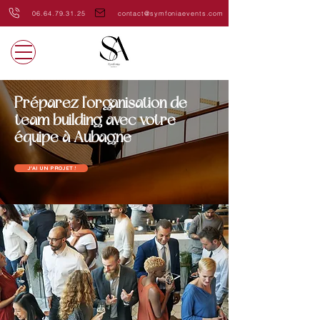
06.64.79.31.25
contact@symfoniaevents.com
Préparez l'organisation de
team building avec votre
équipe à Aubagne
J'AI UN PROJET !