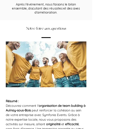
Après l’événement, nous faisons le bilan
ensemble, discutant des réussites et des axes
d’amélioration.
Notre foire aux questions
Résumé :
Découvrez comment l'
organisation de team building à 
Aulnay-sous-Bois
 peut renforcer la cohésion au sein 
de votre entreprise avec Symfonia Events. Grâce à 
notre expertise locale, nous vous proposons des 
activités sur mesure, alliant 
originalité
 et 
efficacité
, 
sans frais d'agence. Une immersion garantie au cœur 