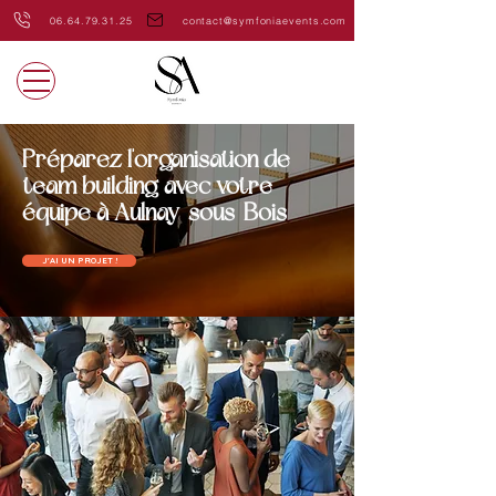
06.64.79.31.25
contact@symfoniaevents.com
Préparez l'organisation de
team building avec votre
équipe à Aulnay-sous-Bois
J'AI UN PROJET !