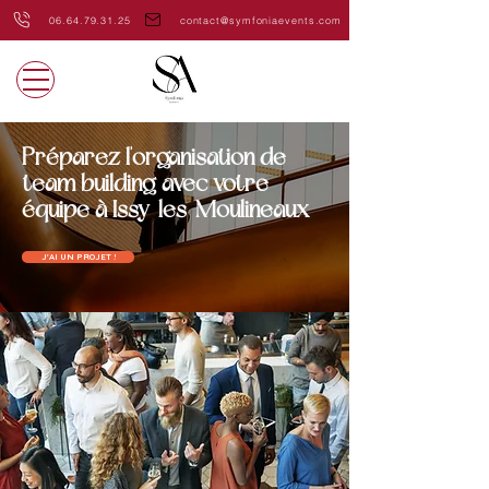
06.64.79.31.25
contact@symfoniaevents.com
Préparez l'organisation de
team building avec votre
équipe à Issy-les-Moulineaux
J'AI UN PROJET !