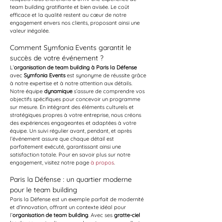
team building gratifiante et bien avisée. Le coût 
efficace et la qualité restent au cœur de notre 
engagement envers nos clients, proposant ainsi une 
valeur inégalée.
Comment Symfonia Events garantit le 
succès de votre événement ?
L’
organisation de team building à Paris la Défense
avec 
Symfonia Events
 est synonyme de réussite grâce 
à notre expertise et à notre attention aux détails. 
Notre équipe 
dynamique
 s’assure de comprendre vos 
objectifs spécifiques pour concevoir un programme 
sur mesure. En intégrant des éléments culturels et 
stratégiques propres à votre entreprise, nous créons 
des expériences engageantes et adaptées à votre 
équipe. Un suivi régulier avant, pendant, et après 
l’événement assure que chaque détail est 
parfaitement exécuté, garantissant ainsi une 
satisfaction totale. Pour en savoir plus sur notre 
engagement, visitez notre page 
à propos
.
Paris la Défense : un quartier moderne 
pour le team building
Paris la Défense est un exemple parfait de modernité 
et d'innovation, offrant un contexte idéal pour 
l’
organisation de team building
. Avec ses 
gratte-ciel 