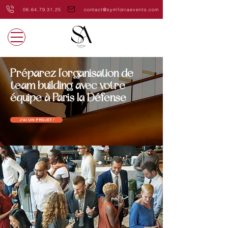
06.64.79.31.25
contact@symfoniaevents.com
Préparez l'organisation de
team building avec votre
équipe à Paris la Défense
J'AI UN PROJET !