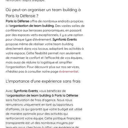
renforcent l'esprit d’équipe.
Où peut-on organiser un team building à 
Paris la Défense ?
Paris la Défense
 offre de nombreux endroits propices 
à l'
organisation de team building
. Des vastes salles de 
conférence aux terrasses panoramiques, en passant 
par des espaces verts exceptionnels, il y a une option 
pour chaque type d'événement. 
Symfonia Events
propose même de réaliser votre team building 
directement dans vos locaux, adaptant les activités à 
votre espace. Cette flexibilité permet non seulement 
de maximiser le confort et l'efficacité de vos équipes, 
mais aussi de réduire la logistique et simplifier 
l'organisation. Pour découvrir plus sur nos services, 
n'hésitez pas à consulter notre page 
événementiel
.
L'importance d'une expérience sans frais
Avec 
Symfonia Events
, vous bénéficiez de 
l'
organisation de team building à Paris la Défense
sans facturation de frais d'agence. Nous nous 
rémunérons uniquement en tant qu'apporteurs 
d'affaires, ce qui garantit que votre budget est utilisé 
de manière optimale pour des activités qui 
renforceront votre équipe. Cette politique financière 
transparente est un des nombreux moyens par 
lesquels nous cherchons à offrir une expérience de 