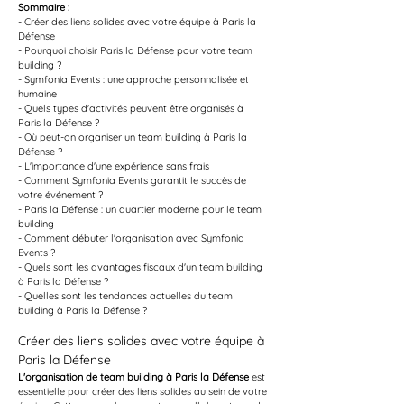
Sommaire :
- Créer des liens solides avec votre équipe à Paris la 
Défense
- Pourquoi choisir Paris la Défense pour votre team 
building ?
- Symfonia Events : une approche personnalisée et 
humaine
- Quels types d'activités peuvent être organisés à 
Paris la Défense ?
- Où peut-on organiser un team building à Paris la 
Défense ?
- L'importance d'une expérience sans frais
- Comment Symfonia Events garantit le succès de 
votre événement ?
- Paris la Défense : un quartier moderne pour le team 
building
- Comment débuter l'organisation avec Symfonia 
Events ?
- Quels sont les avantages fiscaux d'un team building 
à Paris la Défense ?
- Quelles sont les tendances actuelles du team 
building à Paris la Défense ?
Créer des liens solides avec votre équipe à 
Paris la Défense
L'organisation de team building à Paris la Défense
 est 
essentielle pour créer des liens solides au sein de votre 