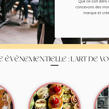
Que ce soit dans v
concevons des mome
marque et crée
E ÉVÉNEMENTIELLE : L'ART DE V