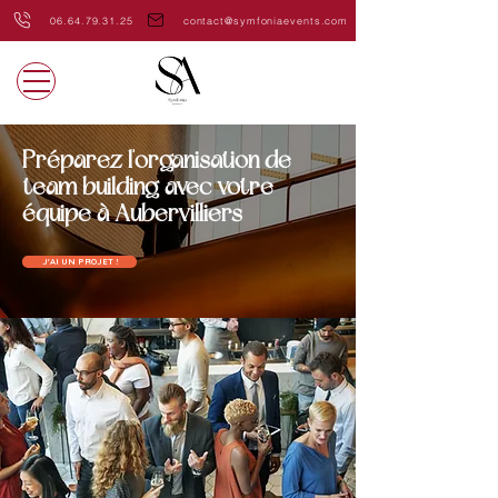
06.64.79.31.25
contact@symfoniaevents.com
Préparez l'organisation de
team building avec votre
équipe à Aubervilliers
J'AI UN PROJET !