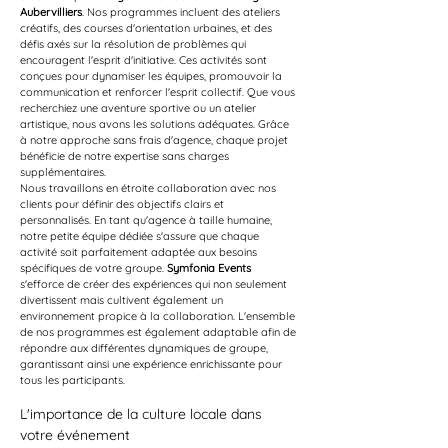
Aubervilliers
. Nos programmes incluent des ateliers 
créatifs, des courses d'orientation urbaines, et des 
défis axés sur la résolution de problèmes qui 
encouragent l'esprit d'initiative. Ces activités sont 
conçues pour dynamiser les équipes, promouvoir la 
communication et renforcer l'esprit collectif. Que vous 
recherchiez une aventure sportive ou un atelier 
artistique, nous avons les solutions adéquates. Grâce 
à notre approche sans frais d'agence, chaque projet 
bénéficie de notre expertise sans charges 
supplémentaires.
Nous travaillons en étroite collaboration avec nos 
clients pour définir des objectifs clairs et 
personnalisés. En tant qu'agence à taille humaine, 
notre petite équipe dédiée s'assure que chaque 
activité soit parfaitement adaptée aux besoins 
spécifiques de votre groupe. 
Symfonia Events
s'efforce de créer des expériences qui non seulement 
divertissent mais cultivent également un 
environnement propice à la collaboration. L'ensemble 
de nos programmes est également adaptable afin de 
répondre aux différentes dynamiques de groupe, 
garantissant ainsi une expérience enrichissante pour 
tous les participants.
L'importance de la culture locale dans 
votre événement