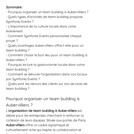
Sommaire :
- Pourquoi organiser un team building à Aubervilliers ?
- Quels types d'activités de team building propose 
Symfonia Events ?
- L'importance de la culture locale dans votre 
événement
- Comment Symfonia Events personnalise chaque 
projet ?
- Quels avantages Aubervilliers offre-t-elle pour un 
team building ?
- Comment choisir le bon lieu pour un team building à 
Aubervilliers ?
- Pourquoi inclure la gastronomie locale dans votre 
team building ?
- Comment se déroule l'organisation dans vos locaux 
par Symfonia Events ?
- Quels sont les retours des clients sur nos services de 
team building ?
Pourquoi organiser un team building à 
Aubervilliers ?
L'
organisation de team building à Aubervilliers
 est 
idéale pour les entreprises cherchant à renforcer la 
cohésion de leurs équipes. Située aux portes de Paris, 
Aubervilliers
 offre un cadre dynamique et 
culturellement riche qui inspire la collaboration et 