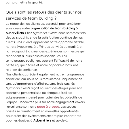
compromettre la qualité.
Quels sont les retours des clients sur nos 
services de team building ?
Le retour de nos clients est essentiel pour améliorer 
sans cesse notre 
organisation de team building à 
Aubervilliers
. Chez 
Symfonia Events
, nous sommes fiers 
des avis positifs et de la satisfaction continue de nos 
clients. Nos clients apprécient notre approche flexible, 
notre dévouement à offrir des activités de qualité, et 
notre capacité à créer des expériences sur mesure qui 
répondent à leurs besoins spécifiques. Les 
témoignages soulignent souvent l'efficacité de notre 
petite équipe dédiée et notre capacité à bâtir une 
relation de confiance.
Nos clients apprécient également notre transparence 
financière, car nous nous rémunérons uniquement en 
tant qu'apporteurs d'affaires, sans frais cachés. 
Symfonia Events
 reçoit souvent des éloges pour son 
approche personnalisée où chaque détail est 
soigneusement pensé pour atteindre les objectifs de 
l'équipe. Découvrez plus sur notre engagement envers 
l'excellence sur notre 
page à propos
. Les succès 
passés se transforment en nouvelles opportunités 
pour créer des événements encore plus impactants 
pour les équipes à 
Aubervilliers
 et au-delà.