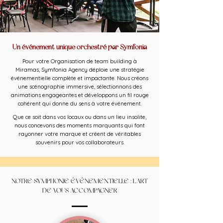
Un événement unique orchestré par Symfonia
Pour votre Organisation de team building à
Miramas, Symfonia Agency déploie une stratégie
événementielle complète et impactante. Nous créons
une scénographie immersive, sélectionnons des
animations engageantes et développons un fil rouge
cohérent qui donne du sens à votre événement.
Que ce soit dans vos locaux ou dans un lieu insolite,
nous concevons des moments marquants qui font
rayonner votre marque et créent de véritables
souvenirs pour vos collaborateurs.
NOTRE SYMPHONIE ÉVÉNEMENTIELLE : L'ART
DE VOUS ACCOMPAGNER