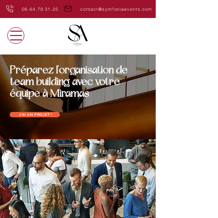
06.64.79.31.25
contact@symfoniaevents.com
Préparez l'organisation de
team building avec votre
équipe à Miramas
J'AI UN PROJET !