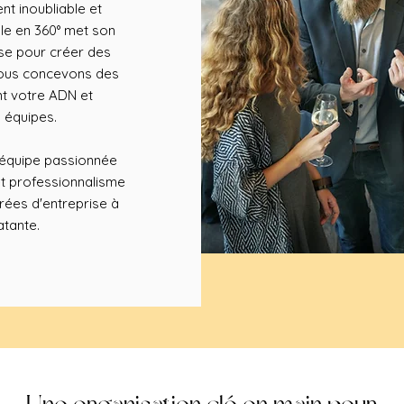
t inoubliable et
le en 360° met son
ise pour créer des
 Nous concevons des
nt votre ADN et
 équipes.
e équipe passionnée
et professionnalisme
rées d'entreprise à
atante.