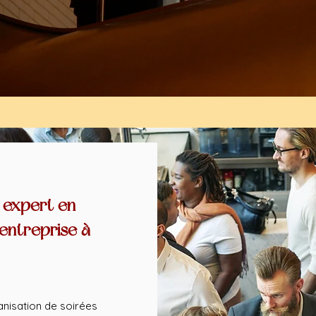
 expert en
'entreprise à
nisation de soirées