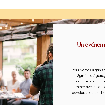
Un événeme
Pour votre Organisa
Symfonia Agency 
complète et impa
immersive, sélect
développons un fil 