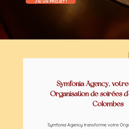
J'AI UN PROJET !
Symfonia Agency, votre
Organisation de soirées d
Colombes
Symfonia Agency transforme votre Orga