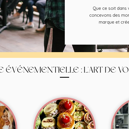
Que ce soit dans v
concevons des mome
marque et crée
E ÉVÉNEMENTIELLE : L'ART DE V