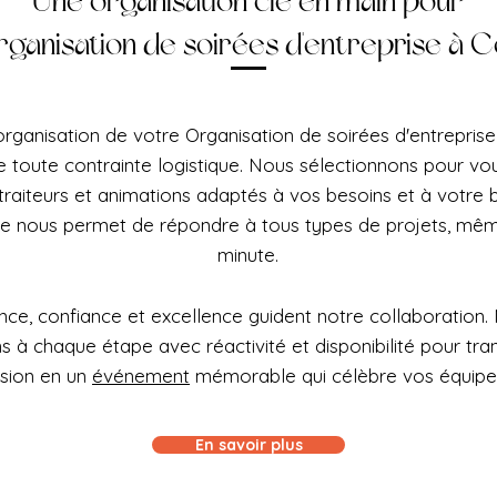
Une organisation clé en main pour
rganisation de soirées d'entreprise à 
organisation de votre Organisation de soirées d'entrepri
e toute contrainte logistique. Nous sélectionnons pour vou
 traiteurs et animations adaptés à vos besoins et à votre
le nous permet de répondre à tous types de projets, mêm
minute.
ce, confiance et excellence guident notre collaboration.
à chaque étape avec réactivité et disponibilité pour tra
ision en un
événement
mémorable qui célèbre vos équipe
En savoir plus