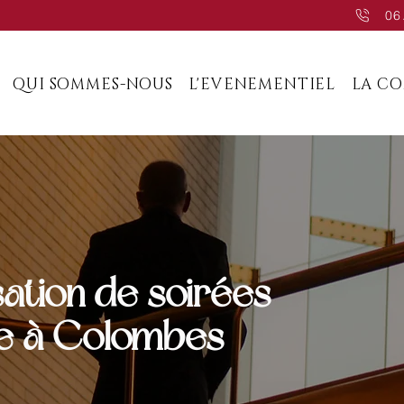
06
QUI SOMMES-NOUS
L'EVENEMENTIEL
LA C
sation de soirées
ie à Colombes