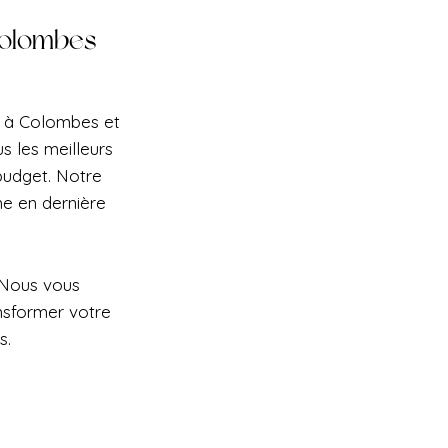
Colombes
se à Colombes et
s les meilleurs
 budget. Notre
e en dernière
 Nous vous
nsformer votre
s.