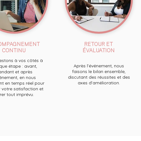
OMPAGNEMENT
RETOUR ET
CONTINU
ÉVALUATION
stons à vos côtés à
Après l’événement, nous
ue étape : avant,
faisons le bilan ensemble,
endant et après
discutant des réussites et des
́vénement, en nous
axes d’amélioration.
t en temps réel pour
 votre satisfaction et
́rer tout imprévu.