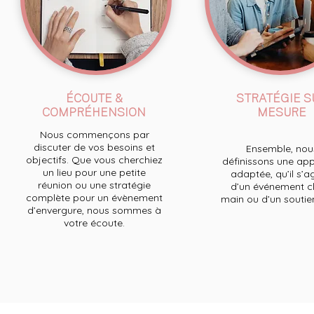
ÉCOUTE &
STRATÉGIE S
COMPRÉHENSION
MESURE
Nous commençons par
discuter de vos besoins et
Ensemble, nou
objectifs. Que vous cherchiez
définissons une ap
un lieu pour une petite
adaptée, qu’il s’a
réunion ou une stratégie
d’un événement cl
complète pour un évènement
main ou d’un soutien 
d’envergure, nous sommes à
votre écoute.