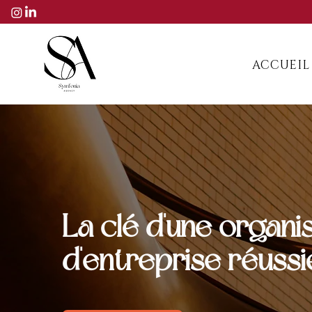
ACCUEIL
La clé d'une organi
d'entreprise réuss