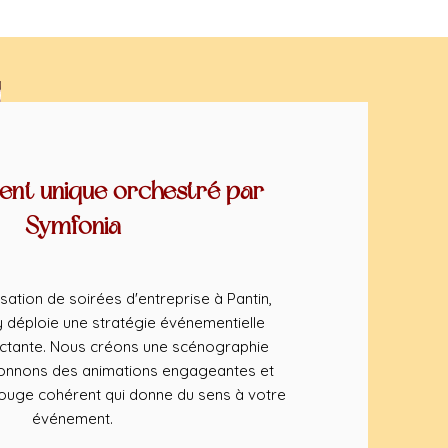
nt unique orchestré par
Symfonia
ation de soirées d'entreprise à Pantin,
déploie une stratégie événementielle
ctante. Nous créons une scénographie
ionnons des animations engageantes et
rouge cohérent qui donne du sens à votre
événement.