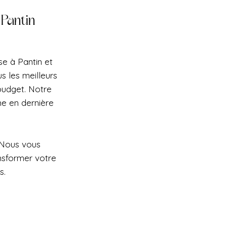
Pantin
se à Pantin et
s les meilleurs
 budget. Notre
e en dernière
 Nous vous
nsformer votre
s.