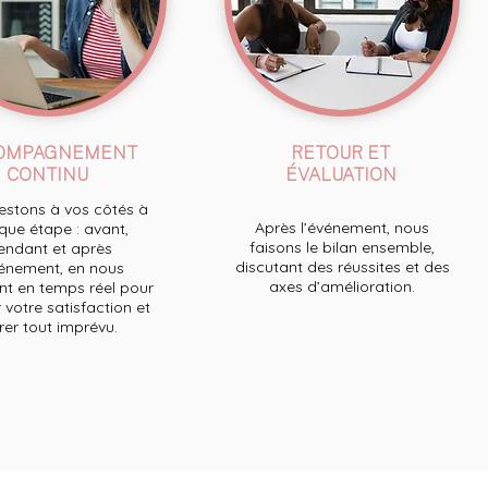
OMPAGNEMENT
RETOUR ET
CONTINU
ÉVALUATION
stons à vos côtés à
Après l’événement, nous
ue étape : avant,
faisons le bilan ensemble,
endant et après
discutant des réussites et des
́vénement, en nous
axes d’amélioration.
t en temps réel pour
 votre satisfaction et
́rer tout imprévu.