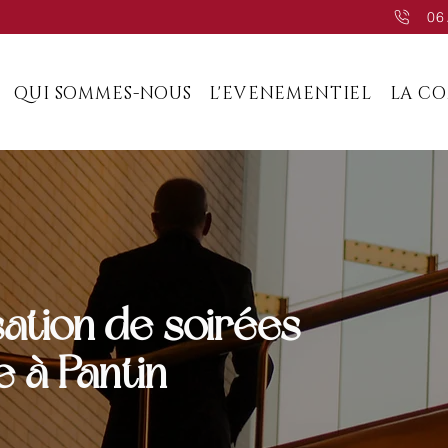
06
QUI SOMMES-NOUS
L'EVENEMENTIEL
LA C
sation de soirées
e à Pantin