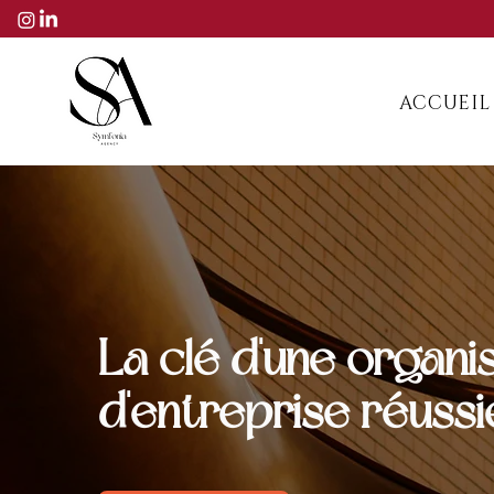
ACCUEIL
La clé d'une organi
d'entreprise réussi