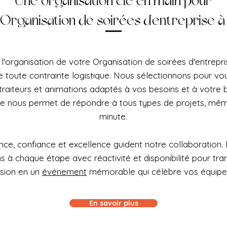
Une organisation clé en main pour
Organisation de soirées d'entreprise à 
l'organisation de votre Organisation de soirées d'entrepri
e toute contrainte logistique. Nous sélectionnons pour vou
 traiteurs et animations adaptés à vos besoins et à votre
le nous permet de répondre à tous types de projets, mêm
minute.
ce, confiance et excellence guident notre collaboration.
à chaque étape avec réactivité et disponibilité pour tra
ision en un
événement
mémorable qui célèbre vos équipe
En savoir plus