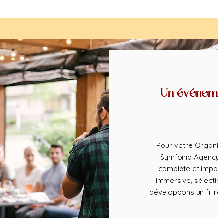
Un événeme
Pour votre Organis
Symfonia Agency 
complète et impa
immersive, sélect
développons un fil 