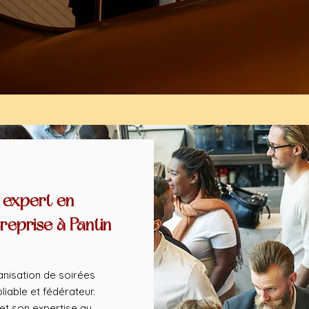
 expert en
reprise à Pantin
nisation de soirées
liable et fédérateur.
et son expertise au