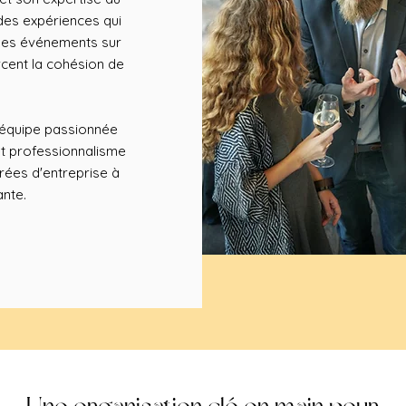
des expériences qui
des événements sur
rcent la cohésion de
e équipe passionnée
et professionnalisme
rées d'entreprise à
ante.