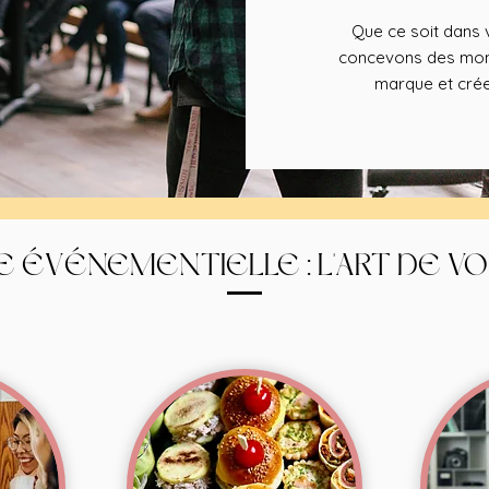
Que ce soit dans v
concevons des mome
marque et crée
E ÉVÉNEMENTIELLE : L'ART DE V