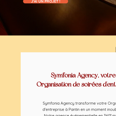
J'AI UN PROJET !
Symfonia Agency, votre
Organisation de soirées d'ent
Symfonia Agency transforme votre Orga
d'entreprise à Pantin en un moment inoub
Notre agence événementielle en 360° m