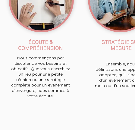
ÉCOUTE &
STRATÉGIE S
COMPRÉHENSION
MESURE
Nous commençons par
discuter de vos besoins et
Ensemble, nou
objectifs. Que vous cherchiez
définissons une ap
un lieu pour une petite
adaptée, qu’il s’a
réunion ou une stratégie
d’un événement cl
complète pour un évènement
main ou d’un soutien 
d’envergure, nous sommes à
votre écoute.