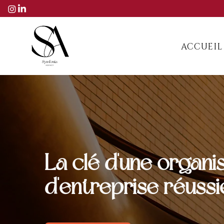
ACCUEIL
La clé d'une organi
d'entreprise réuss