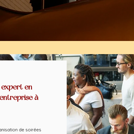
 expert en
'entreprise à
nisation de soirées