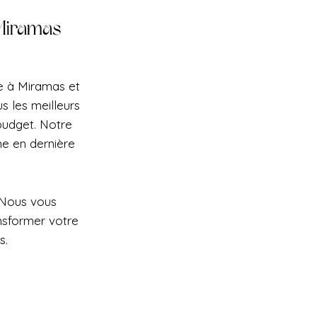
 Miramas
se à Miramas et
s les meilleurs
 budget. Notre
e en dernière
 Nous vous
nsformer votre
s.