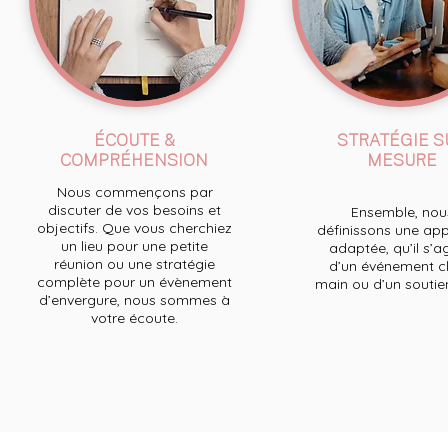
ÉCOUTE &
STRATÉGIE S
COMPRÉHENSION
MESURE
Nous commençons par
discuter de vos besoins et
Ensemble, nou
objectifs. Que vous cherchiez
définissons une ap
un lieu pour une petite
adaptée, qu’il s’a
réunion ou une stratégie
d’un événement cl
complète pour un évènement
main ou d’un soutien 
d’envergure, nous sommes à
votre écoute.