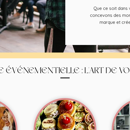
Que ce soit dans v
concevons des mome
marque et crée
E ÉVÉNEMENTIELLE : L'ART DE V