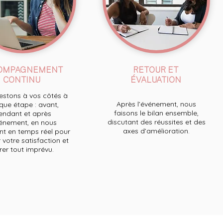
OMPAGNEMENT
RETOUR ET
CONTINU
ÉVALUATION
stons à vos côtés à
Après l’événement, nous
ue étape : avant,
faisons le bilan ensemble,
endant et après
discutant des réussites et des
́vénement, en nous
axes d’amélioration.
t en temps réel pour
 votre satisfaction et
́rer tout imprévu.