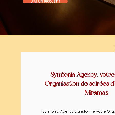
J'AI UN PROJET !
Symfonia Agency, votre
Organisation de soirées d
Miramas
Symfonia Agency transforme votre Orga