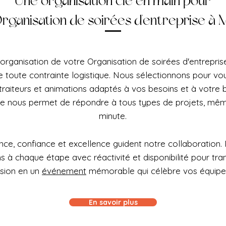
Une organisation clé en main pour
rganisation de soirées d'entreprise à
'organisation de votre Organisation de soirées d'entrepri
e toute contrainte logistique. Nous sélectionnons pour vou
 traiteurs et animations adaptés à vos besoins et à votre
le nous permet de répondre à tous types de projets, mêm
minute.
ce, confiance et excellence guident notre collaboration.
à chaque étape avec réactivité et disponibilité pour tra
ision en un
événement
mémorable qui célèbre vos équipe
En savoir plus