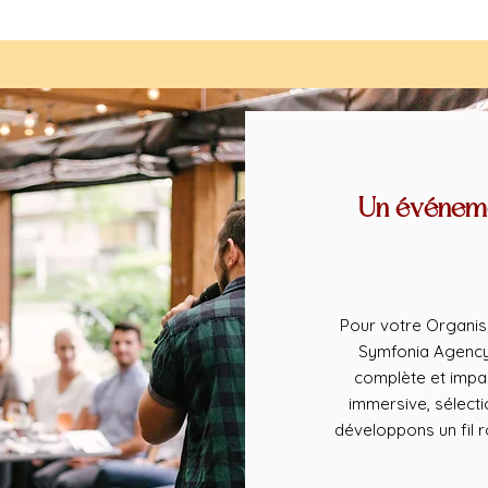
Un événeme
Pour votre Organis
Symfonia Agency 
complète et impa
immersive, sélect
développons un fil 