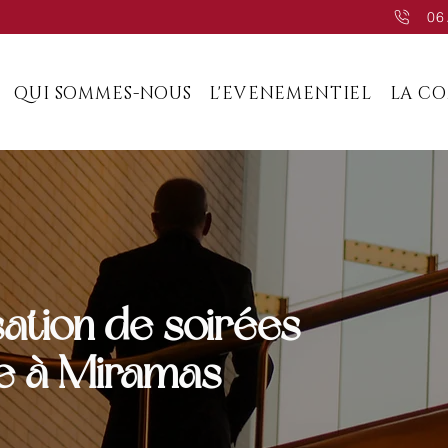
06
QUI SOMMES-NOUS
L'EVENEMENTIEL
LA C
sation de soirées
ie à Miramas