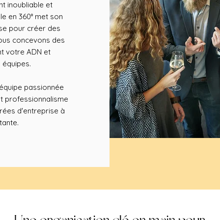
 inoubliable et
le en 360° met son
ise pour créer des
 Nous concevons des
nt votre ADN et
 équipes.
e équipe passionnée
et professionnalisme
rées d'entreprise à
tante.