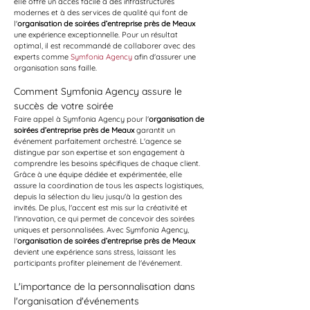
elle offre un accès facile à des infrastructures 
modernes et à des services de qualité qui font de 
l'
organisation de soirées d’entreprise près de Meaux
une expérience exceptionnelle. Pour un résultat 
optimal, il est recommandé de collaborer avec des 
experts comme 
Symfonia Agency
 afin d'assurer une 
organisation sans faille.
Comment Symfonia Agency assure le 
succès de votre soirée
Faire appel à Symfonia Agency pour l'
organisation de 
soirées d’entreprise près de Meaux
 garantit un 
événement parfaitement orchestré. L'agence se 
distingue par son expertise et son engagement à 
comprendre les besoins spécifiques de chaque client. 
Grâce à une équipe dédiée et expérimentée, elle 
assure la coordination de tous les aspects logistiques, 
depuis la sélection du lieu jusqu'à la gestion des 
invités. De plus, l'accent est mis sur la créativité et 
l'innovation, ce qui permet de concevoir des soirées 
uniques et personnalisées. Avec Symfonia Agency, 
l'
organisation de soirées d’entreprise près de Meaux
devient une expérience sans stress, laissant les 
participants profiter pleinement de l'événement.
L'importance de la personnalisation dans 
l'organisation d'événements