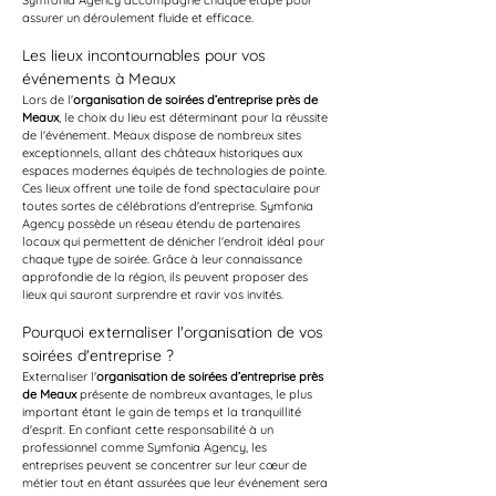
Symfonia Agency accompagne chaque étape pour 
assurer un déroulement fluide et efficace.
Les lieux incontournables pour vos 
événements à Meaux
Lors de l'
organisation de soirées d’entreprise près de 
Meaux
, le choix du lieu est déterminant pour la réussite 
de l'événement. Meaux dispose de nombreux sites 
exceptionnels, allant des châteaux historiques aux 
espaces modernes équipés de technologies de pointe. 
Ces lieux offrent une toile de fond spectaculaire pour 
toutes sortes de célébrations d'entreprise. Symfonia 
Agency possède un réseau étendu de partenaires 
locaux qui permettent de dénicher l'endroit idéal pour 
chaque type de soirée. Grâce à leur connaissance 
approfondie de la région, ils peuvent proposer des 
lieux qui sauront surprendre et ravir vos invités.
Pourquoi externaliser l'organisation de vos 
soirées d'entreprise ?
Externaliser l'
organisation de soirées d’entreprise près 
de Meaux
 présente de nombreux avantages, le plus 
important étant le gain de temps et la tranquillité 
d'esprit. En confiant cette responsabilité à un 
professionnel comme Symfonia Agency, les 
entreprises peuvent se concentrer sur leur cœur de 
métier tout en étant assurées que leur événement sera 