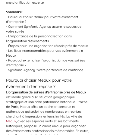
une planification experte.
Sommaire :
- Pourquoi choisir Meaux pour votre événement 
d'entreprise ?
- Comment Symfonia Agency assure le succès de 
votre soirée
- L'importance de la personnalisation dans 
l'organisation d'événements
- Étapes pour une organisation réussie près de Meaux
- Les lieux incontournables pour vos événements à 
Meaux
- Pourquoi externaliser l'organisation de vos soirées 
d'entreprise ?
- Symfonia Agency : votre partenaire de confiance
Pourquoi choisir Meaux pour votre 
événement d'entreprise ?
L'
organisation de soirées d’entreprise près de Meaux
est idéale grâce à sa situation géographique 
stratégique et son riche patrimoine historique. Proche 
de Paris, Meaux offre un cadre pittoresque et 
authentique qui séduit de nombreuses entreprises 
cherchant à impressionner leurs invités. La ville de 
Meaux
, avec ses espaces verts et ses bâtiments 
historiques, propose un cadre unique pour organiser 
des événements professionnels mémorables. En outre, 