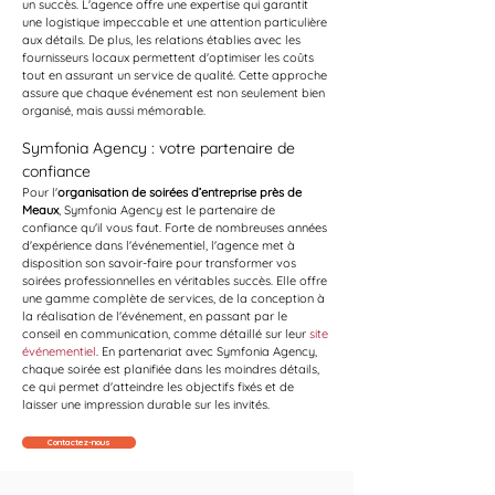
un succès. L'agence offre une expertise qui garantit 
une logistique impeccable et une attention particulière 
aux détails. De plus, les relations établies avec les 
fournisseurs locaux permettent d'optimiser les coûts 
tout en assurant un service de qualité. Cette approche 
assure que chaque événement est non seulement bien 
organisé, mais aussi mémorable.
Symfonia Agency : votre partenaire de 
confiance
Pour l'
organisation de soirées d’entreprise près de 
Meaux
, Symfonia Agency est le partenaire de 
confiance qu'il vous faut. Forte de nombreuses années 
d'expérience dans l'événementiel, l'agence met à 
disposition son savoir-faire pour transformer vos 
soirées professionnelles en véritables succès. Elle offre 
une gamme complète de services, de la conception à 
la réalisation de l'événement, en passant par le 
conseil en communication, comme détaillé sur leur 
site 
événementiel
. En partenariat avec Symfonia Agency, 
chaque soirée est planifiée dans les moindres détails, 
ce qui permet d'atteindre les objectifs fixés et de 
laisser une impression durable sur les invités.
Contactez-nous